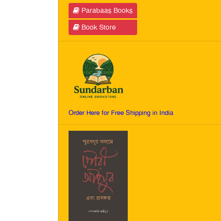
Parabaas Books
Book Store
Order Here for Free Shipping in India