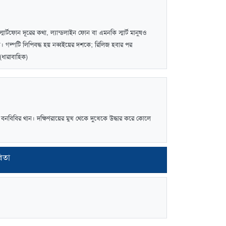
্টফোন দূরের কথা, ল্যান্ডলাইন ফোন বা এমনকি স্মার্ট মানুষও
গল্পটি লিপিবদ্ধ হয় নব্বইয়ের দশকে; রিলিজ হবার পর
(ধারাবাহিক)
বনবিবির থান। দক্ষিণরায়ের মুখ থেকে দুখেকে উদ্ধার করে কোলে
বিতা