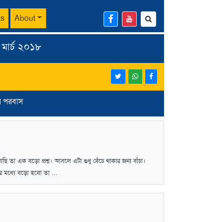
ks
About
 মার্চ ২০১৮
র পরবাস
ি তা এক বড়ো প্রশ্ন। আসলে এটা শুধু বেঁচে থাকার জন্য বাঁচা।
 মধ্যে বড়ো হবো তা ...