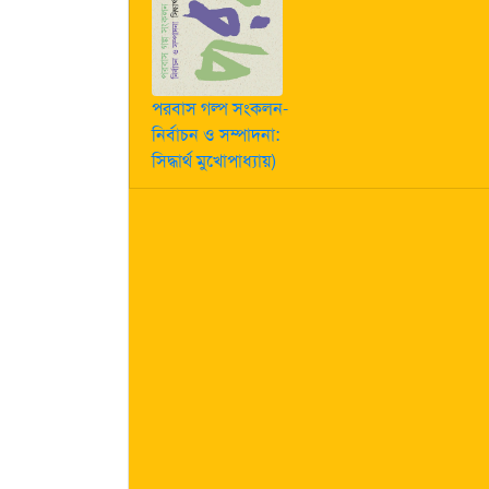
পরবাস গল্প সংকলন-
নির্বাচন ও সম্পাদনা:
সিদ্ধার্থ মুখোপাধ্যায়)