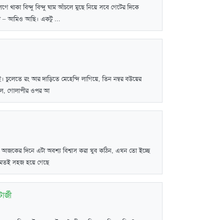
গে থাকা বিন্দু বিন্দু ঘাম আঁচলে মুছে নিয়ে সবে গেটের দিকে
ি – আমিও আছি। একটু ...
। চুলেতে রং আর দাড়িতে মেহেন্দি লাগিয়ে, তিন নম্বর বউয়ের
ফেলে, গোলাপীর ওপর আ
 আজকের দিনে এটা অবশ্য বিশ্বাস করা খুব কঠিন, এখন তো ইচ্ছে
র মতই সহজ হয়ে গেছে
ার্জী