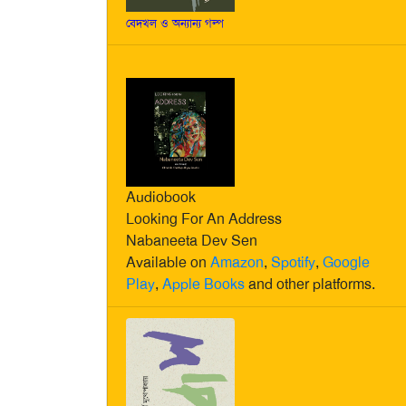
বেদখল ও অন্যান্য গল্প
Audiobook
Looking For An Address
Nabaneeta Dev Sen
Available on
Amazon
,
Spotify
,
Google
Play
,
Apple Books
and other platforms.