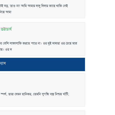
টাই বড়, তাও না! আমি আমার দাদু দিদার কাছে থাকি সেই
নিয়ে আমা
্টাচার্য
য বেশি লাফালাফি করতে পারে না। ওর দুই দাদারা ওর চেয়ে মাত্র
ায়। ওর দ
্যাস
স্পর্শ, তারা যেমন হানিকর, তেমনি সুগন্ধি বস্তু নিশ্চয় খাঁটি,