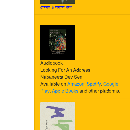
বেদখল ও অন্যান্য গল্প
Audiobook
Looking For An Address
Nabaneeta Dev Sen
Available on
Amazon
,
Spotify
,
Google
Play
,
Apple Books
and other platforms.