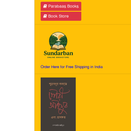
Parabaas Books
Book Store
Order Here for Free Shipping in India