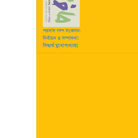
পরবাস গল্প সংকলন-
নির্বাচন ও সম্পাদনা:
সিদ্ধার্থ মুখোপাধ্যায়)