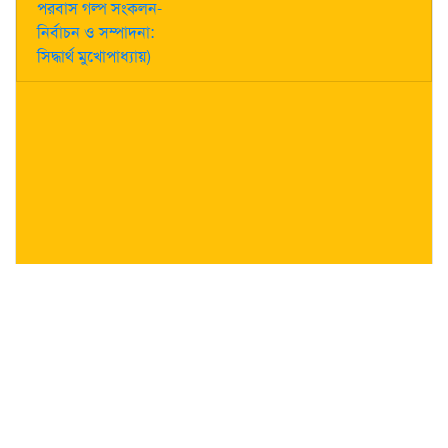
পরবাস গল্প সংকলন-
নির্বাচন ও সম্পাদনা:
সিদ্ধার্থ মুখোপাধ্যায়)