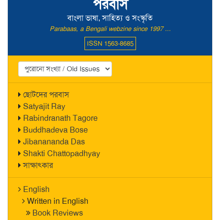
পরবাস
বাংলা ভাষা, সাহিত্য ও সংস্কৃতি
Parabaas, a Bengali webzine since 1997 ...
ISSN 1563-8685
ছোটদের পরবাস
Satyajit Ray
Rabindranath Tagore
Buddhadeva Bose
Jibanananda Das
Shakti Chattopadhyay
সাক্ষাৎকার
English
Written in English
Book Reviews