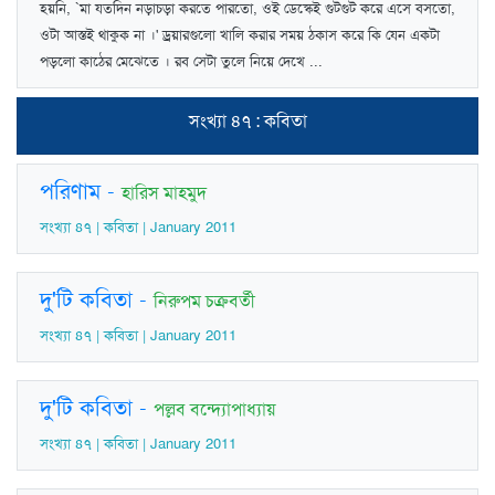
হয়নি, `মা যতদিন নড়াচড়া করতে পারতো, ওই ডেস্কেই গুটগুট করে এসে বসতো,
ওটা আস্তই থাকুক না ।' ড্রয়ারগুলো খালি করার সময় ঠকাস করে কি যেন একটা
পড়লো কাঠের মেঝেতে । রব সেটা তুলে নিয়ে দেখে ...
সংখ্যা ৪৭ : কবিতা
পরিণাম
-
হারিস মাহমুদ
সংখ্যা ৪৭ | কবিতা | January 2011
দু'টি কবিতা
-
নিরুপম চক্রবর্তী
সংখ্যা ৪৭ | কবিতা | January 2011
দু'টি কবিতা
-
পল্লব বন্দ্যোপাধ্যায়
সংখ্যা ৪৭ | কবিতা | January 2011