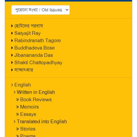
ছোটদের পরবাস
Satyajit Ray
Rabindranath Tagore
Buddhadeva Bose
Jibanananda Das
Shakti Chattopadhyay
সাক্ষাৎকার
English
Written in English
Book Reviews
Memoirs
Essays
Translated into English
Stories
Poems