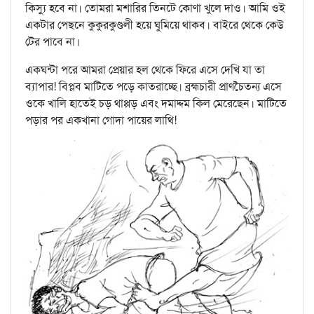
কিস্যু হবে না। তোমরা মশারির তিনটে কোণা খুলে দাও। আমি ওই
একটার পেছনে কুকুরকুণ্ডলী হয়ে ঘুমিয়ে থাকব। বাইরে থেকে কেউ
টের পাবে না।
একঘন্টা পরে আমরা প্রেয়ার হল থেকে ফিরে এসে দেখি যা তা
ব্যাপার! বিপ্লব মাটিতে পড়ে কাতরাচ্ছে। ব্রহ্মচারী প্রাণচৈতন্য এসে
ওকে খালি হাতেই চড় থাপ্পড় এবং দমাদ্দম কিল মেরেছেন। মাটিতে
পড়ার পর একখানা গোদা পায়ের লাথি!