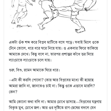
একটা ওঁক শব্দ করে বিপ্লব মাটিতে বসে পড়ে। সবাই মিলে ওকে
টেনে তোলে, ধরে ধরে ঘরে নিয়ে যায়। ও একবার ফিরে তাকিয়ে
আমাকে দেখে। কিছু বলে না, তারপর প্রশান্তর কাঁধে ভর দিয়ে
ল্যাংচাতে ল্যাংচাতে চলে যায়।
গুরু, বিশু, রমেন আমাকে ঘিরে ধরে।
--এটা কী করলি পোদো? তোর আর বিপ্লবের মধ্যে কী হয়েছে
আমরা জানি না, জানতেও চাই না। কিন্তু ওকে এভাবে মারলি?
কেন?
আমি কোনো কথা বলি না। আমার চোখে ভাসছে—বিপ্লবের যন্ত্রণায়
বিকৃত মুখ, চোখে জল। আর ওর দৃষ্টিতে রাগ-দ্বেষের বদলে যেন