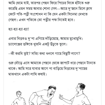
আমি থেমে যাই, তারপর পেছন ফিরে পিচের দিকে হাঁটতে শুরু
করেছি এমন সময় আবার শোনা গেল—আরে দু’জনে মিলে ক্লাস
কেটে পতি-পত্নী সংশোধন না কি যেন একটা সিনেমা দেখতে
গেছল। এখন পতিকে তো পত্নীর পক্ষ নিতেই হবে।
হ্যা-হ্যা-হ্যা-হ্যা!
এবার বিপ্লবও দু’পা এগিয়ে দাঁড়িয়েছে, আমার মুখোমুখি।
চ্যালেঞ্জের ভঙ্গিতে থুতনি একটু উঁচুতে তুলে।
--কী করবি তুই? সত্যি কথা শুনলে গায়ে বিছুটি লাগে?
গুরু দৌড়ে এসে আমাকে পেছনে থেকে জাপটে ধরে পেছনে টানতে
থাকে। আমি সরে যাবার আগে পা বাড়িয়ে বিপ্লবের দু’পায়ের
মাঝখানে একটা লাথি কষাই।