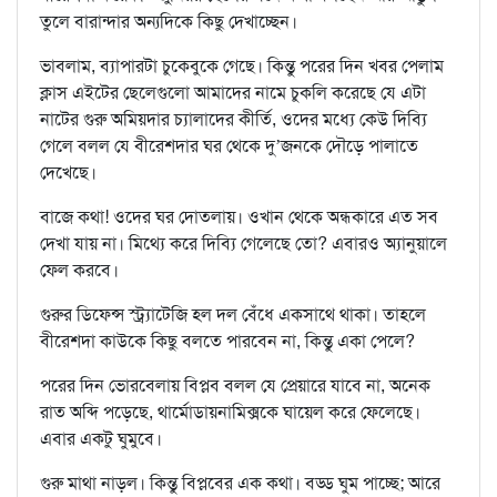
তুলে বারান্দার অন্যদিকে কিছু দেখাচ্ছেন।
ভাবলাম, ব্যাপারটা চুকেবুকে গেছে। কিন্তু পরের দিন খবর পেলাম
ক্লাস এইটের ছেলেগুলো আমাদের নামে চুকলি করেছে যে এটা
নাটের গুরু অমিয়দার চ্যালাদের কীর্তি, ওদের মধ্যে কেউ দিব্যি
গেলে বলল যে বীরেশদার ঘর থেকে দু’জনকে দৌড়ে পালাতে
দেখেছে।
বাজে কথা! ওদের ঘর দোতলায়। ওখান থেকে অন্ধকারে এত সব
দেখা যায় না। মিথ্যে করে দিব্যি গেলেছে তো? এবারও অ্যানুয়ালে
ফেল করবে।
গুরুর ডিফেন্স স্ট্র্যাটেজি হল দল বেঁধে একসাথে থাকা। তাহলে
বীরেশদা কাউকে কিছু বলতে পারবেন না, কিন্তু একা পেলে?
পরের দিন ভোরবেলায় বিপ্লব বলল যে প্রেয়ারে যাবে না, অনেক
রাত অব্দি পড়েছে, থার্মোডায়নামিক্সকে ঘায়েল করে ফেলেছে।
এবার একটু ঘুমুবে।
গুরু মাথা নাড়ল। কিন্তু বিপ্লবের এক কথা। বড্ড ঘুম পাচ্ছে; আরে