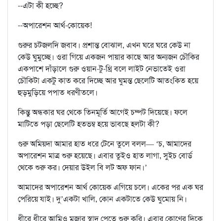
--এটা কী হচ্ছে?
--অপারেশন আর্থ-কোয়েক!
গুরুর চটজলদি জবাব। প্রশান্ত বোঝাল, এখন ঘরে ঘরে কেউ না
কেউ ঘুমুচ্ছে। ওরা গিয়ে একজন পায়ার কাছে আর অন্যজন চৌকির
একপাশে দাঁড়ালে গুরু ওয়ান-টু-থ্রি বলে লাইট নেভাতেই ওরা
চৌকিটা একটু কাত করে দিচ্ছে আর ঘুমন্ত ছেলেটি আতংকিত হয়ে
হুড়মুড়িয়ে পপাত ধরণীতলে।
কিন্তু অন্ধকার ঘর থেকে তিনমূর্তি আগেই চম্পট দিয়েছে। ফলে
মাটিতে পড়া ছেলেটি হতভম্ব হয়ে ভাবছে হলটা কী?
গুরু অমিয়দা আমার হাত ধরে টেনে তুলে বলল— ‘চ, আমাদের
অপারেশন মাত্র শুরু হয়েছে। এবার তুইও হাত লাগা, সুইচ বোর্ড
থেকে শুরু কর। দেয়ার উইল বি লট অফ ফান।’
আমাদের অপারেশন আর্থ কোয়েক এগিয়ে চলে। একের পর এক ঘর
পেরিয়ে যাই। দু’একটা খালি, কোন একটাতে কেউ ঘুমোয় নি।
ধীরে ধীরে আমিও মজার স্বাদ পেতে শুরু করি। এবার কোণের দিকে