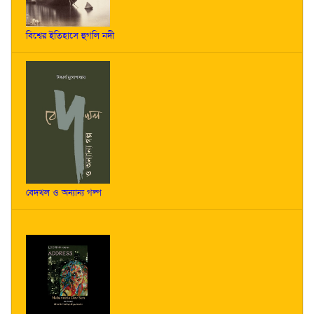
বিশ্বের ইতিহাসে হুগলি নদী
বেদখল ও অন্যান্য গল্প