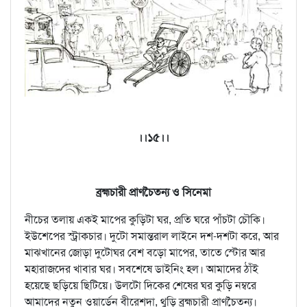
।।১৫।।
ব্রহ্মচারী প্রাণচৈতন্য ও সিনেমা
নীচের তলায় একই মাপের কুড়িটা ঘর, প্রতি ঘরে পাঁচটা চৌকি।
ইউশেপের স্ট্রাকচার। দুটো সমান্তরাল লাইনে দশ-দশটা করে, আর
মাঝখানের জোড়া দুটোঘর বেশ বড়ো মাপের, তাতে স্টোর আর
মহারাজদের খাবার ঘর। সবশেষে ডাইনিং হল। আমাদের ঠাঁই
হয়েছে ছড়িয়ে ছিটিয়ে। উলটো দিকের শেষের ঘর কুড়ি নম্বরে
আমাদের নতুন ওয়ার্ডেন বীরেশদা, থুড়ি ব্রহ্মচারী প্রাণচৈতন্য।