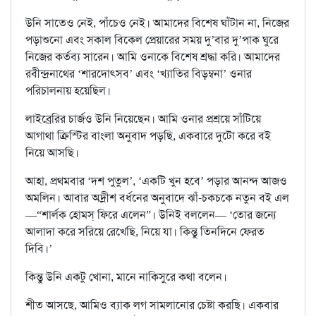
উনি সাতেও নেই, পাঁচেও নেই। আমাদের বিশেষ ঘাঁটান না, নিজের
পড়াশুনো এবং সকাল বিকেল প্রেয়ারের সময় দু’বার দু’পাক ঘুরে
নিজের কর্তব্য সারেন। আমি ওনাকে বিশেষ শ্রদ্ধা করি। আমাদের
রবীন্দ্রনাথের ‘শারদোৎসব’ এবং ‘খ্যাতির বিড়ম্বনা’ ওনার
পরিচালনায় হয়েছিল।
লাইব্রেরির চার্জও উনি নিয়েছেন। আমি ওনার প্রশ্রয়ে সাঁটিয়ে
আগাথা ক্রিস্টির বাংলা অনুবাদ পড়ছি, একবারে দুটো করে বই
নিয়ে আসছি।
আহা, প্রথমবার ‘দশ পুতুল’, ‘একটি খুন হবে’ পড়ার আনন্দ আজও
অমলিন। আবার অদ্রীশ বর্ধনের অনুবাদে ঝাঁ-চকচকে নতুন বই এল
—“শার্লক হোমস্ ফিরে এলেন”। উনিই বললেন— ‘তোর জন্যে
আলাদা করে সরিয়ে রেখেছি, নিয়ে যা। কিন্তু তিনদিনে ফেরত
দিবি।’
কিন্তু উনি একটু খোনা, মানে নাকিসুরে কথা বলেন।
শীত আসছে, আমিও ব্যাক লগ সামলানোর চেষ্টা করছি। একবার