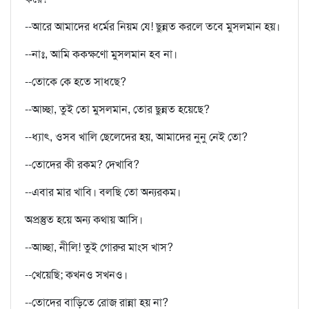
--আরে আমাদের ধর্মের নিয়ম যে! ছুন্নত করলে তবে মুসলমান হয়।
--নাঃ, আমি কক্ক্ষণো মুসলমান হব না।
--তোকে কে হতে সাধছে?
--আচ্ছা, তুই তো মুসলমান, তোর ছুন্নত হয়েছে?
--ধ্যাৎ, ওসব খালি ছেলেদের হয়, আমাদের নুনু নেই তো?
--তোদের কী রকম? দেখাবি?
--এবার মার খাবি। বলছি তো অন্যরকম।
অপ্রস্তুত হয়ে অন্য কথায় আসি।
--আচ্ছা, নীলি! তুই গোরুর মাংস খাস?
--খেয়েছি; কখনও সখনও।
--তোদের বাড়িতে রোজ রান্না হয় না?