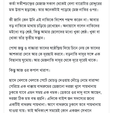
কর্তা সতীশচন্দ্রের মেজাজ সকাল থেকেই বেলা বারোটার রোদ্দুরের
মত উত্তাপ ছড়াচ্ছে। তার অনেকটাই পড়েছে মেজ নাতির ওপর।
কী জানি কেন উনি এই নাতিকে বিশেষ পছন্দ করেন না। আবার
বড় নাতিকে মাথায় চড়িয়ে রেখেছেন। অনায়াসে বলেন নাতিদের
মইধ্যে বড় শ্রেষ্ঠ, কিন্তু আমার ছেলেদের মধ্যে খুকা শ্রেষ্ঠ। খুকা বা
খোকা তাঁর তৃতীয় সন্তান।
পোষা জন্তু ও বাচ্চারা তাদের ষষ্ঠেন্দ্রিয় দিয়ে চিনে নেয় কে তাদের
আশকারা দেবে আর কে দূরছাই করবে। বড়নাতি দাদুর সঙ্গে এক
বিছানায় ঘুমোয়। আর মেজনাতি দাদুর থেকে দূরে দূরেই থাকে।
কিন্তু আজ ওর কপাল খারাপ।
ছাদে খেলতে খেলতে পেটে মোচড় দেওয়ায় দৌড়ে নেমে বারান্দা
পেরিয়ে এক ধাক্কায় বাথরুমের ভেজানো দরজা খুলে পায়খানায়
ঢুকতে যাবে এমন সময় এক ধমক। ভেতরে ওর দাদু বসে আছেন,
দরজা ঠিক মত বন্ধ হয়নি। এদিকে বাইশ জন সদস্যের জন্যে
একটিই বাথরুম পায়খানা। আগে বাথরুমে ঢুকলে তবে পায়খানায়
যাওয়া যায়। তাই অধিকাংশ সময়েই কোন একজন সেখানে