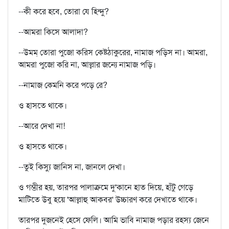
--কী করে হবে, তোরা যে হিন্দু?
--আমরা কিসে আলাদা?
--উমম্ তোরা পুজো করিস কেষ্টঠাকুরের, নামাজ পড়িস না। আমরা,
আমরা পুজো করি না, আল্লার জন্যে নামাজ পড়ি।
--নামাজ কেমনি করে পড়ে রে?
ও হাসতে থাকে।
--আরে দেখা না!
ও হাসতে থাকে।
--তুই কিস্যু জানিস না, জানলে দেখা।
ও গম্ভীর হয়, তারপর পালাক্রমে দু'কানে হাত দিয়ে, হাঁটু গেড়ে
মাটিতে উবু হয়ে 'আল্লাহু আকবর' উচ্চারণ করে দেখাতে থাকে।
তারপর দুজনেই হেসে ফেলি। আমি ভাবি নামাজ পড়ার রহস্য জেনে