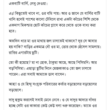
একবাটি বার্লি, লেবু দেওয়া।
এঃ! কিছুতেই খাবে না, ওর বমি পায়। আর ও জানে যে বার্লির বাটি
খালি হলেই পাশের কালো টেবিলে রাখা একটা কাঁচের শিশি থেকে
একদাগ মিকশ্চার ছোট কাঁচের গ্লাসে করে খেতে ওকে বাধ্য করা
হবে।
অতদিন ধরে মা ওর মাথায় জল ঢালতেই থাকবে? দূর সে আবার
হয় নাকি? বাড়ির একমাত্র বৌ ওর মা, ভোর থেকে হেঁসেল সামলায়।
রাত্তির এগারটায় ছুটি।
তো কী হয়েছে? মা না হোক, ঠাকুমা আছে, আছে পিসিমণি। আর
বড়পিসিমা। এছাড়া ছুটির দিনে মেজকাকাও তো জল ঢালতে
পারেন। এরা সবাই আমাকে ভাল বাসেন।
আহা! ও যে হিন্দু সংযুক্ত পরিবারের কর্তার বড়ছেলের বড়ছেলের
বড়ছেলে।
দাদু হুকুম করলেই সবাই মেনে নেবে। ও যে দাদুর আদরে বাঁদর
হচ্ছে সেটা ওর কাকারা কেউ কেউ বলা শুরু করেছেন। তাতে ওর