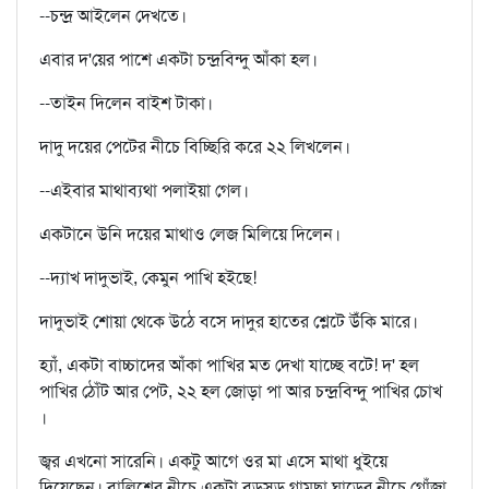
--চন্দ্র আইলেন দেখতে।
এবার দ'য়ের পাশে একটা চন্দ্রবিন্দু আঁকা হল।
--তাইন দিলেন বাইশ টাকা।
দাদু দয়ের পেটের নীচে বিচ্ছিরি করে ২২ লিখলেন।
--এইবার মাথাব্যথা পলাইয়া গেল।
একটানে উনি দয়ের মাথাও লেজ মিলিয়ে দিলেন।
--দ্যাখ দাদুভাই, কেমুন পাখি হইছে!
দাদুভাই শোয়া থেকে উঠে বসে দাদুর হাতের শ্লেটে উঁকি মারে।
হ্যাঁ, একটা বাচ্চাদের আঁকা পাখির মত দেখা যাচ্ছে বটে! দ' হল
পাখির ঠোঁট আর পেট, ২২ হল জোড়া পা আর চন্দ্রবিন্দু পাখির চোখ
।
জ্বর এখনো সারেনি। একটু আগে ওর মা এসে মাথা ধুইয়ে
দিয়েছেন। বালিশের নীচে একটা বড়সড় গামছা ঘাড়ের নীচে গোঁজা