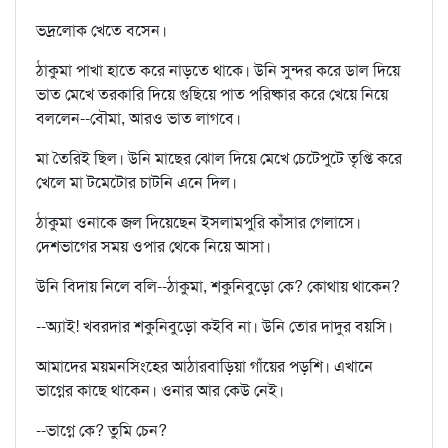
ভদ্রলোক খেতে বসেন।
ঠাকুমা পাখা হাতে করে নাড়তে থাকে। উনি সুন্দর করে ডাল দিয়ে
ভাত মেখে তরকারি দিয়ে গুছিয়ে পাত পরিষ্কার করে খেয়ে নিয়ে
বললেন--বৌমা, আরও ভাত লাগবে।
মা তৈরিই ছিল। উনি মাছের ঝোল দিয়ে মেখে চেটেপুটে তৃপ্তি করে
খেলে মা টমেটোর চাটনি এনে দিল।
ঠাকুমা ওনাকে জল দিয়েছেন ইসলামপুরি কাঁসার গেলাসে।
দেশভাগের সময় ওপার থেকে নিয়ে আসা।
উনি বিদায় নিলে বলি--ঠাকুমা, শকুনিবুড়ো কে? কোথায় থাকেন?
--অ্যাই! খবরদার শকুনিবুড়ো কইবি না। উনি তোর দাদুর বয়সি।
আমাদের ময়মনসিংহের আঠারবাড়িয়া গাঁয়ের পড়শি। এখানে
ভাগ্নের কাছে থাকেন। ওনার আর কেউ নেই।
--ভাগ্নে কে? তুমি চেন?