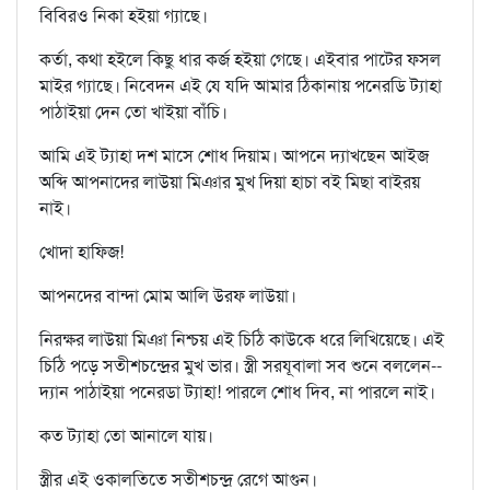
বিবিরও নিকা হইয়া গ্যাছে।
কর্তা, কথা হইলে কিছু ধার কর্জ হইয়া গেছে। এইবার পাটের ফসল
মাইর গ্যাছে। নিবেদন এই যে যদি আমার ঠিকানায় পনেরডি ট্যাহা
পাঠাইয়া দেন তো খাইয়া বাঁচি।
আমি এই ট্যাহা দশ মাসে শোধ দিয়াম। আপনে দ্যাখছেন আইজ
অব্দি আপনাদের লাউয়া মিঞার মুখ দিয়া হাচা বই মিছা বাইরয়
নাই।
খোদা হাফিজ!
আপনদের বান্দা মোম আলি উরফ লাউয়া।
নিরক্ষর লাউয়া মিঞা নিশ্চয় এই চিঠি কাউকে ধরে লিখিয়েছে। এই
চিঠি পড়ে সতীশচন্দ্রের মুখ ভার। স্ত্রী সরযূবালা সব শুনে বললেন--
দ্যান পাঠাইয়া পনেরডা ট্যাহা! পারলে শোধ দিব, না পারলে নাই।
কত ট্যাহা তো আনালে যায়।
স্ত্রীর এই ওকালতিতে সতীশচন্দ্র রেগে আগুন।