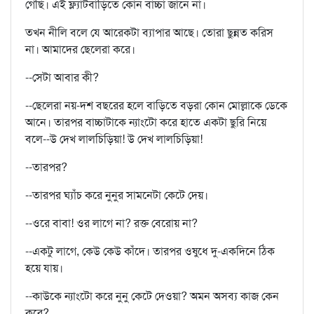
গেছি। এই ফ্ল্যাটবাড়িতে কোন বাচ্চা জানে না।
তখন নীলি বলে যে আরেকটা ব্যাপার আছে। তোরা ছুন্নত করিস
না। আমাদের ছেলেরা করে।
--সেটা আবার কী?
--ছেলেরা নয়-দশ বছরের হলে বাড়িতে বড়রা কোন মোল্লাকে ডেকে
আনে। তারপর বাচ্চাটাকে ন্যাংটো করে হাতে একটা ছুরি নিয়ে
বলে--উ দেখ লালচিড়িয়া! উ দেখ লালচিড়িয়া!
--তারপর?
--তারপর ঘ্যাঁচ করে নুনুর সামনেটা কেটে দেয়।
--ওরে বাবা! ওর লাগে না? রক্ত বেরোয় না?
--একটু লাগে, কেউ কেউ কাঁদে। তারপর ওষুধে দু-একদিনে ঠিক
হয়ে যায়।
--কাউকে ন্যাংটো করে নুনু কেটে দেওয়া? অমন অসব্য কাজ কেন
করে?