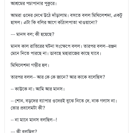
আশ্রমের পচাপানার পুকুরে।
আমরা ওদের দেখে উঠে দাঁড়ালাম। বসতে বলল মিথিলেশদা, একটু
হাসল। এটা কি বলির আগে কাঁঠালপাতা খাওয়ানো?
--- মানস বল; কী হয়েছে?
মানস কাল রাত্তিরের ঘটনা সংক্ষেপে বলল। তারপর বলল--রঞ্জন
মেনে নিতে পারছে না। ভাবছে মহারাজের কাছে যাবে।
মিথিলেশদা গম্ভীর হল।
তারপর বলল-- আর কে কে জানে? আর কাকে বলেছিস?
-- কাউকে না। আমি আর মানস।
-- শোন, বড়দের ব্যাপার ওদেরই বুঝে নিতে দে, নাক গলাস না।
তোর প্রবলেমটা কী?
-- না মানে মানস বলছিল--!
--- কী বলছিল?