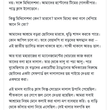
নয়। সঙ্গে মিথিলেশদা। আমাদের হস্টেলের টিমের গোলকীপার।
পড়ে ক্লাস ইলেভেনে।
কিন্তু মিথিলেশদা কেন? মারবে? মানস মিথ্যে কথা বলে খেপিয়ে
আনে নি তো?
আমাদের আশ্রমে বড়রা ছোটদের মারতে, থুড়ি শাসন করতে পারে।
কোন আপিল চলে না। তবে বেয়াদপি বা বড়দের অসম্মান করা --
এই জাতীয় ভ্যালিড কারণ থাকতে হবে। সাক্ষী থাকলে আরও ভাল।
আর যারা মহারাজের বা ম্যানেজমেন্টের খোচরের কাজ করবে
তাদের বলা হবে দালাল। তার থেকে দালু বা পচা আলু। পরে
বুঝেছিলাম যে বড়দের একচেটিয়া ঠ্যাঙানোর অধিকারের বিরুদ্ধে
ছোটদের একটা সেফগার্ড হল দালালদের ভয় পাইয়ে দেওয়া বা
একঘরে করা।
এই মানস ব্যাটাও ক্লাস সিক্স-সেভেনে দালাল উপাধি পেয়েছিল।
শীতকালে ওর লেপে জল ঢেলে দেওয়া হয়েছিল। আমরা সবাই
আশ্রমের নিয়ম মেনে কলাই করা থালা-মগ ব্যবহার করি। ও বাড়ি
থেকে কাঁসার থালা নিয়ে এসেছিল। সেই থালার সদগতি হল