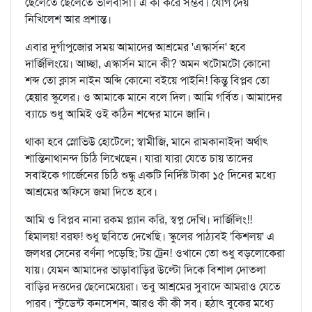
ছেলেতে ছেলেতে ভালবাসা। এ কী করে সম্ভব। যোগ দেয়
নিখিলেশ আর প্রশান্ত।
এবার দুর্গাপুজোর সময় আমাদের আশ্রমের 'এস্কার্সন' হবে
দার্জিলিংয়ে। আচ্ছা, এস্কার্সন মানে কী? অমন খটোমটো কোনো
শব্দ তো ক্লাস নাইন অব্দি কোনো বইয়ে পাইনি! কিন্তু বিপ্লব তো
হেয়ার স্কুলের। ও আমাকে মানে বলে দিল। আমি গর্বিত। আমাদের
ব্যাচে শুধু আমিই ওই কঠিন শব্দের মানে জানি।
থাকা হবে স্নোভিউ হোটেলে; স্বামীজি, মানে রামকানাইদা অর্থাৎ
শান্তিনাথানন্দ চিঠি লিখেছেন। যারা যারা যেতে চায় তাদের
সবাইকে গার্জেনের চিঠি শুদ্ধু একটি নির্দিষ্ট টাকা ১৫ দিনের মধ্যে
আশ্রমের অফিসে জমা দিতে হবে।
আমি ও বিপ্লব নানা রকম প্ল্যান করি, স্বপ্ন দেখি। দার্জিলিং!!
হিমালয়! বরফ! শুধু ছবিতে দেখেছি। স্কুলের পাঠ্যবই 'কিশলয়' এ
জলধর সেনের বর্ণনা পড়েছি; টয় ট্রেন! ওখানে তো শুধু বড়লোকেরা
যায়। যেমন আমাদের ভাড়াবাড়ির উল্টো দিকে বিশাল দোতলা
বাড়ির দত্তদের ছেলেমেয়েরা। তবু আশ্রমের সুবাদে আমরাও যেতে
পারব। স্টুডেন্ট কনসেশন, আরও কী কী সব। হঠাৎ বুকের মধ্যে