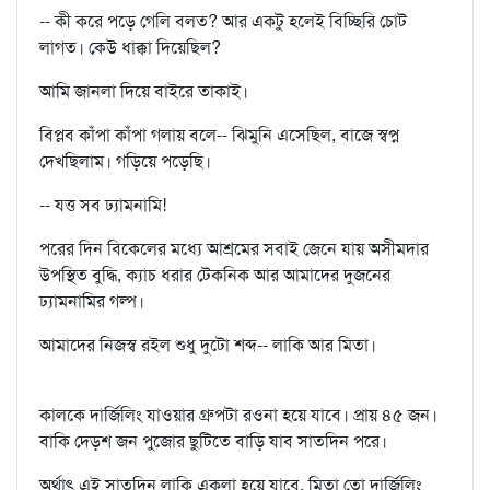
-- কী করে পড়ে গেলি বলত? আর একটু হলেই বিচ্ছিরি চোট
লাগত। কেউ ধাক্কা দিয়েছিল?
আমি জানলা দিয়ে বাইরে তাকাই।
বিপ্লব কাঁপা কাঁপা গলায় বলে-- ঝিমুনি এসেছিল, বাজে স্বপ্ন
দেখছিলাম। গড়িয়ে পড়েছি।
-- যত্ত সব ঢ্যামনামি!
পরের দিন বিকেলের মধ্যে আশ্রমের সবাই জেনে যায় অসীমদার
উপস্থিত বুদ্ধি, ক্যাচ ধরার টেকনিক আর আমাদের দুজনের
ঢ্যামনামির গল্প।
আমাদের নিজস্ব রইল শুধু দুটো শব্দ-- লাকি আর মিতা।
কালকে দার্জিলিং যাওয়ার গ্রুপটা রওনা হয়ে যাবে। প্রায় ৪৫ জন।
বাকি দেড়শ জন পুজোর ছুটিতে বাড়ি যাব সাতদিন পরে।
অর্থাৎ এই সাতদিন লাকি একলা হয়ে যাবে, মিতা তো দার্জিলিং