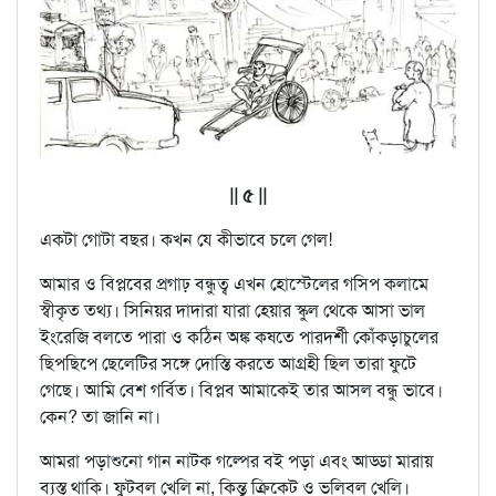
|| ৫ ||
একটা গোটা বছর। কখন যে কীভাবে চলে গেল!
আমার ও বিপ্লবের প্রগাঢ় বন্ধুত্ব এখন হোস্টেলের গসিপ কলামে
স্বীকৃত তথ্য। সিনিয়র দাদারা যারা হেয়ার স্কুল থেকে আসা ভাল
ইংরেজি বলতে পারা ও কঠিন অঙ্ক কষতে পারদর্শী কোঁকড়াচুলের
ছিপছিপে ছেলেটির সঙ্গে দোস্তি করতে আগ্রহী ছিল তারা ফুটে
গেছে। আমি বেশ গর্বিত। বিপ্লব আমাকেই তার আসল বন্ধু ভাবে।
কেন? তা জানি না।
আমরা পড়াশুনো গান নাটক গল্পের বই পড়া এবং আড্ডা মারায়
ব্যস্ত থাকি। ফুটবল খেলি না, কিন্তু ক্রিকেট ও ভলিবল খেলি।