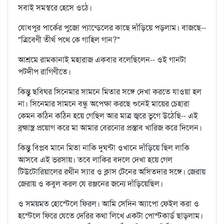
সবাই সমস্বরে হেসে ওঠে।
যোধপুর পার্কের পুজো প্যান্ডেলের কাছে দাঁড়িয়ে পড়লাম। বাজছে--
"ত্রিবেণী তীর্থ পথে কে গাহিল গান?"
আশ্রমে রামকানাই মহারাজ একবার বলেছিলেন-- ওই গানটা
পটদীপ রাগিণীতে।
কিন্তু ছবিঘর সিনেমার সামনে মিতার সঙ্গে দেখা করতে যাওয়া হল
না। সিনেমার সামনে বন্ধু অপেক্ষা করছে শুনেই মায়ের চেহারা
কেমন কঠিন কঠিন হয়ে গেছিল আর মাত্র জ্বরে ভুগে উঠেছি-- এই
ব্রহ্মাস্ত্র প্রয়োগ করে মা আমার বেরনোর প্রস্তাব খারিজ করে দিলেন।
কিন্তু বিপ্লব মানে মিতা নাকি দুঘন্টা ওখানে দাঁড়িয়ে ছিল লাকি
আসবে এই ভরসায়। তবে লাকির বদলে দেখা হয়ে গেল
টিউটোরিয়ালের রথীন স্যার ও ক্লাস টেনের অসিতদার সঙ্গে। জেরায়
জেরায় ও কবুল করল যে রঞ্জনের জন্যে দাঁড়িয়েছিল।
ও সময়মত হোস্টেলে ফিরল। আমি সেদিন অ্যাপো ফেইল করা ও
হস্টেলে ফিরে যেতে দেরির কথা লিখে একটা পোস্টকার্ড ছাড়লাম।