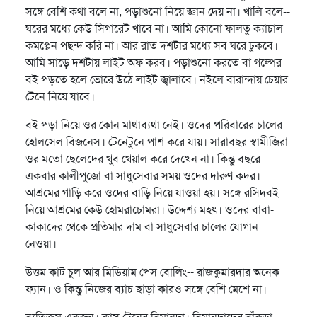
সঙ্গে বেশি কথা বলে না, পড়াশুনো নিয়ে জ্ঞান দেয় না। খালি বলে--
ঘরের মধ্যে কেউ সিগারেট খাবে না। আমি কোনো ফালতু ক্যাচাল
কমপ্লেন পছন্দ করি না। আর রাত দশটার মধ্যে সব ঘরে ঢুকবে।
আমি সাড়ে দশটায় লাইট অফ করব। পড়াশুনো করতে বা গল্পের
বই পড়তে হলে ভোরে উঠে লাইট জ্বালাবে। নইলে বারান্দায় চেয়ার
টেনে নিয়ে যাবে।
বই পড়া নিয়ে ওর কোন মাথাব্যথা নেই। ওদের পরিবারের চালের
হোলসেল বিজনেস। টেনেটুনে পাশ করে যায়। সারাবছর স্বামীজিরা
ওর মতো ছেলেদের খুব খেয়াল করে দেখেন না। কিন্তু বছরে
একবার কালীপুজো বা সাধুসেবার সময় ওদের দারুণ কদর।
আশ্রমের গাড়ি করে ওদের বাড়ি নিয়ে যাওয়া হয়। সঙ্গে রসিদবই
নিয়ে আশ্রমের কেউ হোমরাচোমরা। উদ্দেশ্য মহৎ। ওদের বাবা-
কাকাদের থেকে প্রতিমার দাম বা সাধুসেবার চালের যোগান
নেওয়া।
উত্তম কাট চুল আর মিডিয়াম পেস বোলিং-- রাজকুমারদার অনেক
ফ্যান। ও কিন্তু নিজের ব্যাচ ছাড়া কারও সঙ্গে বেশি মেশে না।