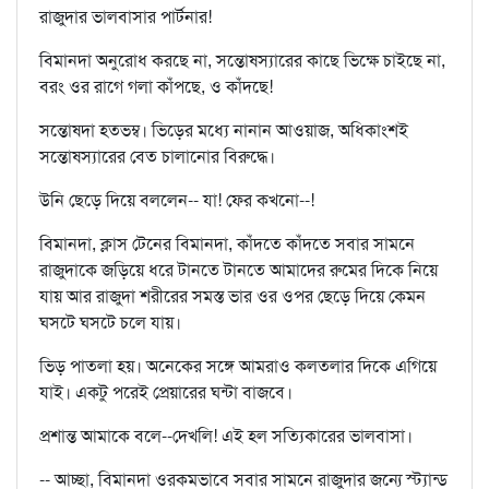
রাজুদার ভালবাসার পার্টনার!
বিমানদা অনুরোধ করছে না, সন্তোষস্যারের কাছে ভিক্ষে চাইছে না,
বরং ওর রাগে গলা কাঁপছে, ও কাঁদছে!
সন্তোষদা হতভম্ব। ভিড়ের মধ্যে নানান আওয়াজ, অধিকাংশই
সন্তোষস্যারের বেত চালানোর বিরুদ্ধে।
উনি ছেড়ে দিয়ে বললেন-- যা! ফের কখনো--!
বিমানদা, ক্লাস টেনের বিমানদা, কাঁদতে কাঁদতে সবার সামনে
রাজুদাকে জড়িয়ে ধরে টানতে টানতে আমাদের রুমের দিকে নিয়ে
যায় আর রাজুদা শরীরের সমস্ত ভার ওর ওপর ছেড়ে দিয়ে কেমন
ঘসটে ঘসটে চলে যায়।
ভিড় পাতলা হয়। অনেকের সঙ্গে আমরাও কলতলার দিকে এগিয়ে
যাই। একটু পরেই প্রেয়ারের ঘন্টা বাজবে।
প্রশান্ত আমাকে বলে--দেখলি! এই হল সত্যিকারের ভালবাসা।
-- আচ্ছা, বিমানদা ওরকমভাবে সবার সামনে রাজুদার জন্যে স্ট্যান্ড