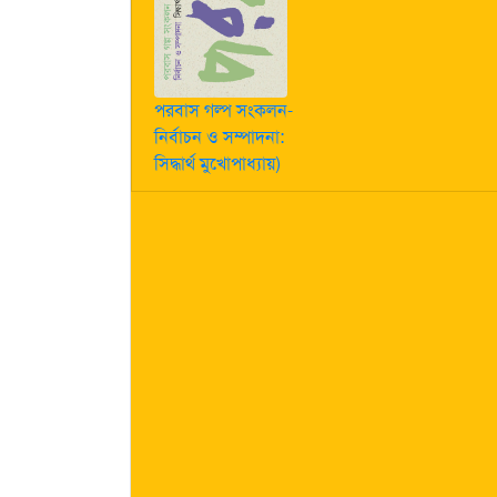
পরবাস গল্প সংকলন-
নির্বাচন ও সম্পাদনা:
সিদ্ধার্থ মুখোপাধ্যায়)