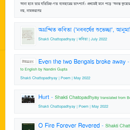
আনা হবে তার যতিচিহ্ন-গত ব্যবহারের তাত্‍পর্যে। প্রথমেই মনে পড়ে ‘অনন্ত কুয়
নয়, নামকরণের
অগ্রন্থিত কবিতা ('নববর্ষের শুভেচ্ছা', আন
Shakti Chattopadhyay | কবিতা | July 2022
Even the two Bengals broke away
to English by Nandini Gupta
Shakti Chattopadhyay | Poem | May 2022
Hurt
-
Shakti Chatopadhyay
translated from B
Shakti Chattopadhyay | Poem | May 2022
O Fire Forever Revered
-
Shakti Cha