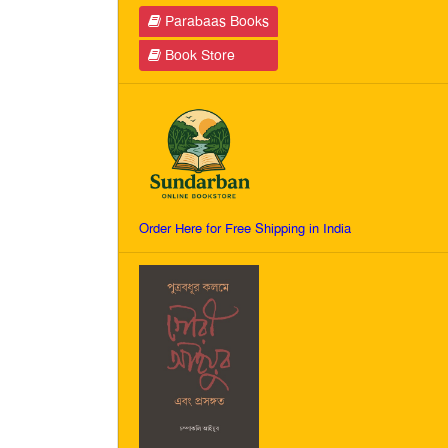
Parabaas Books
Book Store
Order Here for Free Shipping in India