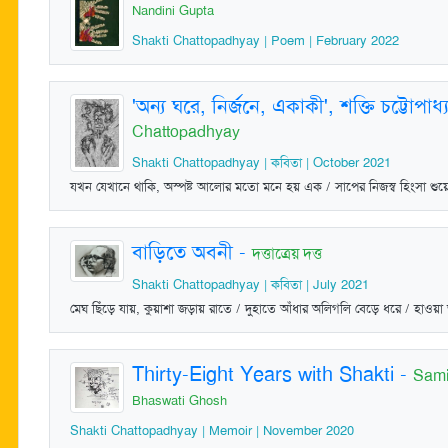
Nandini Gupta
Shakti Chattopadhyay | Poem | February 2022
'অন্য ঘরে, নির্জনে, একাকী', শক্তি চট্টোপা
Chattopadhyay
Shakti Chattopadhyay | কবিতা | October 2021
যখন যেখানে থাকি, অস্পষ্ট আলোর মতো মনে হয় এক / সাপের নিজস্ব হিংসা শুয়
বাড়িতে অবনী
-
দত্তাত্রেয় দত্ত
Shakti Chattopadhyay | কবিতা | July 2021
মেঘ ছিঁড়ে যায়, কুয়াশা জড়ায় রাতে / দুহাতে আঁধার অলিগলি বেড়ে ধরে / হাওয়া
Thirty-Eight Years with Shakti
-
Sami
Bhaswati Ghosh
Shakti Chattopadhyay | Memoir | November 2020