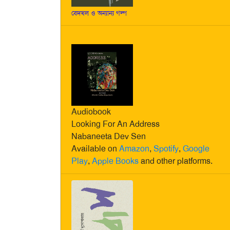
বেদখল ও অন্যান্য গল্প
Audiobook
Looking For An Address
Nabaneeta Dev Sen
Available on
Amazon
,
Spotify
,
Google
Play
,
Apple Books
and other platforms.