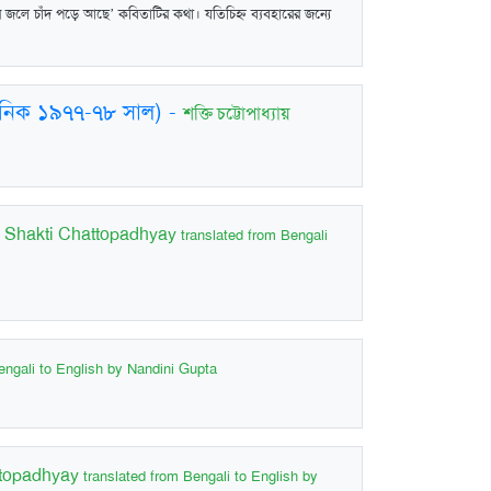
োর জলে চাঁদ পড়ে আছে’ কবিতাটির কথা। যতিচিহ্ন ব্যবহারের জন্যে
ুমানিক ১৯৭৭-৭৮ সাল)
-
শক্তি চট্টোপাধ্যায়
-
Shakti Chattopadhyay
translated from Bengali
engali to English by Nandini Gupta
ttopadhyay
translated from Bengali to English by