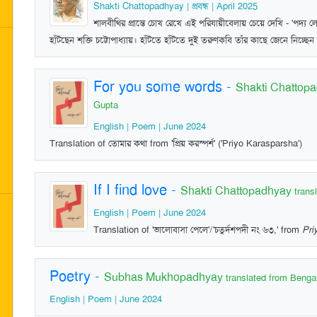
Shakti Chattopadhyay | প্রবন্ধ | April 2025
শালবীথির প্রান্তে চোখ রেখে এই পরিযায়ীবেলায় চেয়ে দেখি - 'পদ্য লে
হাঁটছেন শক্তি চট্টোপাধ্যায়। হাঁটতে হাঁটতে দুই তরুণকবি তাঁর কাছে জেনে নিচ্ছে
For you some words
-
Shakti Chattop
Gupta
English | Poem | June 2024
Translation of তোমার কথা from 'প্রিয় করস্পর্শ' ('Priyo Karasparsha')
If I find love
-
Shakti Chattopadhyay
trans
English | Poem | June 2024
Translation of 'ভালোবাসা পেলে'/'চতুর্দশপদী নং ৬৩,' from
Pri
Poetry
-
Subhas Mukhopadhyay
translated from Benga
English | Poem | June 2024