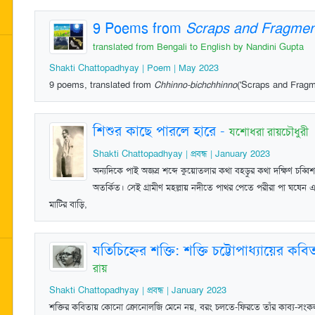
9 Poems from
Scraps and Fragments (
translated from Bengali to English by Nandini Gupta
Shakti Chattopadhyay | Poem | May 2023
9 poems, translated from
Chhinno-bichchhinno
('Scraps and Fragm
শিশুর কাছে পারলে হারে
-
যশোধরা রায়চৌধুরী
Shakti Chattopadhyay | প্রবন্ধ | January 2023
অন্যদিকে পাই অজস্র শব্দে কুয়োতলার কথা বহড়ুর কথা দক্ষিণ চব্ব
অতর্কিত। সেই গ্রামীণ মহল্লায় নদীতে পাথর পেতে পরীরা পা ঘষেন 
মাটির বাড়ি,
যতিচিহ্নের শক্তি: শক্তি চট্টোপাধ্যায়ের কব
রায়
Shakti Chattopadhyay | প্রবন্ধ | January 2023
শক্তির কবিতায় কোনো ক্রোনোলজি মেনে নয়, বরং চলতে-ফিরতে তাঁর কাব্য-সংক