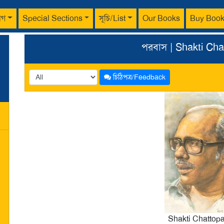
াগ
Special Sections
সূচি/List
Our Books
Buy Boo
পরবাস | Shakti Ch
চিঠিপত্র/Feedback
Shakti Chattop