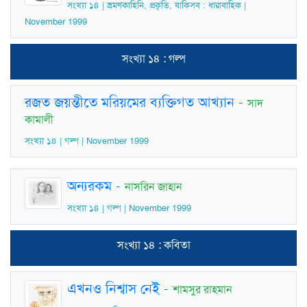
সংখ্যা ১৪ | ভ্রমণকাহিনি, প্রকৃতি, বাকিসব : ধারাবাহিক |
November 1999
সংখ্যা ১৪ : গল্প
রজত জয়ন্তীতে মরিয়মের ব্যক্তিগত আখ্যান
-
সাদ
কামালী
সংখ্যা ১৪ | গল্প | November 1999
অন্যরকম
-
নাসরিন জাহান
সংখ্যা ১৪ | গল্প | November 1999
সংখ্যা ১৪ : কবিতা
এখনও নিশ্বাস নেই
-
শামসুর রাহমান