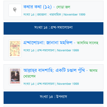
কথার কথা (১২)
-
সোডা জল
সংখ্যা ১৪ | রম্যরচনা : ধারাবাহিক | November 1999
সংখ্যা ১৪ : গ্রন্থ-সমালোচনা
গ্রন্থালোচনা: জানানা মহফিল
-
তাসনিম সালেহ
সংখ্যা ১৪ | গ্রন্থ-সমালোচনা | November 1999
আল্লাহ্‌র বাদশাহি: একটি চণ্ডাল পুঁথি
-
আলম
খোরশেদ
সংখ্যা ১৪ | গ্রন্থ-সমালোচনা | November 1999
সংখ্যা ১৪ : উপন্যাস