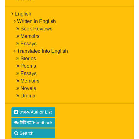
English
Written in English
Book Reviews
Memoirs
Essays
Translated into English
Stories
Poems
Essays
Memoirs
Novels
Drama
লেখক/Author List
চিঠিপত্র/Feedback
Search