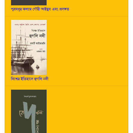
পুত্রবধূর কলমে গৌরী আইয়ুব এবং প্রসঙ্গত
বিশ্বের ইতিহাসে হুগলি নদী