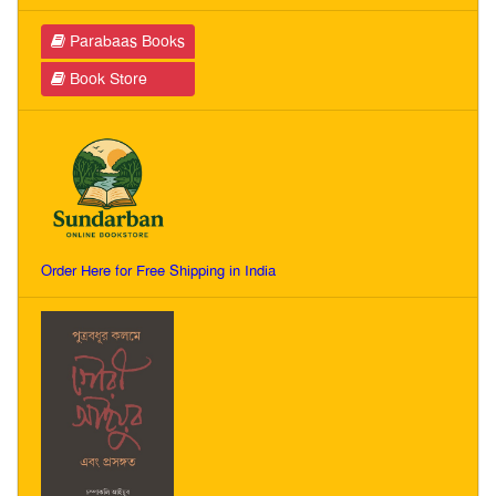
Parabaas Books
Book Store
Order Here for Free Shipping in India