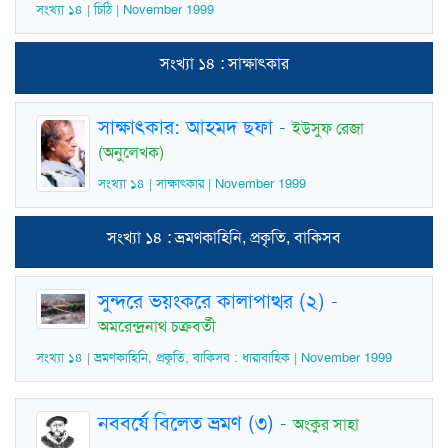
সংখ্যা ১৪ | চিঠি | November 1999
সংখ্যা ১৪ : সাক্ষাৎকার
সাক্ষাৎকার: আহমদ ছফা
-
ইউসুফ রেজা
(অনুলেখক)
সংখ্যা ১৪ | সাক্ষাৎকার | November 1999
সংখ্যা ১৪ : ভ্রমণকাহিনি, প্রকৃতি, বাকিসব
সুন্দরে ভয়ংকরে কালাপাত্থর (২)
-
অমরেন্দ্রনাথ চক্রবর্তী
সংখ্যা ১৪ | ভ্রমণকাহিনি, প্রকৃতি, বাকিসব : ধারাবাহিক | November 1999
নববর্ষে বিলেত ভ্রমণ (৩)
-
অংকুর সাহা