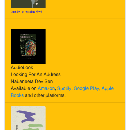
বেদখল ও অন্যান্য গল্প
Audiobook
Looking For An Address
Nabaneeta Dev Sen
Available on
Amazon
,
Spotify
,
Google Play
,
Apple
Books
and other platforms.