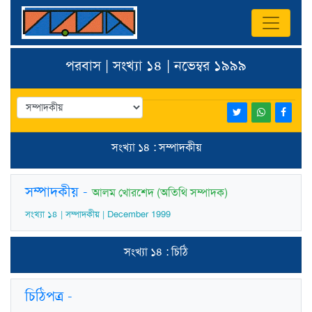
পরবাস | সংখ্যা ১৪ | নভেম্বর ১৯৯৯
সংখ্যা ১৪ : সম্পাদকীয়
সম্পাদকীয়
-
আলম খোরশেদ (অতিথি সম্পাদক)
সংখ্যা ১৪ | সম্পাদকীয় | December 1999
সংখ্যা ১৪ : চিঠি
চিঠিপত্র
-