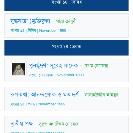
সংখ্যা ১৪ : বিবিধ
যুদ্ধযাত্রা (
মুক্তিযুদ্ধ
)
-
পান্না চৌধুরী
সংখ্যা ১৪ | বিবিধ | November 1999
সংখ্যা ১৪ : প্রবন্ধ
পুনর্মুদ্রণ: সুবেহ সাদেক
-
বেগম রোকেয়া
সংখ্যা ১৪ | প্রবন্ধ | November 1999
রূপকথা: আনন্দলোক ও মতাদর্শ
-
সালাহউদ্দীন আইয়ুব
সংখ্যা ১৪ | প্রবন্ধ | November 1999
তৃতীয় পক্ষ
-
সুব্রত অগাস্টিন গোমেজ