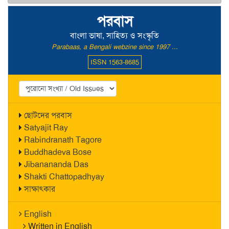
পরবাস
বাংলা ভাষা, সাহিত্য ও সংস্কৃতি
Parabaas, a Bengali webzine since 1997 ...
ISSN 1563-8685
ছোটদের পরবাস
Satyajit Ray
Rabindranath Tagore
Buddhadeva Bose
Jibanananda Das
Shakti Chattopadhyay
সাক্ষাৎকার
English
Written in English