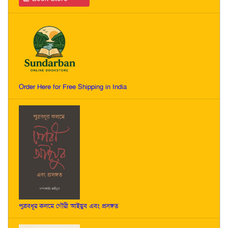
Order Here for Free Shipping in India
পুত্রবধূর কলমে গৌরী আইয়ুব এবং প্রসঙ্গত