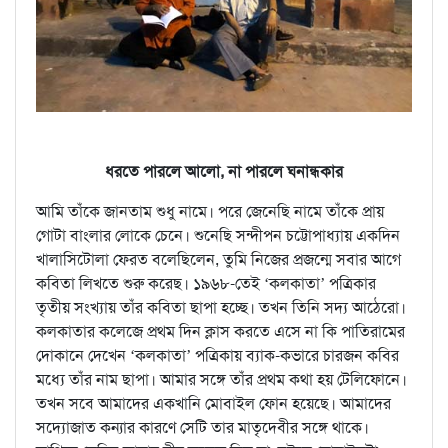
ধরতে পারলে আলো, না পারলে ঘনান্ধকার
আমি তাঁকে জানতাম শুধু নামে। পরে জেনেছি নামে তাঁকে প্রায়
গোটা বাংলার লোকে চেনে। শুনেছি সন্দীপন চট্টোপাধ্যায় একদিন
খালাসিটোলা ফেরত বলেছিলেন, তুমি নিজের প্রজন্মে সবার আগে
কবিতা লিখতে শুরু করেছ। ১৯৬৮-তেই ‘কলকাতা’ পত্রিকার
তৃতীয় সংখ্যায় তাঁর কবিতা ছাপা হচ্ছে। তখন তিনি সদ্য আঠেরো।
কলকাতার কলেজে প্রথম দিন ক্লাস করতে এসে না কি পাতিরামের
দোকানে দেখেন ‘কলকাতা’ পত্রিকায় ব্যাক-কভারে চারজন কবির
মধ্যে তাঁর নাম ছাপা। আমার সঙ্গে তাঁর প্রথম কথা হয় টেলিফোনে।
তখন সবে আমাদের একখানি মোবাইল ফোন হয়েছে। আমাদের
সদ্যোজাত কন্যার কারণে সেটি তার মাতৃদেবীর সঙ্গে থাকে।