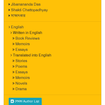
Jibanananda Das
Shakti Chattopadhyay
সাক্ষাৎকার
English
Written in English
Book Reviews
Memoirs
Essays
Translated into English
Stories
Poems
Essays
Memoirs
Novels
Drama
লেখক/Author List