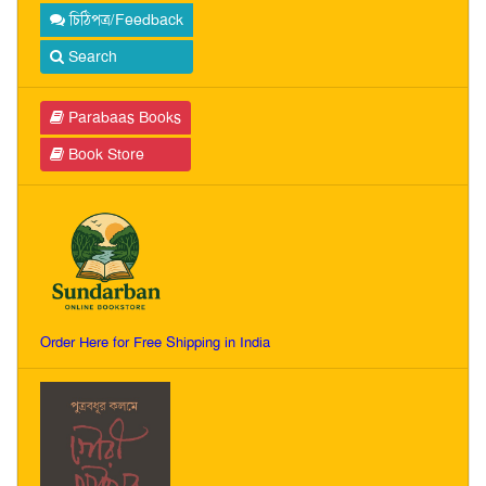
চিঠিপত্র/Feedback
Search
Parabaas Books
Book Store
Order Here for Free Shipping in India