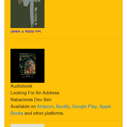
বেদখল ও অন্যান্য গল্প
Audiobook
Looking For An Address
Nabaneeta Dev Sen
Available on
Amazon
,
Spotify
,
Google Play
,
Apple
Books
and other platforms.