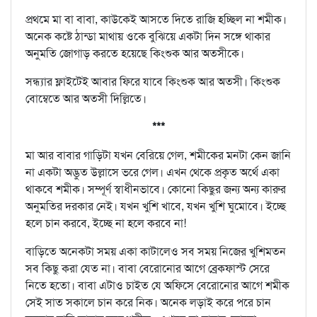
প্রথমে মা বা বাবা, কাউকেই আসতে দিতে রাজি হচ্ছিল না শমীক।
অনেক কষ্টে ঠান্ডা মাথায় ওকে বুঝিয়ে একটা দিন সঙ্গে থাকার
অনুমতি জোগাড় করতে হয়েছে কিংশুক আর অতসীকে।
সন্ধ্যার ফ্লাইটেই আবার ফিরে যাবে কিংশুক আর অতসী। কিংশুক
বোম্বেতে আর অতসী দিল্লিতে।
***
মা আর বাবার গাড়িটা যখন বেরিয়ে গেল, শমীকের মনটা কেন জানি
না একটা অদ্ভুত উল্লাসে ভরে গেল। এখন থেকে প্রকৃত অর্থে একা
থাকবে শমীক। সম্পূর্ণ স্বাধীনভাবে। কোনো কিছুর জন্য অন্য কারুর
অনুমতির দরকার নেই। যখন খুশি খাবে, যখন খুশি ঘুমোবে। ইচ্ছে
হলে চান করবে, ইচ্ছে না হলে করবে না!
বাড়িতে অনেকটা সময় একা কাটালেও সব সময় নিজের খুশিমতন
সব কিছু করা যেত না। বাবা বেরোনোর আগে ব্রেকফাস্ট সেরে
নিতে হতো। বাবা এটাও চাইত যে অফিসে বেরোনোর আগে শমীক
সেই সাত সকালে চান করে নিক। অনেক লড়াই করে পরে চান