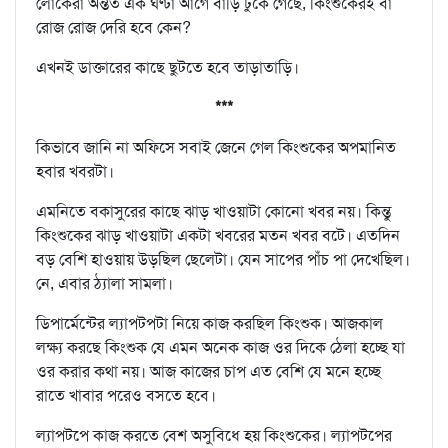
লোকেরা অন্তত এক ঘণ্টা আগে বাড়ি ঢুকে গেছে, কিংশুকেরই বা
রোজ রোজ দেরি হবে কেন?
এখনই ডাক্তারের কাছে ছুটতে হবে তাড়াতাড়ি।
***
কিভাবে জানি না অফিসে সবাই জেনে গেল কিংশুকের অপমানিত
হবার খবরটা।
এমনিতে বকাসুরের কাছে ঝাড় খাওয়াটা কোনো খবর নয়। কিন্তু
কিংশুকের ঝাড় খাওয়াটা একটা খবরের মতন খবর বটে। এতদিন
বড় বেশি হাওয়ায় উড়ছিল ছেলেটা। যেন সাপের পাঁচ পা দেখেছিল।
নে, এবার ঠ্যালা সামলা।
ডিপার্মেন্টের ল্যাপটপটা নিয়ে কাজ করছিল কিংশুক। আজকাল
লক্ষ্য করছে কিংশুক যে এমন অনেক কাজ ওর দিকে ঠেলা হচ্ছে যা
ওর করার কথা নয়। আজ কাজের চাপ এত বেশি যে মনে হচ্ছে
রাতে খাবার পরেও বসতে হবে।
ল্যাপটপে কাজ করতে বেশ অসুবিধে হয় কিংশুকের। ল্যাপটপের