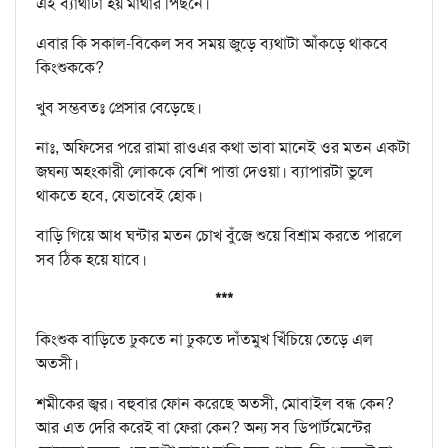
এই ব্যাথাটা হয় মাথার পিছনে।
এবার কি সকাল-বিকেল সব সময় জুড়ে ব্যথাটা আঁকড়ে থাকবে
কিংশুককে?
খুব সম্ভবতঃ প্রেসার বেড়েছে।
নাঃ, অফিসের পরে রামা রাওএর কথা ভাবা মানেই ওর মতন একটা
জঘন্য অহংকারী লোককে বেশি পাত্তা দেওয়া। ব্যাপারটা ভুলে
থাকতে হবে, যেভাবেই হোক।
বাড়ি গিয়ে আধ ঘন্টার মতন চোখ বুঁজে শুয়ে বিশ্রাম করতে পারলে
সব ঠিক হয়ে যাবে।
***
কিংশুক বাড়িতে ঢুকতে না ঢুকতে দাঁতমুখ খিঁচিয়ে তেড়ে এল
অতসী।
শমীকের জ্বর। বহুবার ফোন করেছে অতসী, মোবাইল বন্ধ কেন?
আর এত দেরি করেই বা ফেরা কেন? অন্য সব ডিপার্টমেন্টের