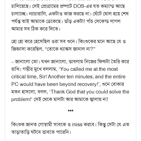
চালিয়েছে। সেই প্রোগ্রামের প্রম্পটে DOS-এর যত কম্যান্ড আছে
চালাচ্ছে। ন্যাচারালি, একটাও কাজ করছে না। ঘেঁটে ঘোল হয়ে শেষ
পর্যন্ত তাই আমাকে ডেকেছে। ভাঁড় একটা! পাঁচ সেকেন্ড লাগল
আমার সব ঠিক করে দিতে।
হো হো করে হেসেছিল ওরা সব শুনে। কিংশুকের মনে আছে যে ও
জিজ্ঞাসা করেছিল, “তোকে থ্যাঙ্কস জানাল না?”
– জানালো তো। যখন জানালো, ভাবলাম নিজের ফিল্ডটা তৈরি করে
রাখি। গম্ভীর মুখে বললাম, ‘You called me at the most
critical time, Sir! Another ten minutes, and the entire
PC would have been beyond recovery!’, শুনে বোকার
মতন হাসলো, বলল, ‘Thank God that you could solve the
problem!’ সেই থেকে মালটা আর আমাকে জ্বালায় না!
***
কিংশুক জানত গোস্বামী সাবকে ও miss করবে। কিন্তু সেটা যে এত
তাড়াতাড়ি ঘটবে ভাবতে পারেনি।