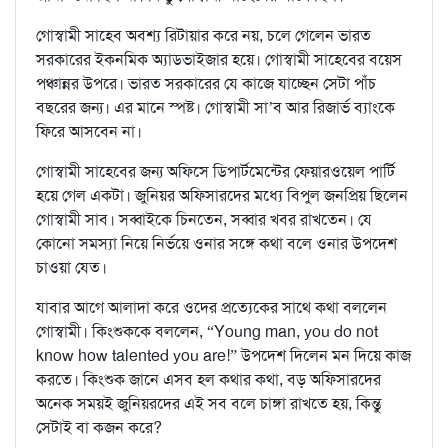
গোস্বামী সাহেব অবশ্য রিটায়ার করে নয়, চলে গেলেন ভারত
সরকারের ইকনমিক অ্যাডভাইজার হয়ে। গোস্বামী সাহেবের বয়েস
পঞ্চান্নর উপরে। ভারত সরকারের যে কাজে যাচ্ছেন সেটা পাঁচ
বছরের জন্য। এর মানে স্পষ্ট। গোস্বামী সা’ব আর রিজার্ভ ব্যাংকে
ফিরে আসবেন না।
গোস্বামী সাহেবের জন্য অফিসে ডিপার্টমেন্টের ফেয়ারওয়েল পার্টি
হয়ে গেল একটা। জুনিয়র অফিসারদের মধ্যে বিপুল জনপ্রিয় ছিলেন
গোস্বামী সাব। সব্বাইকে চিনতেন, সব্বার খবর রাখতেন। যে
কোনো সমস্যা নিয়ে নির্ভয়ে ওনার সঙ্গে কথা বলে ওনার উপদেশ
চাওয়া যেত।
যাবার আগে আলাদা করে ওদের প্রত্যেকের সাথে কথা বললেন
গোস্বামী। কিংশুককে বললেন, “Young man, you do not
know how talented you are!” উপদেশ দিলেন মন দিয়ে কাজ
করতে। কিংশুক জানে এসব হল কথার কথা, বড় অফিসারদের
অনেক সময়ই জুনিয়রদের এই সব বলে চাঙ্গা রাখতে হয়, কিন্তু
সেটাই বা কজন করে?