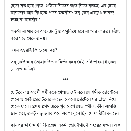
ছেলে বড় হয়ে গেছে, গুছিয়ে নিজের কাজ নিজে করছে, এর চেয়ে
আনন্দের আর কি হতে পারে অতসীর? তবু কেন একটুও আনন্দ
হচ্ছে না অতসীর?
অতসী না থাকলে আজ একটুও অসুবিধে হবে না আর কারুর। হঠাৎ
করে মরে গেলেও নয়।
এমন হওয়াই কি ভালো নয়?
তবু কেউ আর তোমার উপরে নির্ভর করে নেই, এই ভাবনাটা কেন
যে এত কষ্টের?
***
ছোটবেলায় অতসী শমীককে খেপাত এই বলে যে শমীক হোস্টেলে
গেলে ও সেই হোস্টেলের কাছের কোনো হোটেলে ঘর ভাড়া নিয়ে
থেকে যাবে। প্রথম প্রথম এতে খুব রেগে যেত শমীক, তীব্র আপত্তি
জানাতো, একটু বড় হবার পরে অবশ্য বুঝেছিল যে মা ঠাট্টা করছে।
কানপুর আই আই টি নিজেই একটা ছোটোখাটো শহরের মতন। এক