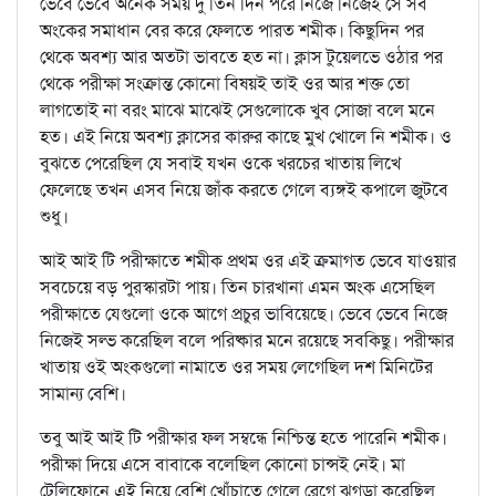
ভেবে ভেবে অনেক সময় দু তিন দিন পরে নিজে নিজেই সে সব
অংকের সমাধান বের করে ফেলতে পারত শমীক। কিছুদিন পর
থেকে অবশ্য আর অতটা ভাবতে হত না। ক্লাস টুয়েলভে ওঠার পর
থেকে পরীক্ষা সংক্রান্ত কোনো বিষয়ই তাই ওর আর শক্ত তো
লাগতোই না বরং মাঝে মাঝেই সেগুলোকে খুব সোজা বলে মনে
হত। এই নিয়ে অবশ্য ক্লাসের কারুর কাছে মুখ খোলে নি শমীক। ও
বুঝতে পেরেছিল যে সবাই যখন ওকে খরচের খাতায় লিখে
ফেলেছে তখন এসব নিয়ে জাঁক করতে গেলে ব্যঙ্গই কপালে জুটবে
শুধু।
আই আই টি পরীক্ষাতে শমীক প্রথম ওর এই ক্রমাগত ভেবে যাওয়ার
সবচেয়ে বড় পুরস্কারটা পায়। তিন চারখানা এমন অংক এসেছিল
পরীক্ষাতে যেগুলো ওকে আগে প্রচুর ভাবিয়েছে। ভেবে ভেবে নিজে
নিজেই সল্ভ করেছিল বলে পরিষ্কার মনে রয়েছে সবকিছু। পরীক্ষার
খাতায় ওই অংকগুলো নামাতে ওর সময় লেগেছিল দশ মিনিটের
সামান্য বেশি।
তবু আই আই টি পরীক্ষার ফল সম্বন্ধে নিশ্চিন্ত হতে পারেনি শমীক।
পরীক্ষা দিয়ে এসে বাবাকে বলেছিল কোনো চান্সই নেই। মা
টেলিফোনে এই নিয়ে বেশি খোঁচাতে গেলে রেগে ঝগড়া করেছিল