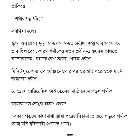
তাকিয়ে –
– শমীক! তু যাঁহা?
প্রবীণ দামলে।
স্কুলে ওর থেকে দু ক্লাস উপরে পড়ত প্রবীণ। শমীকের সাথে ওর
ভাব ছিল বেশ, কারণ শমীকের মতন প্রবীণ-ও ফুটবল খেলতে
ভালোবাসত। ব্যাকে বেশ ভালো খেলত প্রবীণ।
মিনিট দুয়েক এ ওর খোঁজ নেওয়ার পর ওর হাত ধরে ওকে মাঠে
নামালো প্রবীণ।
যে ড্রেসে বেরিয়েছিল সেই ড্রেসেই মাঠে নেমে পড়ল শমীক।
জামাকাপড় নোংরা হবে? হোক!
দরকার পড়লে কাদামাখা জামা পরেই বিছানাতে শুয়ে পড়বে শমীক
রোজ যদি ফুটবলটা খেলতে পারে।
***