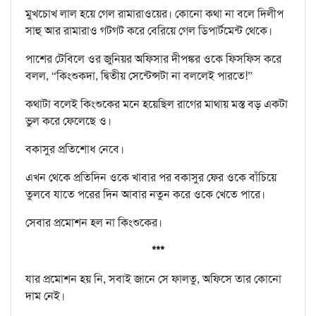
মুখচোখ লাল হয়ে গেল রামারাওয়ের। কোনো কথা না বলে দিলীপ
সাহু আর রামারাও গটগট করে বেরিয়ে গেল ডিপার্টমেন্ট থেকে।
পাশের টেবিলে ওর জুনিয়র অফিসার দীপঙ্কর ওকে ফিসফিস করে
বলল, “কিংশুকদা, দ্বিতীয় সেন্টেন্সটা না বললেই পারতে!”
কথাটা বলেই কিংশুকের মনে হয়েছিল রাগের মাথায় মস্ত বড় একটা
ভুল করে ফেলেছে ও।
বকাসুর প্রতিশোধ নেবে।
এখন থেকে প্রতিদিন ওকে খাবার পর বকাসুর ফের ওকে বাঁচিয়ে
তুলবে যাতে পরের দিন আবার নতুন করে ওকে খেতে পারে।
সেবার প্রমোশন হল না কিংশুকের।
***
যার প্রমোশন হয় নি, সবাই জানে সে ফালতু, অফিসে তার কোনো
দাম নেই।