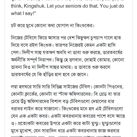
think, Kingshuk. Let your seniors do that. You just do
what I say!”
চট করে মুখে কোনো কথা যোগাল না কিংশুকের।
নিজের টেবিলে ফিরে আসার পর বেশ কিছুক্ষণ চুপচাপ গালে হাত
দিয়ে বসে রইল কিংশুক। তারপর নিজেরই কেমন একটা হাসি
পেল। দিলীপ সাহু যতক্ষণ অবধি না ভাবা শুরু করছে, ভারতবর্ষের
অর্থনীতি সম্পূর্ণ নিরাপদ। কিন্তু হে ভগবান, দোহাই তোমার, কোনো
ভাবনা দিও না দিলীপ সাহুর মাথায়। ও ভাবতে শুরু করলে
ভারতবর্ষের যে কি হাঁড়ির হাল হবে কে জানে।
লম্বা হলঘরে সারি সারি বিভিন্ন সাইজের টেবিল। কোনটা পিওনের,
কোনটা ক্লার্কের, কোনটা বা স্টাফ অফিসারদের। বি গ্রেড বা তার
চেয়ে উঁচু অফিসারদের বিশাল বড় টেবিলগুলো দেয়ালের ধার
বরাবর লাইন করে সাজানো। কিংশুকের মনে হল এই টেবিলগুলো
যেন এক একটা কবর। একটা কবরখানায় কবরের পাশে বসে আছে
ও। প্রত্যেকটা কবরের উপরে একটা করে কাটা মুন্ডু। মুন্ডুগুলোর
মুখে মুখোশ, যেন সারাদিন ধরে একটা কবরখানায় কাজ করবার