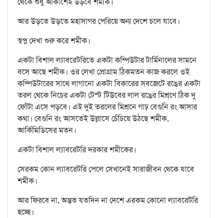
থেকে শুধু আকাশেই উড়বে শমীক।
আর উড়তে উড়তে মহাসাগর পেরিয়ে অন্য দেশে চলে যাবে।
স্বপ্ন দেখা শুরু করে শমীক।
একটা বিশাল ল্যাবরেটরিতে একটা কম্পিউটার টার্মিনালের সামনে
বসে আছে শমীক। ওর লেখা প্রোগ্রাম ঠিকমতন কাজ করলে ওই
কম্পিউটারের সাথে লাগানো একটা বিকারের সবজেটে রঙের একটা
তরল থেকে নিচের একটা টেস্ট টিউবের লাল রঙের মিশ্রণে ঠিক দু
ফোঁটা এসে পড়বে। এই দুই তরলের মিশ্রনে গাঢ় বেগুনি রং আসার
কথা। বেগুনি রং আসতেই উল্লাসে চেঁচিয়ে উঠছে শমীক,
আর্কিমিডিসের মতন।
একটা বিশাল ল্যাবরেটরি দরকার শমীকের।
সেরকম কোন ল্যাবরেটরি পেলে সেখানেই সারাজীবন থেকে যাবে
শমীক।
আর ফিরবে না, অন্তত যতদিন না দেশে এরকম কোনো ল্যাবরেটরি
হচ্ছে।