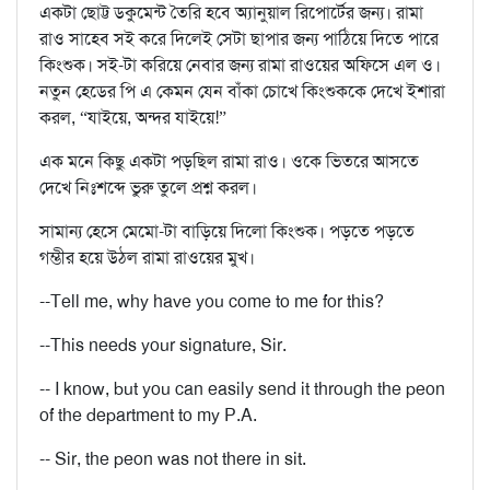
একটা ছোট্ট ডকুমেন্ট তৈরি হবে অ্যানুয়াল রিপোর্টের জন্য। রামা
রাও সাহেব সই করে দিলেই সেটা ছাপার জন্য পাঠিয়ে দিতে পারে
কিংশুক। সই-টা করিয়ে নেবার জন্য রামা রাওয়ের অফিসে এল ও।
নতুন হেডের পি এ কেমন যেন বাঁকা চোখে কিংশুককে দেখে ইশারা
করল, “যাইয়ে, অন্দর যাইয়ে!”
এক মনে কিছু একটা পড়ছিল রামা রাও। ওকে ভিতরে আসতে
দেখে নিঃশব্দে ভুরু তুলে প্রশ্ন করল।
সামান্য হেসে মেমো-টা বাড়িয়ে দিলো কিংশুক। পড়তে পড়তে
গম্ভীর হয়ে উঠল রামা রাওয়ের মুখ।
--Tell me, why have you come to me for this?
--This needs your signature, Sir.
-- I know, but you can easily send it through the peon
of the department to my P.A.
-- Sir, the peon was not there in sit.