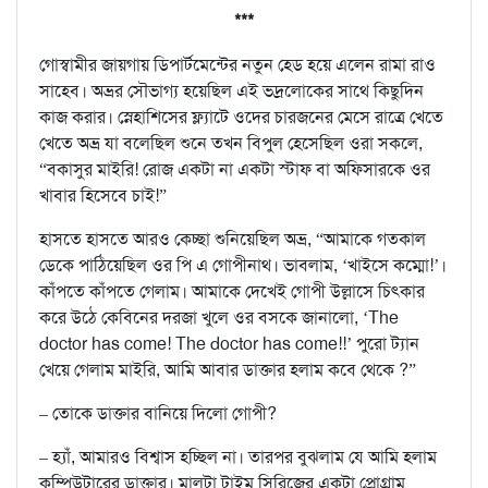
***
গোস্বামীর জায়গায় ডিপার্টমেন্টের নতুন হেড হয়ে এলেন রামা রাও
সাহেব। অভ্রর সৌভাগ্য হয়েছিল এই ভদ্রলোকের সাথে কিছুদিন
কাজ করার। স্নেহাশিসের ফ্ল্যাটে ওদের চারজনের মেসে রাত্রে খেতে
খেতে অভ্র যা বলেছিল শুনে তখন বিপুল হেসেছিল ওরা সকলে,
“বকাসুর মাইরি! রোজ একটা না একটা স্টাফ বা অফিসারকে ওর
খাবার হিসেবে চাই!”
হাসতে হাসতে আরও কেচ্ছা শুনিয়েছিল অভ্র, “আমাকে গতকাল
ডেকে পাঠিয়েছিল ওর পি এ গোপীনাথ। ভাবলাম, ‘খাইসে কম্মো!’।
কাঁপতে কাঁপতে গেলাম। আমাকে দেখেই গোপী উল্লাসে চিৎকার
করে উঠে কেবিনের দরজা খুলে ওর বসকে জানালো, ‘The
doctor has come! The doctor has come!!’ পুরো ট্যান
খেয়ে গেলাম মাইরি, আমি আবার ডাক্তার হলাম কবে থেকে ?”
– তোকে ডাক্তার বানিয়ে দিলো গোপী?
– হ্যাঁ, আমারও বিশ্বাস হচ্ছিল না। তারপর বুঝলাম যে আমি হলাম
কম্পিউটারের ডাক্তার। মালটা টাইম সিরিজের একটা প্রোগ্রাম