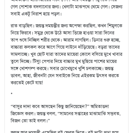
গেল পোশাক বদলানোর জন্য। খেলাটা মাঝপথে থেমে গেল। সেজন্য
সবাই একটু নিরাশ হয়ে পড়ল।
রাত বাড়ছিল। জয়ন্ত দময়ন্তীর জন্য অপেক্ষা করছিল, কখন শিমুলকে
নিয়ে ফিরবে। সমুদ্র থেকে উঠে আসা ভিজে হাওয়া সারা দিনের
তাপ শুষে নিচ্ছিল শরীর থেকে। আরাম লাগছিল। ডিনার শুরু হচ্ছে,
বাচ্চারা কলকল করে আগে গিয়ে লাইনে দাঁড়িয়েছে। বড়রা তাদের
সামলাচ্ছে। খুব ছোট যারা তাদের মায়েরা কোলে বসিয়ে মুখে খাবার
তুলে দিচ্ছে। টিস্যু পেপার দিয়ে বাচ্চার মুখ মুছিয়ে পাশের মায়ের
সঙ্গে খোশগল্প করছে। সবার চোখেমুখে খুশি চলকাচ্ছে। জয়ন্ত
ভাবল, আহা, জীবনটা যেন সবাইকে নিয়ে এইরকম উৎসব করতে
করতেই কেটে যায়!
*
“বাসুর দাদা কবে আসছেন কিছু জানিয়েছেন?” অমিতাভদা
জিজ্ঞেস করল। জয়ন্ত বলল, “সামনের সপ্তাহের মাঝামাঝি সম্ভবত,
বিজন তো তাই বলল।”
জয়ন্ত আর দময়ন্তী এসেছিল বই ফেরত দিতে। বই দুটো পড়া হয়ে