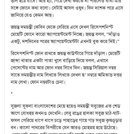
ভাল হয়ে যাবে। আর হ্যাঁ, গিয়ে দেখা করতে না পারলেও বাবা-মার
সঙ্গে ফোনে কথা বলো। সেটাই আসল ওষুধ। দিন দশেক পরে এসে
জানিয়ে যেও কেমন আছ।
জয়ন্ত দময়ন্তী কেবিন থেকে বেরিয়ে এসে দেখল রিসেপশনিস্ট
মেয়েটি ফোনে কারো অ্যাপয়েন্টমেন্ট নিচ্ছে। জয়ন্ত বলল, “দাঁড়াও
একটু, দশদিনের পরের অ্যাপয়েন্টমেন্টটা এখনই বুক করে দিই।”
রিসেপশনিস্ট ফোন রাখতে জয়ন্ত কাউন্টারে গিয়ে দাঁড়াল। মেয়েটি
জাব্দা খাতার একটা পাতা খুলে বাড়িয়ে দিয়ে বলল, এখানে
পেসেন্টের নাম আর ফোন নম্বর লিখে দিন। জয়ন্ত সিরিয়াল নম্বর
সাতে দময়ন্তীর নাম লিখতে লিখতে দেখল ছ’ নম্বরে অমিতাভ দত্তর
নাম লেখা। ফোন নম্বরটাও চেনা।
*
সুজলা সুফলা বাংলাদেশের মেয়ে হয়েও দময়ন্তী সবুজের এত শেড
আগে বোধহয় কখনও দেখেনি। লেবু রঙের হালকা সবুজ মাঠ-ঘাট-
ফসল পেরিয়ে ধাপে ধাপে চড়ে পাহাড়ের গায়ে গাঢ় সবুজ কৃষ্ণচূড়ার
বন। কালো পাথরের বিপরীতে যেন আরও মোহময় হয়ে উঠেছে।