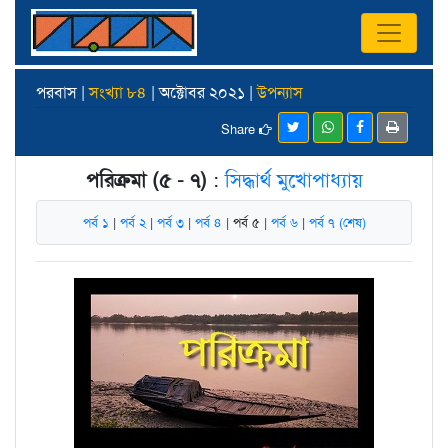
পরবাস |
সংখ্যা ৮৪
| অক্টোবর ২০২১ |
উপন্যাস
Share
পরিক্রমা (৫ - ৭)
:
সিদ্ধার্থ মুখোপাধ্যায়
পর্ব ১
|
পর্ব ২
|
পর্ব ৩
|
পর্ব ৪
| পর্ব ৫ |
পর্ব ৬
|
পর্ব ৭ (শেষ)