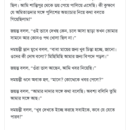
ছিল। আমি শান্তিপুর থেকে ভয় পেয়ে পালিয়ে এসেছি। কী কুক্ষণে
যে অমিতাভদার সঙ্গে পুলিশের অত্যাচার নিয়ে কথা বলতে
গিয়েছিলাম!”
জয়ন্ত বলল, “ওই ভাবে দেখছ কেন, চলে আসা ছাড়া তখন তোমার
সামনে আর কোনও পথ খোলা ছিল না।”
দময়ন্তী ম্লান মুখে বলল, “বাবা মায়ের জন্য খুব চিন্তা হচ্ছে, জানো।
ওদের কী দোষ বলো? মিছিমিছি আমার জন্য বিপদে পড়ল।”
জয়ন্ত বলল, “ওঁরা ভাল আছেন, আমি খবর নিয়েছি।”
দময়ন্তী শুনে অবাক হল, “মানে? কোত্থেকে খবর পেলে?”
জয়ন্ত বলল, “আমার দাদার সঙ্গে কথা বলেছি। অবশ্য বলিনি তুমি
আমার সঙ্গে আছ।”
দময়ন্তী বলল, “খুব দেখতে ইচ্ছে করছে সবাইকে, কবে যে যেতে
পারব!”