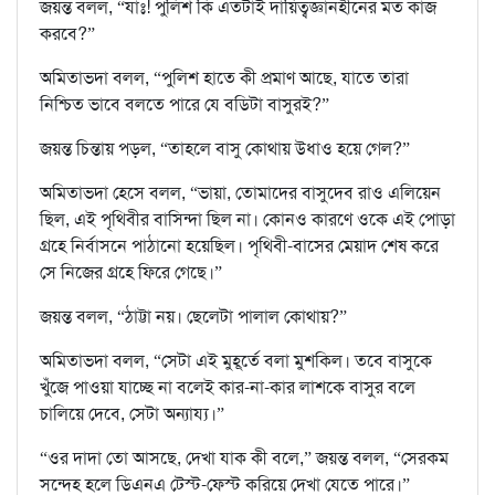
জয়ন্ত বলল, “যাঃ! পুলিশ কি এতটাই দায়িত্বজ্ঞানহীনের মত কাজ
করবে?”
অমিতাভদা বলল, “পুলিশ হাতে কী প্রমাণ আছে, যাতে তারা
নিশ্চিত ভাবে বলতে পারে যে বডিটা বাসুরই?”
জয়ন্ত চিন্তায় পড়ল, “তাহলে বাসু কোথায় উধাও হয়ে গেল?”
অমিতাভদা হেসে বলল, “ভায়া, তোমাদের বাসুদেব রাও এলিয়েন
ছিল, এই পৃথিবীর বাসিন্দা ছিল না। কোনও কারণে ওকে এই পোড়া
গ্রহে নির্বাসনে পাঠানো হয়েছিল। পৃথিবী-বাসের মেয়াদ শেষ করে
সে নিজের গ্রহে ফিরে গেছে।”
জয়ন্ত বলল, “ঠাট্টা নয়। ছেলেটা পালাল কোথায়?”
অমিতাভদা বলল, “সেটা এই মুহূর্তে বলা মুশকিল। তবে বাসুকে
খুঁজে পাওয়া যাচ্ছে না বলেই কার-না-কার লাশকে বাসুর বলে
চালিয়ে দেবে, সেটা অন্যায্য।”
“ওর দাদা তো আসছে, দেখা যাক কী বলে,” জয়ন্ত বলল, “সেরকম
সন্দেহ হলে ডিএনএ টেস্ট-ফেস্ট করিয়ে দেখা যেতে পারে।”