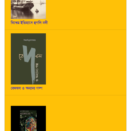
বিশ্বের ইতিহাসে হুগলি নদী
বেদখল ও অন্যান্য গল্প