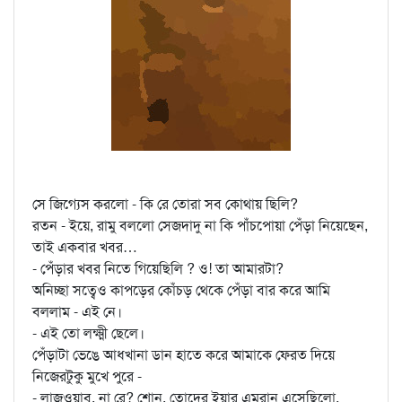
সে জিগ্যেস করলো - কি রে তোরা সব কোথায় ছিলি?
রতন - ইয়ে, রামু বললো সেজদাদু না কি পাঁচপোয়া পেঁড়া নিয়েছেন,
তাই একবার খবর…
- পেঁড়ার খবর নিতে গিয়েছিলি ? ও! তা আমারটা?
অনিচ্ছা সত্বেও কাপড়ের কোঁচড় থেকে পেঁড়া বার করে আমি
বললাম - এই নে।
- এই তো লক্ষ্মী ছেলে।
পেঁড়াটা ভেঙে আধখানা ডান হাতে করে আমাকে ফেরত দিয়ে
নিজেরটুকু মুখে পুরে -
- লাজওয়াব, না রে? শোন, তোদের ইয়ার এমরান এসেছিলো,