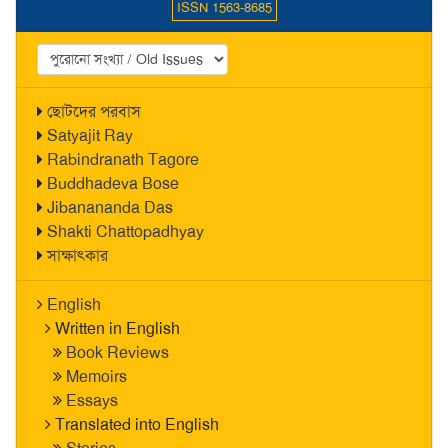
ISSN 1563-8685
ছোটদের পরবাস
Satyajit Ray
Rabindranath Tagore
Buddhadeva Bose
Jibanananda Das
Shakti Chattopadhyay
সাক্ষাৎকার
English
Written in English
Book Reviews
Memoirs
Essays
Translated into English