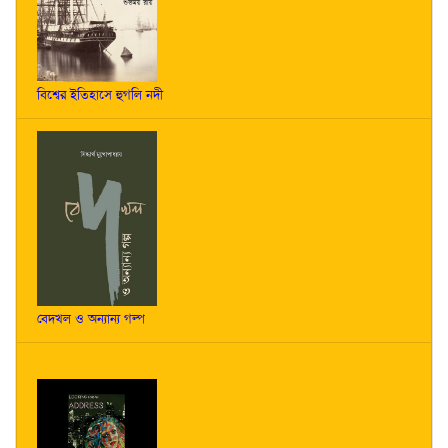
বিশ্বের ইতিহাসে হুগলি নদী
বেদখল ও অন্যান্য গল্প