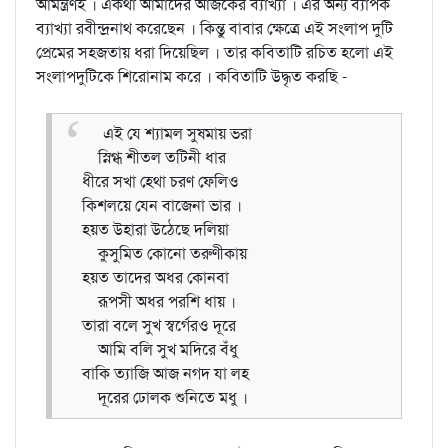
আমন্ত্রণই । একথা আমাদের আজকের ব্যাখ্যা । এর অন্য ব্যাপক
ব্যাখ্যা রবীন্দ্রনাথ করেছেন । কিন্তু বাবার ক্ষেত্রে এই সংলাপ দুটি
প্রেমের সহজতায় ধরা দিয়েছিল । তার কবিতাটি রচিত হলো এই
সংলাপদুটিকে শিরোনাম করে । কবিতাটি উদ্ধৃত করছি -
এই যে শ্যামল সুষমায় ভরা
স্নিগ্ধ শীতল তটিনী ধার
ধীরে সখা হেথা চরণ ফেলিও
কিশলয়ে যেন বাজেনা ভার ।
হয়ত উহারা উঠেছে দলিয়া
কুসুমিত কোনো তরুণীকায়
হয়ত তাদের অধর কোনবা
রূপসী অধর পরশি ধায় ।
তারা বলে সুখ স্বর্গেরও দূরে
আমি বলি সুখ মদিরে বঁধু
বাকি ত্যাজি আজ নগদ যা লহ
দূরের ঢোলক শুনিতে মধু ।