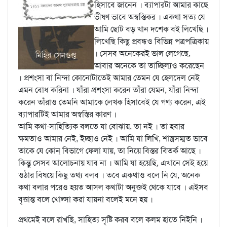
হিসাবে জানেন । ব্যাপারটা আমার কাছে
ভীষণ ভাবে অস্বস্তিকর । একথা সত্য যে
আমি ছোট বড় খান দশেক বই লিখেছি ।
লিখেছি কিছু প্রবন্ধও বিভিন্ন পত্রপত্রিকায়
। সেসব অনেকেরই ভাল লেগেছে,
আবার অনেকে তা তাচ্ছিল্যও করেছেন
। প্রশংসা বা নিন্দা কোনোটাতেই আমার তেমন যে হেলদেল নেই
এমন বোধ করিনা । যাঁরা প্রশংসা করেন তাঁরা যেমন, যাঁরা নিন্দা
করেন তাঁরাও তেমনি আমাকে লেখক হিসাবেই যে গণ্য করেন, এই
ব্যাপারটিই আমার অস্বস্তির কারণ ।
আমি কথা-সাহিত্যিক বলতে যা বোঝায়, তা নই । তা হবার
ক্ষমতাও আমার নেই, ইচ্ছাও নেই । আমি যা লিখি, শাস্ত্রসম্মত ভাবে
তাকে যে কোন্‌ বিভাগে ফেলা যায়, তা নিয়ে বিস্তর বিতর্ক আছে ।
কিন্তু সেসব আলোচনায় যাব না । আমি যা হয়েছি, এখানে সেই হয়ে
ওঠার বিষয়ে কিছু তথ্য বলব । তবে একথাও বলে নি যে, অনেক
কথা বলার পরেও হয়ত আসল কথাটা অনুক্তই থেকে যাবে । এইসব
বৃত্তান্ত বলে খোল্সা করা যায়না বলেই মনে হয় ।
প্রথমেই বলে রাখছি, সাহিত্য সৃষ্টি করব বলে কলম হাতে নিইনি ।