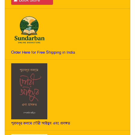
Book Store
Order Here for Free Shipping in India
পুত্রবধূর কলমে গৌরী আইয়ুব এবং প্রসঙ্গত