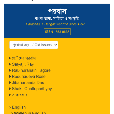
পরবাস
বাংলা ভাষা, সাহিত্য ও সংস্কৃতি
Parabaas, a Bengali webzine since 1997 ...
ISSN 1563-8685
ছোটদের পরবাস
Satyajit Ray
Rabindranath Tagore
Buddhadeva Bose
Jibanananda Das
Shakti Chattopadhyay
সাক্ষাৎকার
English
Written in English