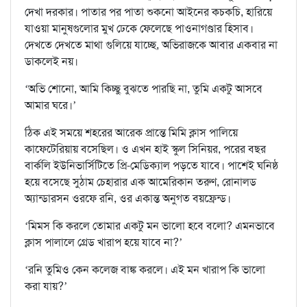
দেখা দরকার। পাতার পর পাতা শুকনো আইনের কচকচি, হারিয়ে
যাওয়া মানুষগুলোর মুখ ঢেকে ফেলেছে পাওনাগণ্ডার হিসাব।
দেখতে দেখতে মাথা গুলিয়ে যাচ্ছে, অভিরাজকে আবার একবার না
ডাকলেই নয়।
‘অভি শোনো, আমি কিচ্ছু বুঝতে পারছি না, তুমি একটু আসবে
আমার ঘরে।’
ঠিক এই সময়ে শহরের আরেক প্রান্তে মিমি ক্লাস পালিয়ে
কাফেটেরিয়ায় বসেছিল। ও এখন হাই স্কুল সিনিয়র, পরের বছর
বার্কলি ইউনিভার্সিটিতে প্রি-মেডিক্যাল পড়তে যাবে। পাশেই ঘনিষ্ঠ
হয়ে বসেছে সুঠাম চেহারার এক আমেরিকান তরুণ, রোনালড
অ্যান্ডারসন ওরফে রনি, ওর একান্ত অনুগত বয়ফ্রেন্ড।
‘মিমস কি করলে তোমার একটু মন ভালো হবে বলো? এমনভাবে
ক্লাস পালালে গ্রেড খারাপ হয়ে যাবে না?’
‘রনি তুমিও কেন কলেজ বাঙ্ক করলে। এই মন খারাপ কি ভালো
করা যায়?’