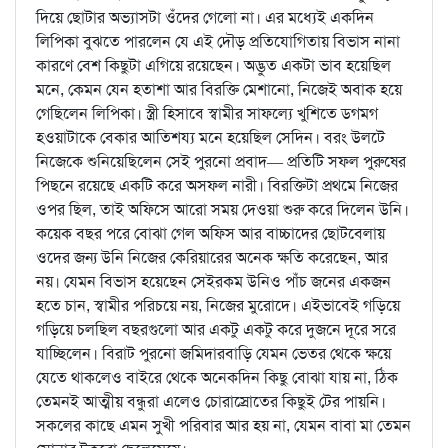
দিয়ে ছোটার অভ্যাসটা ওঁদের গেলো না। এর মধ্যেই একদিন
লিপিকা বুঝতে পারলেন যে এই দৌড় প্রতিযোগিতায় বিভাস নানা
কারণে বেশ কিছুটা এগিয়ে রয়েছেন। অদ্ভুত একটা ভাব হয়েছিল
মনে, কেমন যেন হতাশা আর বিরক্তি মেশানো, নিজেই অবাক হয়ে
গেছিলেন লিপিকা। স্ত্রী হিসাবে স্বামীর সাফল্যে খুশিতে ডগমগ
হওয়াটাকে বেকার আতিশয্য মনে হয়েছিল সেদিন। বরং উলটে
নিজেকে শুনিয়েছিলেন সেই পুরনো প্রবাদ— প্রতিটি সফল পুরুষের
পিছনে রয়েছে একটি করে অসফল নারী। বিরক্তিটা প্রথমে নিজের
ওপর ছিল, তাই অফিসে আরো সময় দেওয়া শুরু করে দিলেন উনি।
কয়েক বছর পরে বোঝা গেল অফিস আর বাচ্চাদের ছোটবেলায়
ওদের জন্য উনি নিজের কেরিয়ারের অনেক ক্ষতি করেছেন, আর
নয়। যেমন বিভাস হয়েছেন সেইরকম উনিও পাঁচ জনের একজন
হতে চান, স্বামীর পরিচয়ে নয়, নিজের মুরোদে। এইভাবেই গড়িয়ে
গড়িয়ে চলছিল বছরগুলো আর একটু একটু করে দুজনে দূরে সরে
যাচ্ছিলেন। বিরাট পুরনো জমিদারবাড়ি যেমন ভেতর থেকে ক্ষয়ে
যেতে থাকলেও বাইরে থেকে অনেকদিন কিছু বোঝা যায় না, ঠিক
তেমনই আত্মীয় বন্ধুরা এলেও চোরাস্রোতের কিছুই টের পায়নি।
সকলের কাছে এমন সুখী পরিবার আর হয় না, যেমন বাবা মা তেমন