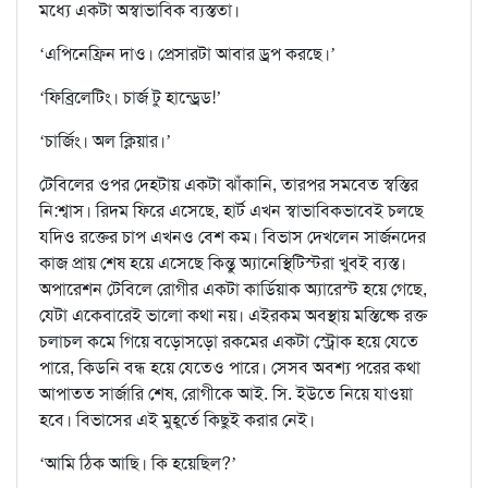
মধ্যে একটা অস্বাভাবিক ব্যস্ততা।
‘এপিনেফ্রিন দাও। প্রেসারটা আবার ড্রপ করছে।’
‘ফিব্রিলেটিং। চার্জ টু হান্ড্রেড!’
‘চার্জিং। অল ক্লিয়ার।’
টেবিলের ওপর দেহটায় একটা ঝাঁকানি, তারপর সমবেত স্বস্তির
নি:শ্বাস। রিদম ফিরে এসেছে, হার্ট এখন স্বাভাবিকভাবেই চলছে
যদিও রক্তের চাপ এখনও বেশ কম। বিভাস দেখলেন সার্জনদের
কাজ প্রায় শেষ হয়ে এসেছে কিন্তু অ্যানেস্থিটিস্টরা খুবই ব্যস্ত।
অপারেশন টেবিলে রোগীর একটা কার্ডিয়াক অ্যারেস্ট হয়ে গেছে,
যেটা একেবারেই ভালো কথা নয়। এইরকম অবস্থায় মস্তিষ্কে রক্ত
চলাচল কমে গিয়ে বড়োসড়ো রকমের একটা স্ট্রোক হয়ে যেতে
পারে, কিডনি বন্ধ হয়ে যেতেও পারে। সেসব অবশ্য পরের কথা
আপাতত সার্জারি শেষ, রোগীকে আই. সি. ইউতে নিয়ে যাওয়া
হবে। বিভাসের এই মুহূর্তে কিছুই করার নেই।
‘আমি ঠিক আছি। কি হয়েছিল?’