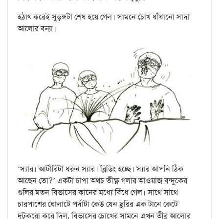
হঠাৎ করেই সুড়ঙ্গটা শেষ হয়ে গেল। সামনে চোখ ধাঁধানো সাদা
আলোর বন্যা।
‘স্যার। আর্টারিটা ধরুন স্যার। ব্লিডিং হচ্ছে। স্যার আপনি ঠিক
আছেন তো?’ একটা চাপা অথচ তীক্ষ্ণ গলার আওয়াজ বন্দুকের
গুলির মতন বিভাসের কানের মধ্যে বিঁধে গেল। সাথে সাথে
চারপাশের ঘোলাটে পর্দাটা কেউ যেন ছুরির এক টানে কেটে
দুটুকরো করে দিল, বিভাসের চোখের সামনে এখন তীব্র আলোর