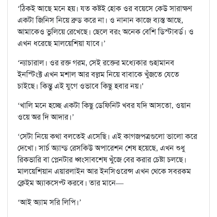
‘ঠিকই আছে মনে হয়। যত কষ্টই হোক ওর বয়েসে কেউ সারাক্ষণ
একটা জিনিস নিয়ে ব্রুড করে না। ও নানান কাজে ব্যস্ত আছে,
আমাকেও ভুলিয়ে রেখেছে। ছেলে বরং অনেক বেশি ডিস্টাবর্ড। ও
এখন ধরেছে মালয়েশিয়া যাবে।’
‘ন্যাচারাল। ওর রক্ত গরম, সেই রক্তের মধ্যেকার গুহামানব
ইনস্টিংক্ট এখন মশাল আর বল্লম নিয়ে বাবাকে খুঁজতে যেতে
চাইছে। কিন্তু এই যুগে ওভাবে কিছু হবার নয়।'
‘খালি মনে হচ্ছে একটা কিছু ডেফিনিট খবর যদি আসতো, ওয়ান
ওয়ে অর দি আদার।’
‘সেটা নিয়ে কথা বলতেই এসেছি। এই কাগজপত্রগুলো ভালো করে
দেখো। সার্চ অ্যান্ড রেসকিউ অপারেশন শেষ হয়েছে, এখন শুধু
রিকভারি বা প্লেনটার ধ্বংসাবশেষ খুঁজে বের করার চেষ্টা চলছে।
মালয়েশিয়ান এয়ারলাইন আর ইনসিওরেন্স এখন থেকে সবরকম
ক্লেইম অ্যাকসেপ্ট করবে। তার মানে—
‘আই অ্যাম সরি লিপি।’