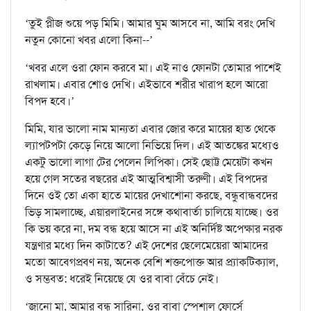
‘তুই প্লীজ শুয়ে পড় মিমি। আমার ঘুম আসবে না, আমি বরং দেখি
নতুন কোনো খবর এলো কিনা--’
‘খবর এলে ওরা ফোন করবে মা। এই নাও ফোনটা তোমার পাশেই
রাখলাম। এবার শোও দেখি। এইভাবে শরীর খারাপ হলে আরো
বিপদ হবে।’
মিমি, যার ভালো নাম মান্যতা এবার জোর করে মায়ের হাত থেকে
ল্যাপটপটা কেড়ে নিয়ে আলো নিভিয়ে দিল। এই আতঙ্কের মধ্যেও
একটু ভালো লাগা টের পেলেন লিপিকা। সেই ছোট্ট মেয়েটা কখন
হয়ে গেল সতের বছরের এই আত্মবিশ্বাসী তরুণী। এই বিপদের
দিনে ওই তো একা হাতে মায়ের দেখাশোনা করছে, বন্ধুবান্ধবদের
ভিড় সামলাচ্ছে, এয়ারলাইনের সঙ্গে কথাবার্তা চালিয়ে যাচ্ছে। ওর
কি ভয় করে না, দম বন্ধ হয়ে আসে না এই অনির্দিষ্ট অপেক্ষার নরক
যন্ত্রণার মধ্যে দিন কাটাতে? এই দেশের ছেলেমেয়েরা আমাদের
মতো আবেগপ্রবণ নয়, অনেক বেশি শক্তপোক্ত আর প্র্যাকটিক্যাল,
ও সম্ভবত: ধরেই নিয়েছে যে ওর বাবা বেঁচে নেই।
‘জানো মা, আমার বন্ধু সারিনা, ওর বাবা স্পেশাল ফোর্সে