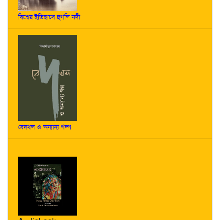
বিশ্বের ইতিহাসে হুগলি নদী
বেদখল ও অন্যান্য গল্প