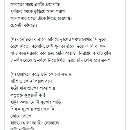
আলতো পায়ে একটা প্রজাপতি
পূর্বজন্ম থেকে কুড়িয়ে আনা পরাগ
আলপনার মতো এঁকে দিচ্ছে হাওয়ায়।
ছেলেটা কাঁদছে।
(খ) বলেছিলে বাবাকে হারিয়ে দুঃখের সঞ্চয় লেখার সিন্দুকে
রেখে দিতে। বলোনি, সেই শূন্যতা এঁকে দিতে কালি বা শব্দ
যা একান্ত দরকার তার জন্ম হয়নি আজও। নিরাশ্রয় ব্যথার ঝুলি
এ-কাঁধ থেকে ও-কাঁধে নিয়ে ফিরি। ডাঙা চাঁদ গোল হবে ক্রমশ।
(গ) জ্যোৎস্না কুড়োওনি কোনো সন্ধ্যায়
বাঁশি ডাকেনি পিয়াল বনে
মুঠো মাত্র ভাতের প্রত্যাশায়
প্রভুভক্ত কুকুর-জীবন!
হাঁটুর তলায় মোটা সুতোর শাড়ি
শিফন সুতোর স্বপ্ন দেখোনি
কোনো রাতে
বাদুড় ঝোলা ক্যানিং লোকালে
তুমি শান্তিমাসি।