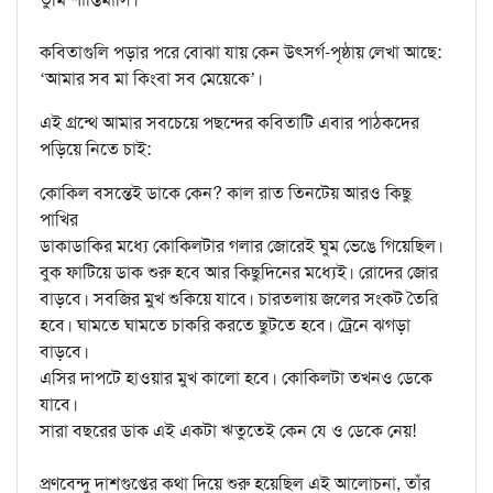
কবিতাগুলি পড়ার পরে বোঝা যায় কেন উৎসর্গ-পৃষ্ঠায় লেখা আছে:
‘আমার সব মা কিংবা সব মেয়েকে’।
এই গ্রন্থে আমার সবচেয়ে পছন্দের কবিতাটি এবার পাঠকদের
পড়িয়ে নিতে চাই:
কোকিল বসন্তেই ডাকে কেন? কাল রাত তিনটেয় আরও কিছু
পাখির
ডাকাডাকির মধ্যে কোকিলটার গলার জোরেই ঘুম ভেঙে গিয়েছিল।
বুক ফাটিয়ে ডাক শুরু হবে আর কিছুদিনের মধ্যেই। রোদের জোর
বাড়বে। সবজির মুখ শুকিয়ে যাবে। চারতলায় জলের সংকট তৈরি
হবে। ঘামতে ঘামতে চাকরি করতে ছুটতে হবে। ট্রেনে ঝগড়া
বাড়বে।
এসির দাপটে হাওয়ার মুখ কালো হবে। কোকিলটা তখনও ডেকে
যাবে।
সারা বছরের ডাক এই একটা ঋতুতেই কেন যে ও ডেকে নেয়!
প্রণবেন্দু দাশগুপ্তের কথা দিয়ে শুরু হয়েছিল এই আলোচনা, তাঁর