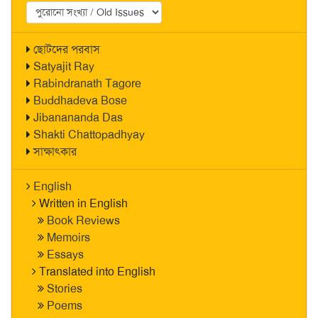
ছোটদের পরবাস
Satyajit Ray
Rabindranath Tagore
Buddhadeva Bose
Jibanananda Das
Shakti Chattopadhyay
সাক্ষাৎকার
English
Written in English
Book Reviews
Memoirs
Essays
Translated into English
Stories
Poems