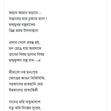
অভাব আমার স্বভাবে—
সদ্ভাবের ঘরে ঢুকতে মানা !
দ্বন্দ্বমুখর বস্তুবাদের
ভিন্ন রকম টালবাহানা
প্রসাদ পেলে প্রসন্ন হই,
মন ভেঙে যায় অপ্রসাদে
ভাবের বিষয় ভাবার বিষয়
দ্বন্দ্বকুশল বস্তু বাদ—এ
মীমাংসা নয় মনঃপূত
ক্ষোভের আগুন ধিকিধিকি,
পরকালের হাতছানি দেয়
ইহকালের প্রাত্যহিকী
গানের করি তত্ত্বতালাশ
যত্ন করি নিজের সুরের,