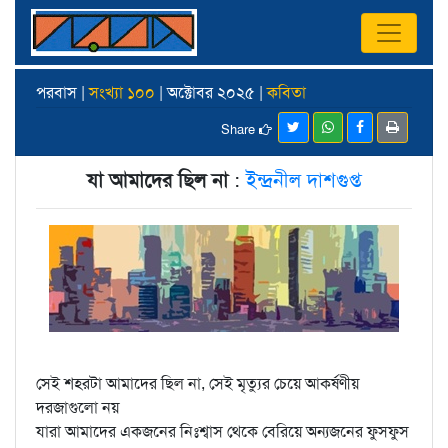
পরবাস |
সংখ্যা ১০০
| অক্টোবর ২০২৫ |
কবিতা
Share
যা আমাদের ছিল না
:
ইন্দ্রনীল দাশগুপ্ত
সেই শহরটা আমাদের ছিল না, সেই মৃত্যুর চেয়ে আকর্ষণীয়
দরজাগুলো নয়
যারা আমাদের একজনের নিঃশ্বাস থেকে বেরিয়ে অন্যজনের ফুসফুস