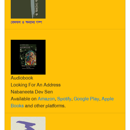
বেদখল ও অন্যান্য গল্প
Audiobook
Looking For An Address
Nabaneeta Dev Sen
Available on
Amazon
,
Spotify
,
Google Play
,
Apple
Books
and other platforms.