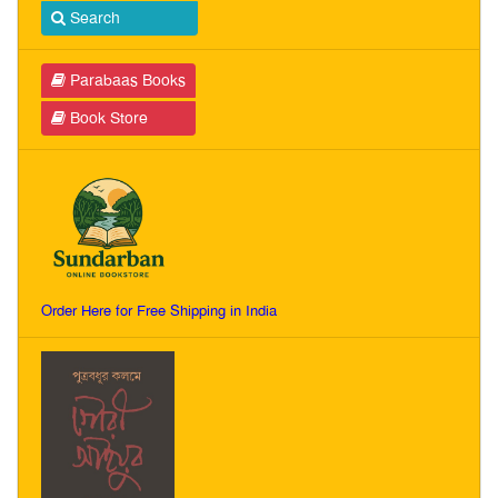
Search
Parabaas Books
Book Store
Order Here for Free Shipping in India