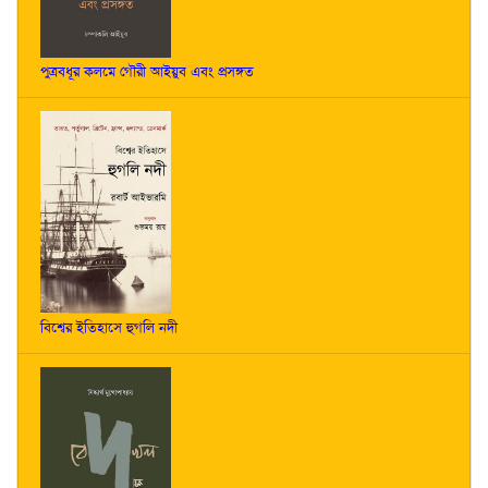
পুত্রবধূর কলমে গৌরী আইয়ুব এবং প্রসঙ্গত
বিশ্বের ইতিহাসে হুগলি নদী