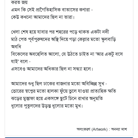
করত জয়
এমন কি সেই প্রাগৈতিহাসিক বাতাসের কণারা -
কেউ কখনো আমাদের ছিল না তারা।
খেলা শেষ হয়ে যাবার পর শহরের পড়ে থাকত একটা নদী
মাঠ পেত পূর্বপুরুষদের অস্থি দিয়ে গড়া কেল্লার মতো স্কুলবাড়ি
অবধি
বিকেলের অবহেলিত আলো, যে উঠতে চাইত না 'আর একটু বসে
যাই' বলে -
এসবেও আমাদের অধিকার ছিল না সন্ধ্যা হলে।
আমাদের শুধু ছিল ঢাকের বাজনার মতো অবিচ্ছিন্ন সুখ -
ভোরের স্বপ্নের মতো হালকা ফুঁয়ে ভুলে যাওয়া প্রাত্যহিক ক্ষতি
ঝড়ের মুস্তাফা হয়ে একসঙ্গে ছুটে চিনে রাখার অনুমতি
ধুলোর পুতুলদের উড়ন্ত ধুলোর মতো মুখ।
অলংকরণ (Artwork) : অনন্যা দাশ