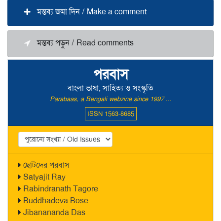
মন্তব্য জমা দিন / Make a comment
মন্তব্য পড়ুন / Read comments
পরবাস
বাংলা ভাষা, সাহিত্য ও সংস্কৃতি
Parabaas, a Bengali webzine since 1997 ...
ISSN 1563-8685
ছোটদের পরবাস
Satyajit Ray
Rabindranath Tagore
Buddhadeva Bose
Jibanananda Das