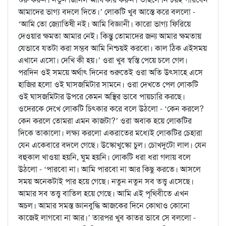
আমাদের ভাগ্য বদলে দিতে।’ লোকটি খুব আস্তে করে বললো -
‘আমি তো জ্যোতিষী নই। আমি বিজ্ঞানী। কারো ভাগ্য ফিরিয়ে
দেওয়ার ক্ষমতা আমার নেই। কিন্তু তোমাদের জন্য আমার ক্ষমতায়
যেভাবে যতটা করা সম্ভব আমি নিশ্চয়ই করবো। কাল ঠিক এইসময়
এখানে এসো। দেখি কী হয়।’ ওরা খুব স্বস্তি পেয়ে চলে গেল।
পরদিন ওই সময়ে অর্থাৎ দিনের শুরুতেই ওরা অতি উৎসাহে এসে
হাজির হলো ওই ঘাসজমিটার সামনে। ওরা দেখতে পেল লোকটি
ওই ঘাসজমিটার উপরে কেমন অস্থির ভাবে পায়চারি করছে।
ওদেরকে দেখে লোকটি চিৎকার করে বলে উঠলো - ‘কেন করলে?
কেন করলে তোমরা এমন কাজটা?’ ওরা অবাক হয়ে লোকটির
দিকে তাকালো। লক্ষ্য করলো একরাতের মধ্যেই লোকটির চেহারা
যেন একেবারে বদলে গেছে। উস্কোখুস্কো চুল। চোখদুটো লাল। যেন
বহুকাল খাওয়া হয়নি, ঘুম হয়নি। লোকটি ধরা ধরা গলায় বলে
উঠলো - ‘পারবো না। আমি পারবো না আর কিছু করতে। আসলে
সময় অনেকটাই পার হয়ে গেছে। নতুন নতুন সব তত্ত্ব এসেছে।
আমার সব তত্ত্ব বাতিল হয়ে গেছে। আমি এই পৃথিবীতে এখন
অচল। আমার সমস্ত জ্ঞানবুদ্ধি আজকের দিনে কোথাও কোনো
কাজেই লাগবো না আর।’ তারপর খুব কাতর ভাবে সে বললো -