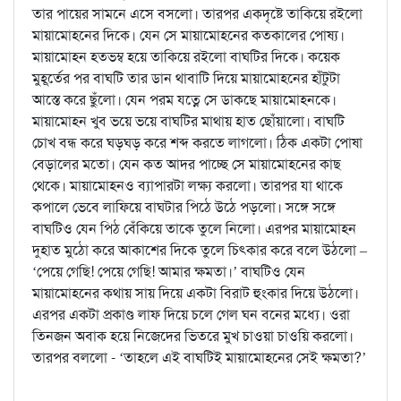
তার পায়ের সামনে এসে বসলো। তারপর একদৃষ্টে তাকিয়ে রইলো
মায়ামোহনের দিকে। যেন সে মায়ামোহনের কতকালের পোষ্য।
মায়ামোহন হতভম্ব হয়ে তাকিয়ে রইলো বাঘটির দিকে। কয়েক
মুহূর্তের পর বাঘটি তার ডান থাবাটি দিয়ে মায়ামোহনের হাঁটুটা
আস্তে করে ছুঁলো। যেন পরম যত্নে সে ডাকছে মায়ামোহনকে।
মায়ামোহন খুব ভয়ে ভয়ে বাঘটির মাথায় হাত ছোঁয়ালো। বাঘটি
চোখ বন্ধ করে ঘড়ঘড় করে শব্দ করতে লাগলো। ঠিক একটা পোষা
বেড়ালের মতো। যেন কত আদর পাচ্ছে সে মায়ামোহনের কাছ
থেকে। মায়ামোহনও ব্যাপারটা লক্ষ্য করলো। তারপর যা থাকে
কপালে ভেবে লাফিয়ে বাঘটার পিঠে উঠে পড়লো। সঙ্গে সঙ্গে
বাঘটিও যেন পিঠ বেঁকিয়ে তাকে তুলে নিলো। এরপর মায়ামোহন
দুহাত মুঠো করে আকাশের দিকে তুলে চিৎকার করে বলে উঠলো –
‘পেয়ে গেছি! পেয়ে গেছি! আমার ক্ষমতা।’ বাঘটিও যেন
মায়ামোহনের কথায় সায় দিয়ে একটা বিরাট হুংকার দিয়ে উঠলো।
এরপর একটা প্রকাণ্ড লাফ দিয়ে চলে গেল ঘন বনের মধ্যে। ওরা
তিনজন অবাক হয়ে নিজেদের ভিতরে মুখ চাওয়া চাওয়ি করলো।
তারপর বললো - ‘তাহলে এই বাঘটিই মায়ামোহনের সেই ক্ষমতা?’