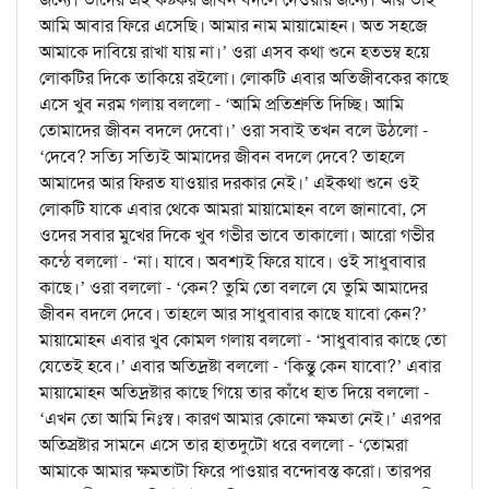
আমি আবার ফিরে এসেছি। আমার নাম মায়ামোহন। অত সহজে
আমাকে দাবিয়ে রাখা যায় না।’ ওরা এসব কথা শুনে হতভম্ব হয়ে
লোকটির দিকে তাকিয়ে রইলো। লোকটি এবার অতিজীবকের কাছে
এসে খুব নরম গলায় বললো - ‘আমি প্রতিশ্রুতি দিচ্ছি। আমি
তোমাদের জীবন বদলে দেবো।’ ওরা সবাই তখন বলে উঠলো -
‘দেবে? সত্যি সত্যিই আমাদের জীবন বদলে দেবে? তাহলে
আমাদের আর ফিরত যাওয়ার দরকার নেই।’ এইকথা শুনে ওই
লোকটি যাকে এবার থেকে আমরা মায়ামোহন বলে জানাবো, সে
ওদের সবার মুখের দিকে খুব গভীর ভাবে তাকালো। আরো গভীর
কন্ঠে বললো - ‘না। যাবে। অবশ্যই ফিরে যাবে। ওই সাধুবাবার
কাছে।’ ওরা বললো - ‘কেন? তুমি তো বললে যে তুমি আমাদের
জীবন বদলে দেবে। তাহলে আর সাধুবাবার কাছে যাবো কেন?’
মায়ামোহন এবার খুব কোমল গলায় বললো - ‘সাধুবাবার কাছে তো
যেতেই হবে।’ এবার অতিদ্রষ্টা বললো - ‘কিন্তু কেন যাবো?’ এবার
মায়ামোহন অতিদ্রষ্টার কাছে গিয়ে তার কাঁধে হাত দিয়ে বললো -
‘এখন তো আমি নিঃস্ব। কারণ আমার কোনো ক্ষমতা নেই।’ এরপর
অতিস্রষ্টার সামনে এসে তার হাতদুটো ধরে বললো - ‘তোমরা
আমাকে আমার ক্ষমতাটা ফিরে পাওয়ার বন্দোবস্ত করো। তারপর