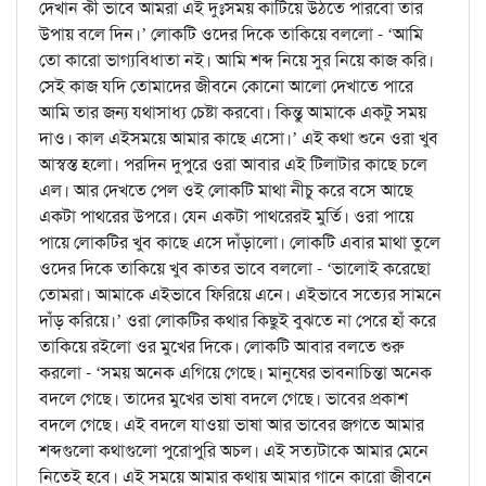
দেখান কী ভাবে আমরা এই দুঃসময় কাটিয়ে উঠতে পারবো তার
উপায় বলে দিন।’ লোকটি ওদের দিকে তাকিয়ে বললো - ‘আমি
তো কারো ভাগ্যবিধাতা নই। আমি শব্দ নিয়ে সুর নিয়ে কাজ করি।
সেই কাজ যদি তোমাদের জীবনে কোনো আলো দেখাতে পারে
আমি তার জন্য যথাসাধ্য চেষ্টা করবো। কিন্তু আমাকে একটু সময়
দাও। কাল এইসময়ে আমার কাছে এসো।’ এই কথা শুনে ওরা খুব
আস্বস্ত হলো। পরদিন দুপুরে ওরা আবার এই টিলাটার কাছে চলে
এল। আর দেখতে পেল ওই লোকটি মাথা নীচু করে বসে আছে
একটা পাথরের উপরে। যেন একটা পাথরেরই মুর্তি। ওরা পায়ে
পায়ে লোকটির খুব কাছে এসে দাঁড়ালো। লোকটি এবার মাথা তুলে
ওদের দিকে তাকিয়ে খুব কাতর ভাবে বললো - ‘ভালোই করেছো
তোমরা। আমাকে এইভাবে ফিরিয়ে এনে। এইভাবে সত্যের সামনে
দাঁড় করিয়ে।’ ওরা লোকটির কথার কিছুই বুঝতে না পেরে হাঁ করে
তাকিয়ে রইলো ওর মুখের দিকে। লোকটি আবার বলতে শুরু
করলো - ‘সময় অনেক এগিয়ে গেছে। মানুষের ভাবনাচিন্তা অনেক
বদলে গেছে। তাদের মুখের ভাষা বদলে গেছে। ভাবের প্রকাশ
বদলে গেছে। এই বদলে যাওয়া ভাষা আর ভাবের জগতে আমার
শব্দগুলো কথাগুলো পুরোপুরি অচল। এই সত্যটাকে আমার মেনে
নিতেই হবে। এই সময়ে আমার কথায় আমার গানে কারো জীবনে