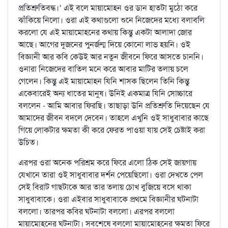
প্রতিশ্রুতিবদ্ধ।’ এই বলে মায়ামোহন ওর ডান হাতটা মুঠো করে
ঝাঁকিয়ে নিলো। ওরা এই কথাগুলো শুনে নিজেদের মধ্যে বলাবলি
করলো যে এই মায়ামোহনের কথায় কিন্তু একটা আলাদা জোর
আছে। আগের দুজনের পুনর্জন্ম দিয়ে কোনো লাভ হয়নি। ওই
বিজ্ঞানী আর কবি কেউই আর নতুন জীবনে ফিরে আসতে চাননি।
ওনারা নিজেদের বাতিল মনে করে আবার মাটির তলায় চলে
গেলেন। কিন্তু এই মায়ামোহন যিনি শাসক ছিলেন তিনি কিন্তু
একেবারেই অন্য ধাতের মানুষ। উনিই একমাত্র যিনি সোচ্চারে
বললেন - আমি আবার ফিরছি। তাছাড়া উনি প্রতিশ্রুতি দিয়েছেন যে
আমাদের জীবন বদলে দেবেন। তাহলে এখুনি ওই সাধুবাবার কাছে
গিয়ে লোকটার ক্ষমতা কী করে ফেরত পাওয়া যায় সেই চেষ্টাই করা
উচিত।
এরপর ওরা অনেক পরিশ্রম করে ফিরে এলো ঠিক সেই জায়গায়
যেখানে তারা ওই সাধুবাবার দর্শন পেয়েছিলো। ওরা দেখতে পেল
সেই বিরাট গাছটাকে আর তার তলায় চোখ বুজিয়ে বসে থাকা
সাধুবাবাকে। ওরা এইবার সাধুবাবাকে প্রথমে বিজ্ঞানীর ঘটনাটা
বললো। তারপর কবির ঘটনাটা বললো। এরপর বললো
মায়ামোহনের ঘটনাটা। সবশেষে বললো মায়ামোহনের ক্ষমতা ফিরে