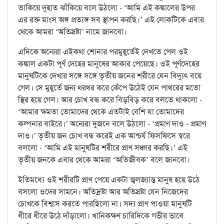
তাকিয়ে দুহাত ঝাঁকিয়ে বলে উঠলো - ‘আমি এই কঙ্কালের উপর
এর রক্ত মাংস অঙ্গ প্রত্যঙ্গ সব স্থাপন করছি।’ এই লোকটিকে এবার
থেকে আমরা ‘অতিস্রষ্টা’ নামে জানবো।
এদিকে অন্যেরা এইকথা শোনার পরমুহূর্তেই দেখতে পেল ওই
কঙ্কাল একটা পূর্ণ দেহের মানুষের আকার পেয়েছে। ওই পূর্ণদেহের
মানুষটিকে দেখার সঙ্গে সঙ্গে তৃতীয় জনের শরীরে যেন বিদ্যুৎ বয়ে
গেল। সে মুহূর্তে জন্য থরথর করে কেঁপে উঠেই যেন পাথরের মতো
স্থির হয়ে গেল। আর চোখ বন্ধ করে বিড়বিড় করে বলতে থাকলো -
‘আমার ক্ষমতা তোমাদের থেকে এতটাই বেশি যা তোমাদের
কল্পনার বাইরে।’ অন্যেরা দুজনে বলে উঠলো - ‘প্রমাণ দাও - প্রমাণ
দাও।’ তৃতীয় জন চোখ বন্ধ করেই এক আশ্চর্য ফিসফিসে স্বরে
বললো - ‘আমি এই মানুষটির শরীরে প্রাণ সঞ্চার করছি।’ এই
তৃতীয় জনকে এবার থেকে আমরা ‘অতিজীবক’ বলে জানবো।
ইতিমধ্যে ওই শরীরটি প্রাণ পেয়ে একটা জ্বলজ্যান্ত মানুষ হয়ে উঠে
বসলো ওদের সামনে। অতিদ্রষ্টা আর অতিস্রষ্টা যেন নিজেদের
চোখকে বিশ্বাস করতে পারছিলো না। সদ্য প্রাণ পাওয়া মানুষটি
ধীরে ধীরে উঠে দাঁড়ালো। খানিকক্ষণ চারিদিকে গভীর ভাবে