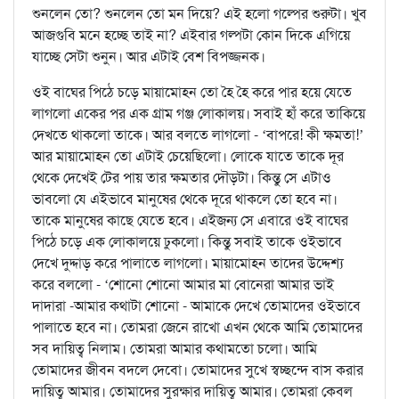
শুনলেন তো? শুনলেন তো মন দিয়ে? এই হলো গল্পের শুরুটা। খুব
আজগুবি মনে হচ্ছে তাই না? এইবার গল্পটা কোন দিকে এগিয়ে
যাচ্ছে সেটা শুনুন। আর এটাই বেশ বিপজ্জনক।
ওই বাঘের পিঠে চড়ে মায়ামোহন তো হৈ হৈ করে পার হয়ে যেতে
লাগলো একের পর এক গ্রাম গঞ্জ লোকালয়। সবাই হাঁ করে তাকিয়ে
দেখতে থাকলো তাকে। আর বলতে লাগলো - ‘বাপরে! কী ক্ষমতা!’
আর মায়ামোহন তো এটাই চেয়েছিলো। লোকে যাতে তাকে দূর
থেকে দেখেই টের পায় তার ক্ষমতার দৌড়টা। কিন্তু সে এটাও
ভাবলো যে এইভাবে মানুষের থেকে দূরে থাকলে তো হবে না।
তাকে মানুষের কাছে যেতে হবে। এইজন্য সে এবারে ওই বাঘের
পিঠে চড়ে এক লোকালয়ে ঢুকলো। কিন্তু সবাই তাকে ওইভাবে
দেখে দুদ্দাড় করে পালাতে লাগলো। মায়ামোহন তাদের উদ্দেশ্য
করে বললো - ‘শোনো শোনো আমার মা বোনেরা আমার ভাই
দাদারা -আমার কথাটা শোনো - আমাকে দেখে তোমাদের ওইভাবে
পালাতে হবে না। তোমরা জেনে রাখো এখন থেকে আমি তোমাদের
সব দায়িত্ব নিলাম। তোমরা আমার কথামতো চলো। আমি
তোমাদের জীবন বদলে দেবো। তোমাদের সুখে স্বচ্ছন্দে বাস করার
দায়িত্ব আমার। তোমাদের সুরক্ষার দায়িত্ব আমার। তোমরা কেবল