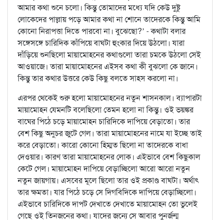
আমার কথা শুনে চলো। কিন্তু তোমাদের মধ্যে যদি কেউ দুষ্টু
লোকেদের পাল্লায় পড়ে আমার কথা না শোনে তাদেরকে কিন্তু আমি
কোনো নিরাপত্তা দিতে পারবো না। বুঝেছো?’ - কথাটা বলার
সঙ্গেসঙ্গে চারিদিক কাঁপিয়ে বাঘটা হুংকার দিয়ে উঠলো। যারা
দাঁড়িয়ে শুনছিলো মায়ামোহনের কথাগুলো তারা চমকে উঠলো সেই
আওয়াজে। তারা মায়ামোহনের এইসব কথা কী বুঝলো কে জানে।
কিন্তু তার কথার উত্তরে কেউ কিছু বলতে সাহস করলো না।
এরপর থেকেই শুরু হলো মায়ামোহনের নতুন শাসনকাল। ব্যাপারটা
মায়ামোহন যেমনটি বলেছিলো তেমন হলো না কিন্তু। ওই ভয়ঙ্কর
বাঘের পিঠে চড়ে মায়ামোহন চারিদিকে দাপিয়ে বেড়াতো। তার
বেশ কিছু অনুচর জুটে গেল। তারা মায়ামোহনের নামে যা ইচ্ছে তাই
করে বেড়াতো। কারো কোনো হিম্মত ছিলো না তাদেরকে বাধা
দেওয়ার। কারণ তারা মায়ামোহনের লোক। এইভাবে বেশ কিছুকাল
কেটে গেল। মায়ামোহন দাপিয়ে বেড়াচ্ছিলো আরো আরো নতুন
নতুন জায়গায়। এসবের মূলে ছিলো তার ওই প্রকাণ্ড বাঘটা। অর্থাৎ
তার ক্ষমতা। যার পিঠে চড়ে সে দিগবিদিকে দাপিয়ে বেড়াচ্ছিলো।
এইভাবে চারিদিকে দাপট দেখাতে দেখাতে মায়ামোহন তো ভুলেই
গেছে ওই তিনজনের কথা। যাদের জন্যে সে আবার পুনর্জন্ম