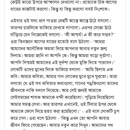
কেউই কারো উপরে আস্ফালন দেখালো না। প্রত্যেকে ঠিক আগের
বারের কাজটাই করলো। কিন্তু যা কিছু করলো সবই নিঃশব্দে।
এইবার ওই সদ্য প্রাণ পাওয়া দেহটি আস্তে আস্তে উঠে বসলো।
তারপর চারদিকে তাকিয়ে দেখতে লাগলো। এরপর সোজা উঠে
দাঁড়িয়ে যেন নিজেকেই বললো - ‘কী আশ্চর্য! এ কী করে সম্ভব?’
ওরা তিনজনে আগের বারের মতোই বলে উঠলো - ‘আমরা
আমাদের অলৌকিক ক্ষমতা দিয়ে আপনার আবার নতুন জন্ম
দিলাম। আমরা জানি না আপনি কে। কিন্তু আমরা বড়ো দুর্ভাগা।
আপনি নিশ্চয়ই আমাদের এই দুর্দশা থেকে মুক্তি দিতে পারবেন।’
লোকটি ওদের মুখের দিকে তাকিয়ে বললো - ‘আমি ছিলাম এক
কবি। আমার কবিতা, আমার গান লোকের মুখে মুখে ঘুরতো। তারা
বলতো যে ওই সব কবিতার কথাগুলো, গানের পঙ্‌ক্তিগুলো তাদের
জীবনকে নাকি বদলে দিয়েছে। আর সেই জন্যই আমাকে
সেইসময়ের শাসক আমাকে বন্দী করেছিলো। পুড়িয়ে দিয়েছিলো
আমার সমস্ত লেখা। আর তারপর এখানেই, ওই টিলার উপর থেকে
আমাকে ফেলে দিয়ে হত্যা করা হয়েছিলো।’ – এই বলে লোকটি চুপ
করে গেল। ওরা বলে উঠলো - ‘কিন্তু এখন তো আপনি আবার
জীবন ফিরে পেয়েছেন। আবার নতুন করে লিখুন। আমাদের পথ