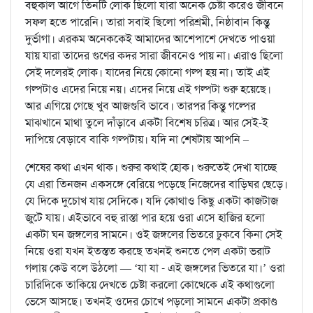
বহুকাল আগে তিনটি লোক ছিলো যারা অনেক চেষ্টা করেও জীবনে
সফল হতে পারেনি। তারা সবাই ছিলো পরিশ্রমী, নিষ্ঠাবান কিন্তু
দুর্ভাগা। এরকম অনেককেই আমাদের আশেপাশে দেখতে পাওয়া
যায় যারা তাদের গুণের কদর সারা জীবনেও পায় না। এরাও ছিলো
সেই দলেরই লোক। যাদের নিয়ে কোনো গল্প হয় না। তাই এই
গল্পটাও এদের নিয়ে নয়। এদের নিয়ে এই গল্পটা শুরু হয়েছে।
আর এগিয়ে গেছে খুব আজগুবি ভাবে। তারপর কিন্তু গল্পের
মাঝখানে মাথা তুলে দাঁড়াবে একটা বিশেষ চরিত্র। আর সেই-ই
দাপিয়ে বেড়াবে বাকি গল্পটায়। যদি না শেষটায় আপনি –
শেষের কথা এখন থাক। শুরুর কথাই হোক। শুরুতেই দেখা যাচ্ছে
যে এরা তিনজন একসঙ্গে বেরিয়ে পড়েছে নিজেদের বাড়িঘর ছেড়ে।
যে দিকে দুচোখ যায় সেদিকে। যদি কোথাও কিছু একটা কাজটাজ
জুটে যায়। এইভাবে বহু রাস্তা পার হয়ে ওরা এসে হাজির হলো
একটা ঘন জঙ্গলের সামনে। ওই জঙ্গলের ভিতরে ঢুকবে কিনা সেই
নিয়ে ওরা যখন ইতস্তত করছে তখনই শুনতে পেল একটা ভরাট
গলায় কেউ বলে উঠলো — ‘যা যা - এই জঙ্গলের ভিতরে যা।’ ওরা
চারিদিকে তাকিয়ে দেখতে চেষ্টা করলো কোত্থেকে এই কথাগুলো
ভেসে আসছে। তখনই ওদের চোখে পড়লো সামনে একটা প্রকাণ্ড