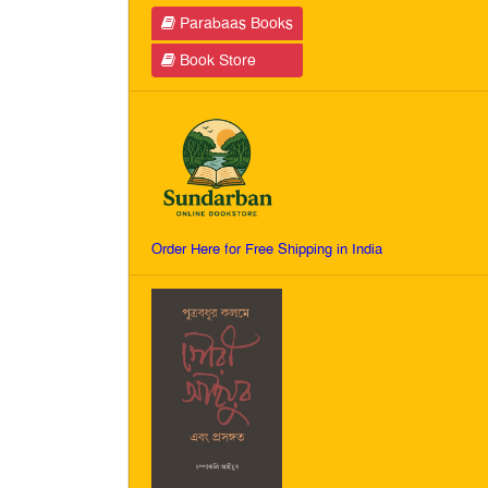
Parabaas Books
Book Store
Order Here for Free Shipping in India