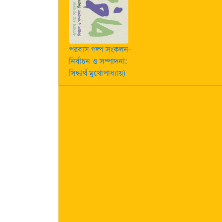
পরবাস গল্প সংকলন-
নির্বাচন ও সম্পাদনা:
সিদ্ধার্থ মুখোপাধ্যায়)