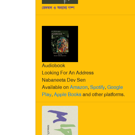
বেদখল ও অন্যান্য গল্প
Audiobook
Looking For An Address
Nabaneeta Dev Sen
Available on
Amazon
,
Spotify
,
Google
Play
,
Apple Books
and other platforms.