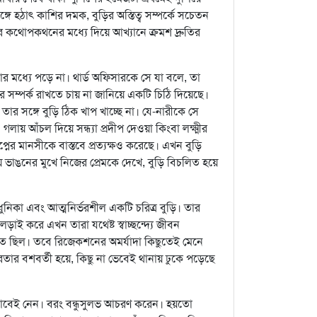
্গে হঠাৎ কাশির দমক, বুড়ির অস্তিত্ব সম্পর্কে সচেতন
র কথোপকথনের মধ্যে দিয়ে আখ্যানে ক্রমশ দ্রুতির
মধ্যে পড়ে না। থার্ড অফিসারকে সে যা বলে, তা
আর সম্পর্ক রাখতে চায় না জানিয়ে একটি চিঠি দিয়েছে।
ার সঙ্গে বুড়ি ঠিক খাপ খাচ্ছে না। যে-নারীকে সে
য় আঁচল দিয়ে সন্ধ্যা প্রদীপ দেওয়া কিংবা লক্ষ্মীর
্বপ্নের মানসীকে বাস্তবে প্রত্যক্ষও করেছে। এখন বুড়ি
ভাঙনের মুখে নিজের প্রেমকে দেখে, বুড়ি বিচলিত হয়ে
িকা এবং আত্মনির্ভরশীল একটি চরিত্র বুড়ি। তার
ড়াই করে এখন তারা যথেষ্ট স্বাচ্ছন্দ্যে জীবন
িত ছিল। তবে রিজেকশনের অমর্যাদা কিছুতেই মেনে
রতার বশবর্তী হয়ে, কিছু না ভেবেই থানায় ঢুকে পড়েছে
ভাবেই নেন। বরং বন্ধুসুলভ আচরণ করেন। হয়তো