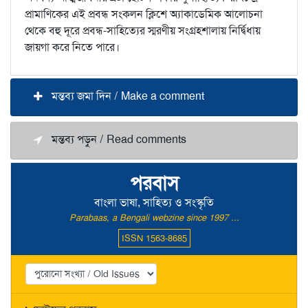
প্রামাণিকের এই প্রবন্ধ সংকলন ক্লিশে অ্যাকাডেমিক আলোচনা
থেকে বহু দূরে প্রবন্ধ-সাহিত্যের স্মরণীয় সংগ্রহশালায় নির্দ্বিধায়
জায়গা করে নিতে পারে।
মন্তব্য জমা দিন / Make a comment
মন্তব্য পড়ুন / Read comments
পরবাস
বাংলা ভাষা, সাহিত্য ও সংস্কৃতি
Parabaas, a Bengali webzine since 1997 ...
ISSN 1563-8685