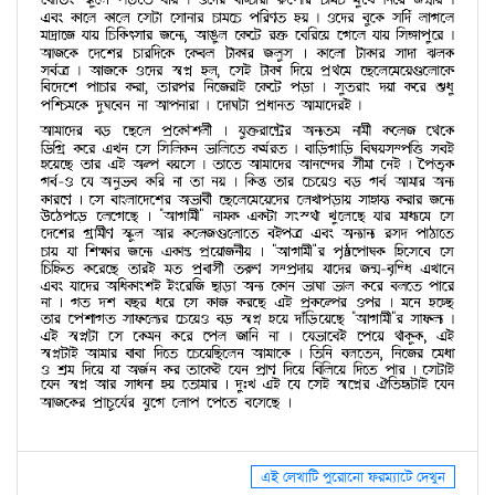
এই লেখাটি পুরোনো ফরম্যাটে দেখুন