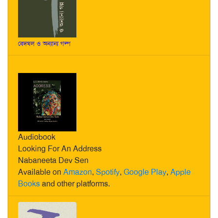
বেদখল ও অন্যান্য গল্প
Audiobook
Looking For An Address
Nabaneeta Dev Sen
Available on
Amazon
,
Spotify
,
Google Play
,
Apple
Books
and other platforms.