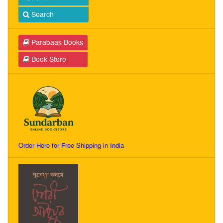
Search
Parabaas Books
Book Store
Order Here for Free Shipping in India