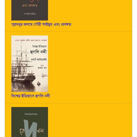
পুত্রবধূর কলমে গৌরী আইয়ুব এবং প্রসঙ্গত
বিশ্বের ইতিহাসে হুগলি নদী