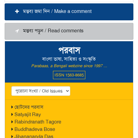
মন্তব্য জমা দিন / Make a comment
মন্তব্য পড়ুন / Read comments
পরবাস
বাংলা ভাষা, সাহিত্য ও সংস্কৃতি
Parabaas, a Bengali webzine since 1997 ...
ISSN 1563-8685
ছোটদের পরবাস
Satyajit Ray
Rabindranath Tagore
Buddhadeva Bose
Jibanananda Das