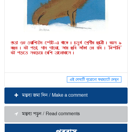
এই লেখাটি পুরোনো ফরম্যাটে দেখুন
মন্তব্য জমা দিন / Make a comment
মন্তব্য পড়ুন / Read comments