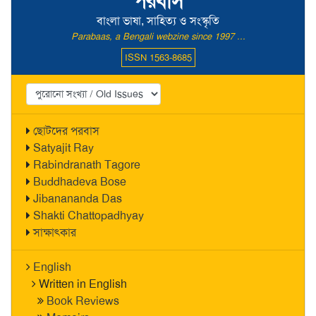
পরবাস
বাংলা ভাষা, সাহিত্য ও সংস্কৃতি
Parabaas, a Bengali webzine since 1997 ...
ISSN 1563-8685
ছোটদের পরবাস
Satyajit Ray
Rabindranath Tagore
Buddhadeva Bose
Jibanananda Das
Shakti Chattopadhyay
সাক্ষাৎকার
English
Written in English
Book Reviews