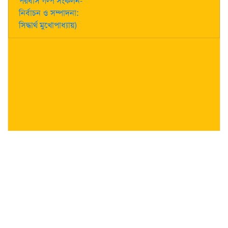
পরবাস গল্প সংকলন-
নির্বাচন ও সম্পাদনা:
সিদ্ধার্থ মুখোপাধ্যায়)