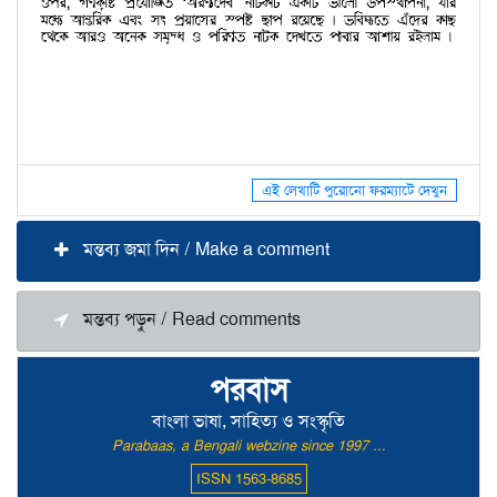
এই লেখাটি পুরোনো ফরম্যাটে দেখুন
মন্তব্য জমা দিন / Make a comment
মন্তব্য পড়ুন / Read comments
পরবাস
বাংলা ভাষা, সাহিত্য ও সংস্কৃতি
Parabaas, a Bengali webzine since 1997 ...
ISSN 1563-8685