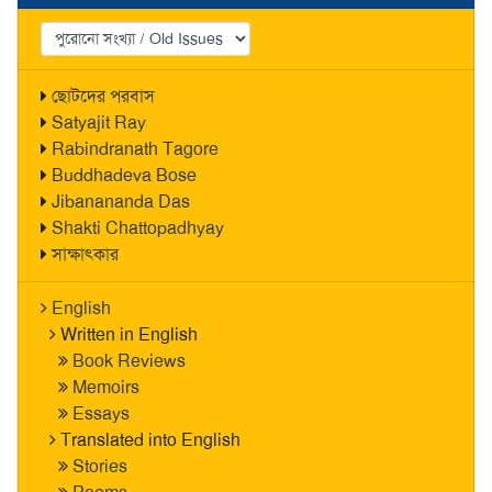
ছোটদের পরবাস
Satyajit Ray
Rabindranath Tagore
Buddhadeva Bose
Jibanananda Das
Shakti Chattopadhyay
সাক্ষাৎকার
English
Written in English
Book Reviews
Memoirs
Essays
Translated into English
Stories