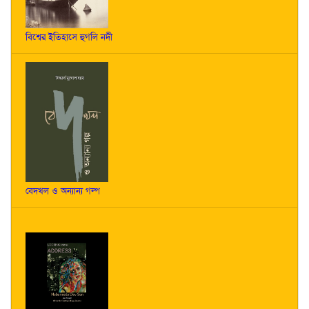
বিশ্বের ইতিহাসে হুগলি নদী
বেদখল ও অন্যান্য গল্প