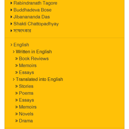
Rabindranath Tagore
Buddhadeva Bose
Jibanananda Das
Shakti Chattopadhyay
সাক্ষাৎকার
English
Written in English
Book Reviews
Memoirs
Essays
Translated into English
Stories
Poems
Essays
Memoirs
Novels
Drama