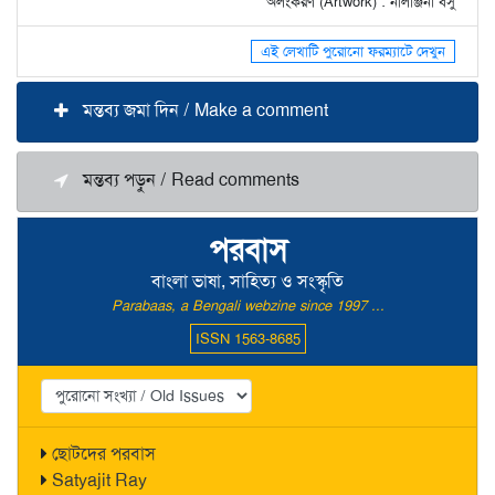
অলংকরণ (Artwork) : নীলাঞ্জনা বসু
এই লেখাটি পুরোনো ফরম্যাটে দেখুন
মন্তব্য জমা দিন / Make a comment
মন্তব্য পড়ুন / Read comments
পরবাস
বাংলা ভাষা, সাহিত্য ও সংস্কৃতি
Parabaas, a Bengali webzine since 1997 ...
ISSN 1563-8685
ছোটদের পরবাস
Satyajit Ray