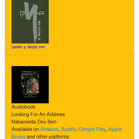
বেদখল ও অন্যান্য গল্প
Audiobook
Looking For An Address
Nabaneeta Dev Sen
Available on
Amazon
,
Spotify
,
Google Play
,
Apple
Books
and other platforms.