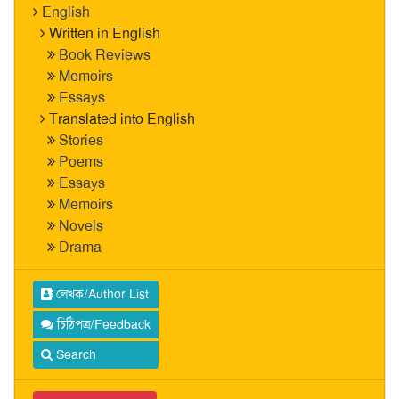
English
Written in English
Book Reviews
Memoirs
Essays
Translated into English
Stories
Poems
Essays
Memoirs
Novels
Drama
লেখক/Author List
চিঠিপত্র/Feedback
Search