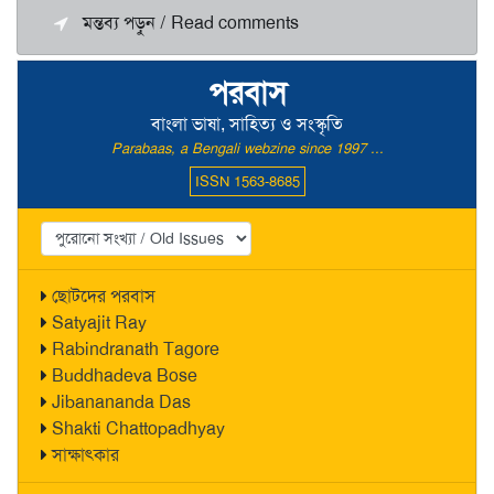
মন্তব্য পড়ুন / Read comments
পরবাস
বাংলা ভাষা, সাহিত্য ও সংস্কৃতি
Parabaas, a Bengali webzine since 1997 ...
ISSN 1563-8685
ছোটদের পরবাস
Satyajit Ray
Rabindranath Tagore
Buddhadeva Bose
Jibanananda Das
Shakti Chattopadhyay
সাক্ষাৎকার