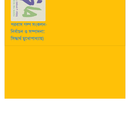
পরবাস গল্প সংকলন-
নির্বাচন ও সম্পাদনা:
সিদ্ধার্থ মুখোপাধ্যায়)