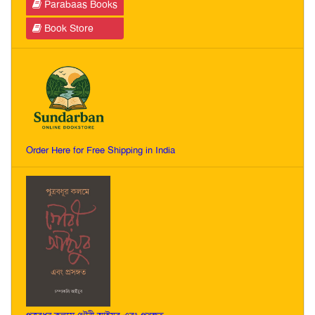
Parabaas Books
Book Store
Order Here for Free Shipping in India