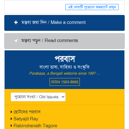
এই লেখাটি পুরোনো ফরম্যাটে দেখুন
মন্তব্য জমা দিন / Make a comment
মন্তব্য পড়ুন / Read comments
পরবাস
বাংলা ভাষা, সাহিত্য ও সংস্কৃতি
Parabaas, a Bengali webzine since 1997 ...
ISSN 1563-8685
ছোটদের পরবাস
Satyajit Ray
Rabindranath Tagore