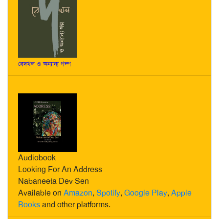
বেদখল ও অন্যান্য গল্প
Audiobook
Looking For An Address
Nabaneeta Dev Sen
Available on
Amazon
,
Spotify
,
Google Play
,
Apple
Books
and other platforms.