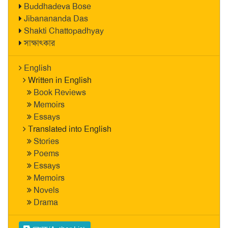
Buddhadeva Bose
Jibanananda Das
Shakti Chattopadhyay
সাক্ষাৎকার
English
Written in English
Book Reviews
Memoirs
Essays
Translated into English
Stories
Poems
Essays
Memoirs
Novels
Drama