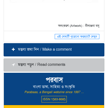
অলংকরণ (Artwork) : নীলাঞ্জনা বসু
এই লেখাটি পুরোনো ফরম্যাটে দেখুন
মন্তব্য জমা দিন / Make a comment
মন্তব্য পড়ুন / Read comments
পরবাস
বাংলা ভাষা, সাহিত্য ও সংস্কৃতি
Parabaas, a Bengali webzine since 1997 ...
ISSN 1563-8685