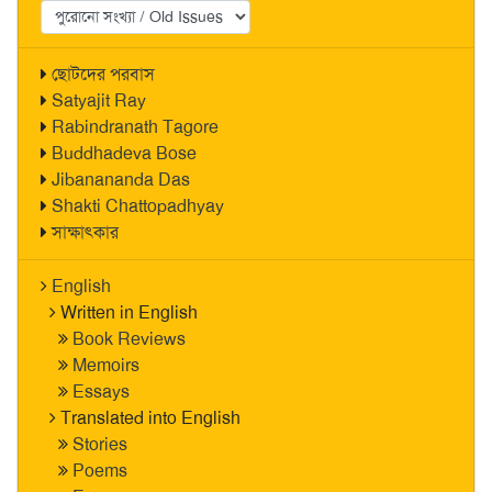
ছোটদের পরবাস
Satyajit Ray
Rabindranath Tagore
Buddhadeva Bose
Jibanananda Das
Shakti Chattopadhyay
সাক্ষাৎকার
English
Written in English
Book Reviews
Memoirs
Essays
Translated into English
Stories
Poems