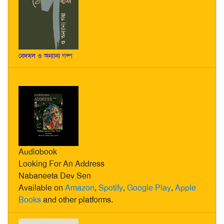
বেদখল ও অন্যান্য গল্প
Audiobook
Looking For An Address
Nabaneeta Dev Sen
Available on
Amazon
,
Spotify
,
Google Play
,
Apple
Books
and other platforms.