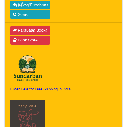
চিঠিপত্র/Feedback
Search
Parabaas Books
Book Store
Order Here for Free Shipping in India