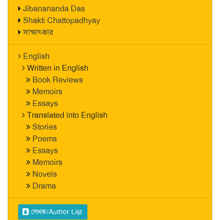
Jibanananda Das
Shakti Chattopadhyay
সাক্ষাৎকার
English
Written in English
Book Reviews
Memoirs
Essays
Translated into English
Stories
Poems
Essays
Memoirs
Novels
Drama
লেখক/Author List