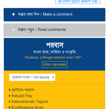
এই লেখাটি পুরোনো ফরম্যাটে দেখুন
মন্তব্য জমা দিন / Make a comment
মন্তব্য পড়ুন / Read comments
পরবাস
বাংলা ভাষা, সাহিত্য ও সংস্কৃতি
Parabaas, a Bengali webzine since 1997 ...
ISSN 1563-8685
ছোটদের পরবাস
Satyajit Ray
Rabindranath Tagore
Buddhadeva Bose