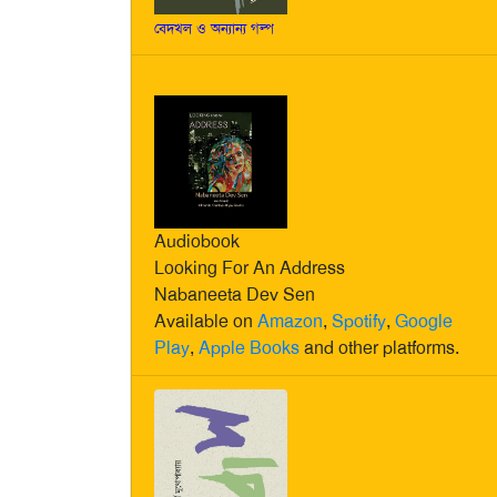
বেদখল ও অন্যান্য গল্প
Audiobook
Looking For An Address
Nabaneeta Dev Sen
Available on
Amazon
,
Spotify
,
Google
Play
,
Apple Books
and other platforms.