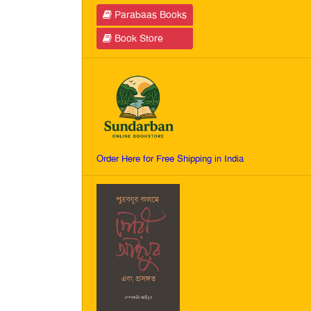
Parabaas Books
Book Store
Order Here for Free Shipping in India