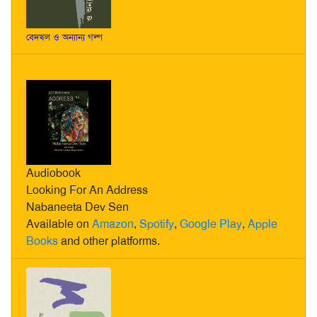
বেদখল ও অন্যান্য গল্প
Audiobook
Looking For An Address
Nabaneeta Dev Sen
Available on
Amazon
,
Spotify
,
Google Play
,
Apple
Books
and other platforms.