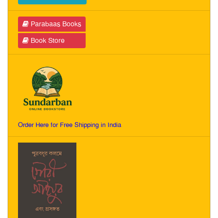
Parabaas Books
Book Store
Order Here for Free Shipping in India