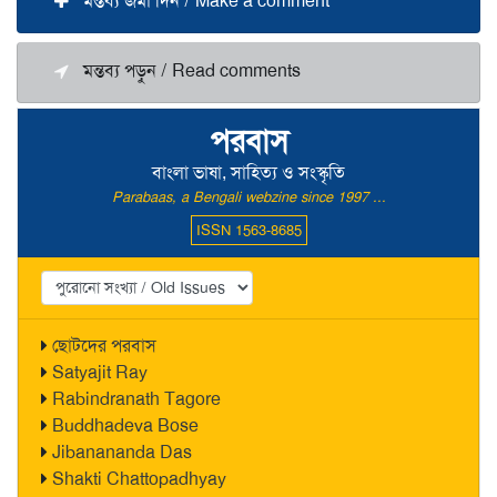
মন্তব্য জমা দিন / Make a comment
মন্তব্য পড়ুন / Read comments
পরবাস
বাংলা ভাষা, সাহিত্য ও সংস্কৃতি
Parabaas, a Bengali webzine since 1997 ...
ISSN 1563-8685
ছোটদের পরবাস
Satyajit Ray
Rabindranath Tagore
Buddhadeva Bose
Jibanananda Das
Shakti Chattopadhyay