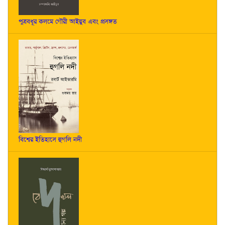
পুত্রবধূর কলমে গৌরী আইয়ুব এবং প্রসঙ্গত
বিশ্বের ইতিহাসে হুগলি নদী