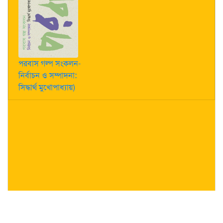
পরবাস গল্প সংকলন-
নির্বাচন ও সম্পাদনা:
সিদ্ধার্থ মুখোপাধ্যায়)