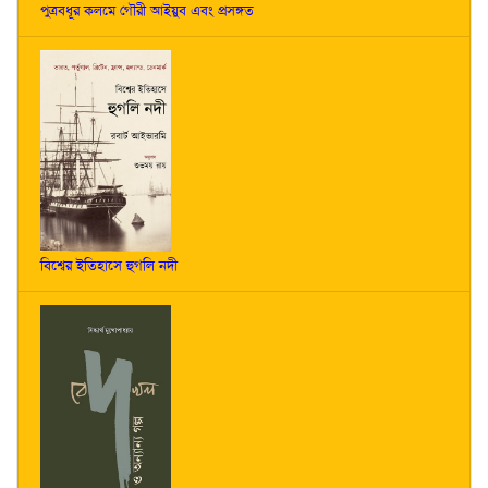
পুত্রবধূর কলমে গৌরী আইয়ুব এবং প্রসঙ্গত
বিশ্বের ইতিহাসে হুগলি নদী