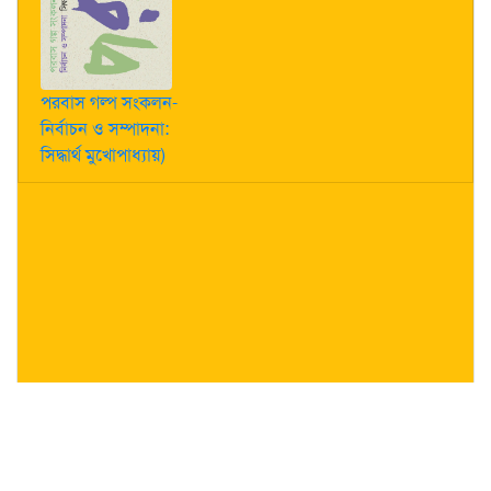
পরবাস গল্প সংকলন-
নির্বাচন ও সম্পাদনা:
সিদ্ধার্থ মুখোপাধ্যায়)