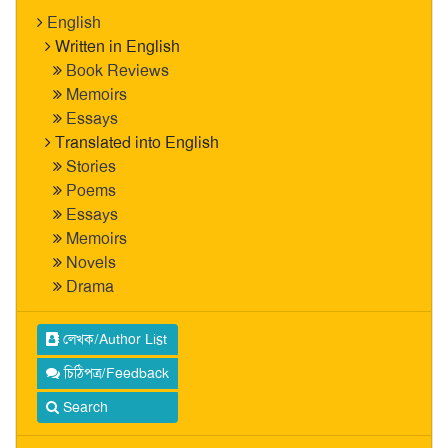
English
Written in English
Book Reviews
Memoirs
Essays
Translated into English
Stories
Poems
Essays
Memoirs
Novels
Drama
লেখক/Author List
চিঠিপত্র/Feedback
Search