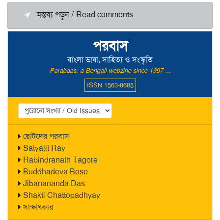
মন্তব্য পড়ুন / Read comments
পরবাস
বাংলা ভাষা, সাহিত্য ও সংস্কৃতি
Parabaas, a Bengali webzine since 1997 ...
ISSN 1563-8685
ছোটদের পরবাস
Satyajit Ray
Rabindranath Tagore
Buddhadeva Bose
Jibanananda Das
Shakti Chattopadhyay
সাক্ষাৎকার