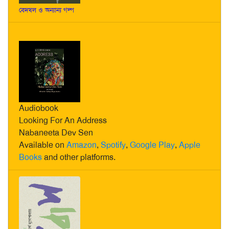
বেদখল ও অন্যান্য গল্প
Audiobook
Looking For An Address
Nabaneeta Dev Sen
Available on
Amazon
,
Spotify
,
Google Play
,
Apple
Books
and other platforms.