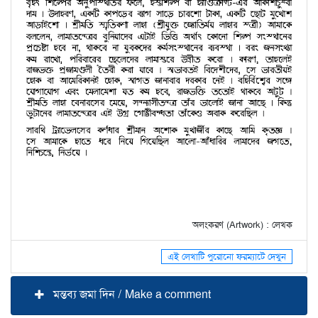
অলংকরণ (Artwork) : লেখক
এই লেখাটি পুরোনো ফরম্যাটে দেখুন
মন্তব্য জমা দিন / Make a comment