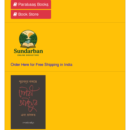
Parabaas Books
Book Store
Order Here for Free Shipping in India