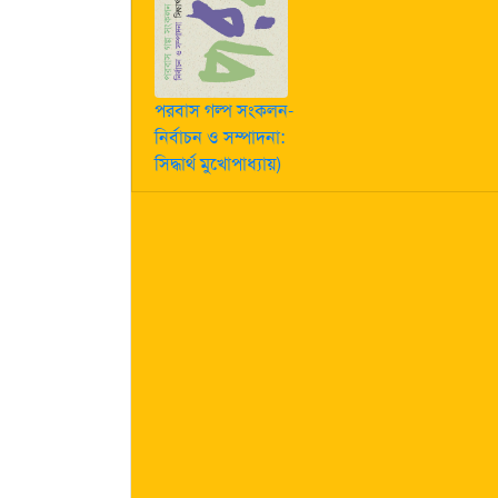
পরবাস গল্প সংকলন-
নির্বাচন ও সম্পাদনা:
সিদ্ধার্থ মুখোপাধ্যায়)