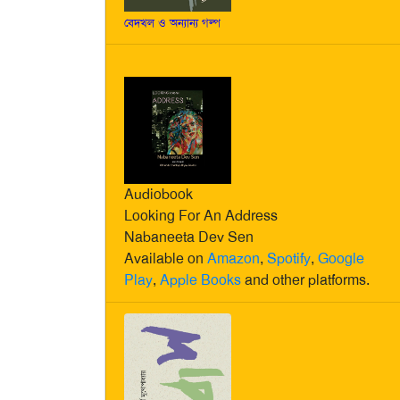
বেদখল ও অন্যান্য গল্প
Audiobook
Looking For An Address
Nabaneeta Dev Sen
Available on
Amazon
,
Spotify
,
Google
Play
,
Apple Books
and other platforms.