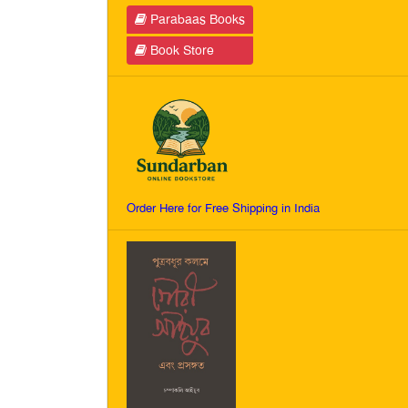
Parabaas Books
Book Store
Order Here for Free Shipping in India