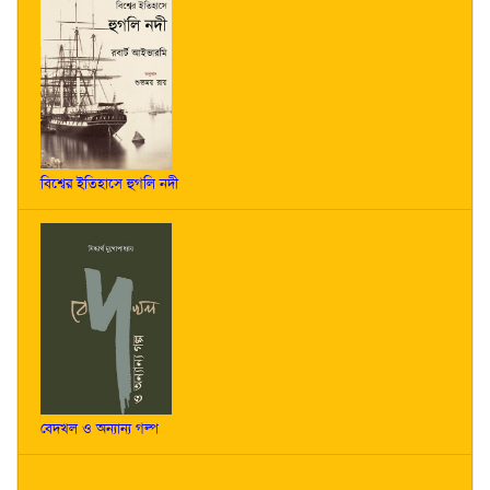
বিশ্বের ইতিহাসে হুগলি নদী
বেদখল ও অন্যান্য গল্প