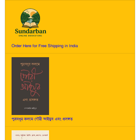
Order Here for Free Shipping in India
পুত্রবধূর কলমে গৌরী আইয়ুব এবং প্রসঙ্গত