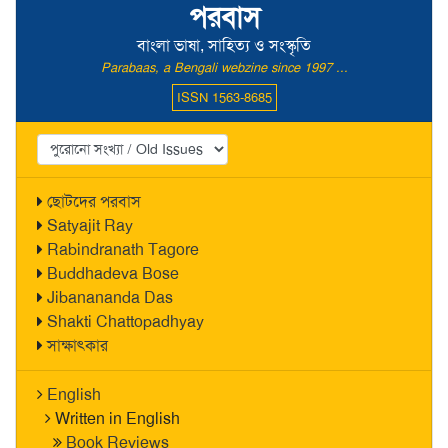
পরবাস
বাংলা ভাষা, সাহিত্য ও সংস্কৃতি
Parabaas, a Bengali webzine since 1997 ...
ISSN 1563-8685
ছোটদের পরবাস
Satyajit Ray
Rabindranath Tagore
Buddhadeva Bose
Jibanananda Das
Shakti Chattopadhyay
সাক্ষাৎকার
English
Written in English
Book Reviews