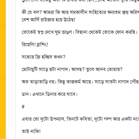
কী যে বল? আমরা কি আর সমকালীন সাহিত্যের অন্যতম স্তম্ভ অরিন
বেশ আর্লি রাইজার হয়ে উঠেছ!
তোকেই স্বপ্ন দেখে ঘুম ভাঙল। বিছানা থেকেই তোকে ফোন করছি।
রিয়েলি! ব্লাশিং!
সন্ধ্যেয় ফ্রি হচ্ছিস কখন?
মোটামুটি সাড়ে ছটা নাগাদ। আসছ? তুলে আনব তোমায়?
অত তাড়াতাড়ি নয়। কিছু কাজকর্ম আছে। সাড়ে সাতটা নাগাদ পৌঁ
ডান। এখানে ডিনার করে যাবে।
#
এবার তো দুটো উপন্যাস, তিনটে কবিতা, দুটো গল্প আর একটা 
তাই নাকি!