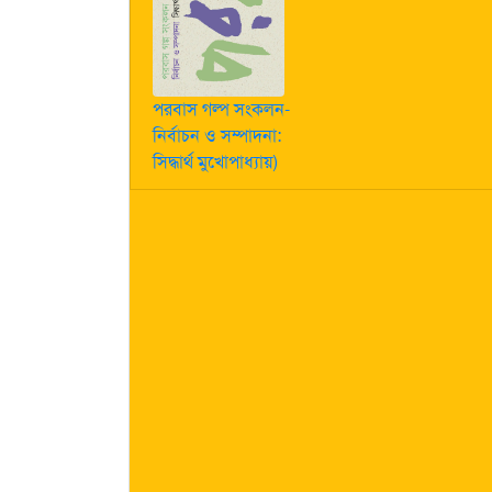
পরবাস গল্প সংকলন-
নির্বাচন ও সম্পাদনা:
সিদ্ধার্থ মুখোপাধ্যায়)