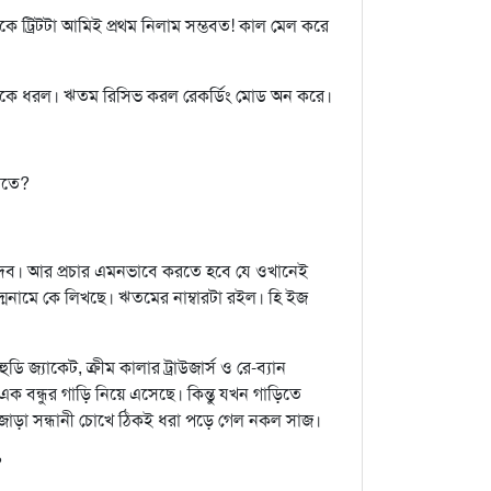
থেকে ট্রিটটা আমিই প্রথম নিলাম সম্ভবত! কাল মেল করে
ঋতমকে ধরল। ঋতম রিসিভ করল রেকর্ডিং মোড অন করে।
াতে?
িখে দেব। আর প্রচার এমনভাবে করতে হবে যে ওখানেই
্মনামে কে লিখছে। ঋতমের নাম্বারটা রইল। হি ইজ
 জ্যাকেট, ক্রীম কালার ট্রাউজার্স ও রে-ব্যান
ক বন্ধুর গাড়ি নিয়ে এসেছে। কিন্তু যখন গাড়িতে
জোড়া সন্ধানী চোখে ঠিকই ধরা পড়ে গেল নকল সাজ।
?