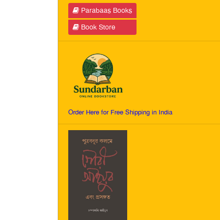
Parabaas Books
Book Store
Order Here for Free Shipping in India