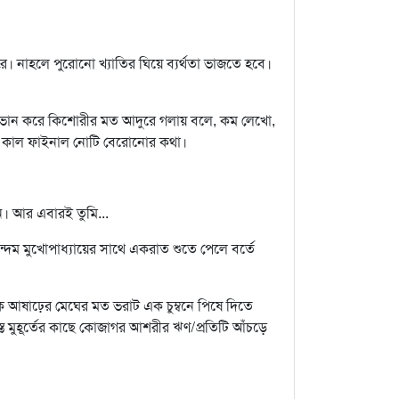
নাহলে পুরোনো খ্যাতির ঘিয়ে ব্যর্থতা ভাজতে হবে।
ার ভান করে কিশোরীর মত আদুরে গলায় বলে, কম লেখো,
া। কাল ফাইনাল নোটি বেরোনোর কথা।
ন। আর এবারই তুমি...
দম মুখোপাধ্যায়ের সাথে একরাত শুতে পেলে বর্তে
তাকে আষাঢ়ের মেঘের মত ভরাট এক চুম্বনে পিষে দিতে
বস্ত মুহূর্তের কাছে কোজাগর আশরীর ঋণ/প্রতিটি আঁচড়ে