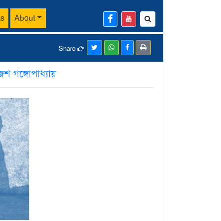
ks
About
Share
েশ গঙ্গোপাধ্যায়