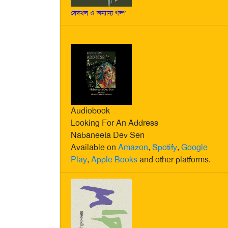
বেদখল ও অন্যান্য গল্প
Audiobook
Looking For An Address
Nabaneeta Dev Sen
Available on
Amazon
,
Spotify
,
Google
Play
,
Apple Books
and other platforms.