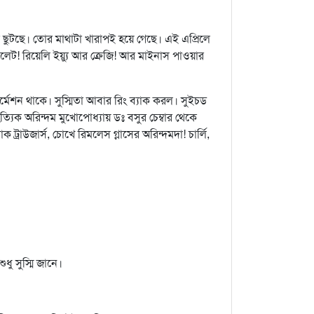
ছুটছে। তোর মাথাটা খারাপই হয়ে গেছে। এই এপ্রিলে
োলেট! রিয়েলি ইয়্যু আর ক্রেজি! আর মাইনাস পাওয়ার
ফর্মেশন থাকে। সুস্মিতা আবার রিং ব্যাক করল। সুইচড
্যিক অরিন্দম মুখোপোধ্যায় ডঃ বসুর চেম্বার থেকে
 ট্রাউজার্স, চোখে রিমলেস গ্লাসের অরিন্দমদা! চার্লি,
ু সুস্মি জানে।