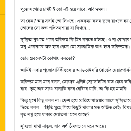
পুজোসংখ্যার চার্মটাই তো নষ্ট হয়ে যাবে, অরিন্দমদা।
তা কেন? আর সবাই তো লিখছে। একসময় কলম তুলে রাখতে হয় রে। 
তোদের সো কল্ড প্রথিতযশারা যা লিখছে...
সুস্মিতা বুঝতে পারে অরিন্দম কি মিন করতে চাইছে। ও না বোঝ
তবু একেবারে অফ হয়ে গেলে তো সাঙ্ঘাতিক কাণ্ড হবে অরিন্দমদ
তোর প্রবলেমটা কোথায় বলতো?
আমিই এবার পুজোবার্ষিকীগুলোর অ্যাডভাইসরি বোর্ডের চেয়ারপার্স
অরিন্দম মনে মনে বলল, তোদের এলিট স্যোসাইটির কত মেয়ে অরিন্
যায়। তুই তার সাথে চালাকি করে বেরিয়ে যাবি, তা কি হয় মামনি!
কিন্তু মুখে কিছু বলল না। ফ্রেশ হয়ে বেরিয়ে যাওয়ার আগে সুস্মি
দিতে বলল – ‘স্থিতি মুছে গিয়ে কিছুই থাকার মত অর্জিত নেই/ বিশ্
বৃত লগ্ন হয়ে থাকার দ্যোতনা’ মনে আছে?
সুস্মিতা মাথা নাড়ল, যার অর্থ ভীষণভাবে মনে আছে।