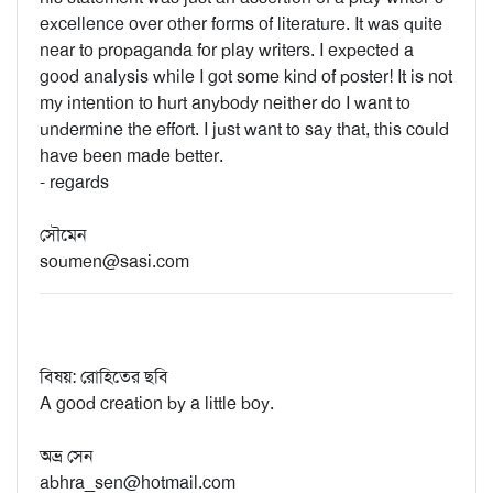
excellence over other forms of literature. It was quite
near to propaganda for play writers. I expected a
good analysis while I got some kind of poster! It is not
my intention to hurt anybody neither do I want to
undermine the effort. I just want to say that, this could
have been made better.
- regards
সৌমেন
soumen@sasi.com
বিষয়: রোহিতের ছবি
A good creation by a little boy.
অভ্র সেন
abhra_sen@hotmail.com