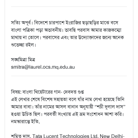
সত্যি অপূর্ব। বিদেশে চারপাশে ইংরাজির ছড়াছড়ির মাঝে বসে
বাংলা পত্রিকা পড়া অভাবনীয়। ভাবছি পরবাস আমার কাজকম্মো
মাথায় না তোলে। পরবাসের এবং তার উদ্যোক্তাদের জন্যে অনেক
শুভেচ্ছা রইল।
সঙ্ঘমিত্রা মিত্র
smitra@laurel.ocs.mq.edu.au
বিষয়: বাংলা থিয়েটারের গান- দেবদত্ত গুপ্ত
এই লেখার শেষে বিশেষ সহায়তা বলে যাঁর নাম লেখা হয়েছে তিনি
আমার বাবা। তাঁর নামের আসল বানান অনুযায়ী “শচী দুলাল দাস”
হওয়া উচিত ছিল। পরবর্তী সংখ্যায় এই ভ্রম সংশোধন আশা করি।
নমস্কারান্তে ইতি,
শমিত দাস, Tata Lucent Technologies Ltd, New Delhi-