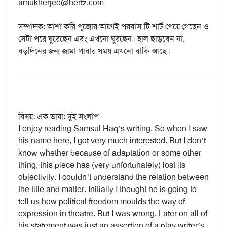
amukherjee@hertz.com
সম্পাদক: আশা করি পূজোর আগেই পরবাস টি শার্ট পেয়ে গেছেন ও
সেটা পরে ঘুরেছেন এবং এখনো ঘুরছেন। হাল ছাড়বেন না,
বড়দিনের জন্য জামা পাবার সময় এখনো বাকি আছে।
বিষয়: এক ভাষা: দুই সংলাপ
I enjoy reading Samsul Haq’s writing. So when I saw
his name here, I got very much interested. But I don’t
know whether because of adaptation or some other
thing, this piece has (very unfortunately) lost its
objectivity. I couldn’t understand the relation between
the title and matter. Initially I thought he is going to
tell us how political freedom moulds the way of
expression in theatre. But I was wrong. Later on all of
his statement was just an assertion of a play writer’s