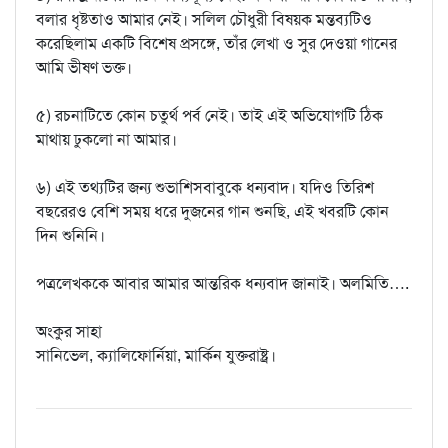
বলার ধৃষ্টতাও আমার নেই। সলিল চৌধুরী বিষয়ক মন্তব্যটিও
করেছিলাম একটি বিশেষ প্রসঙ্গে, তাঁর লেখা ও সুর দেওয়া গানের
আমি ভীষণ ভক্ত।
৫) রচনাটিতে কোন চতুর্থ পর্ব নেই। তাই এই অভিযোগটি ঠিক
মাথায় ঢুকলো না আমার।
৬) এই তথ্যটির জন্য শুভাশিসবাবুকে ধন্যবাদ। যদিও তিরিশ
বছরেরও বেশি সময় ধরে দুজনের গান শুনছি, এই খবরটি কোন
দিন শুনিনি।
পত্রলেখককে আবার আমার আন্তরিক ধন্যবাদ জানাই। অলমিতি….
অংকুর সাহা
সানিভেল, ক্যালিফোর্নিয়া, মার্কিন যুক্তরাষ্ট্র।