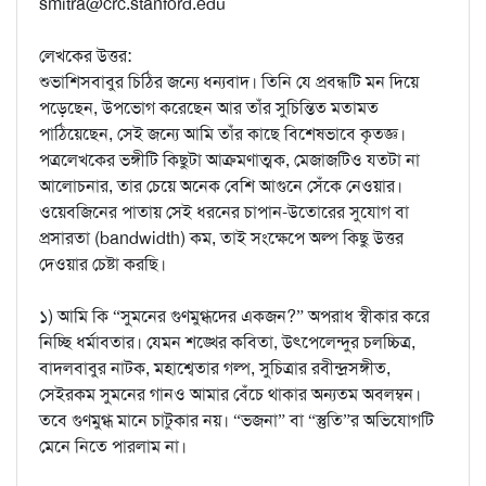
smitra@crc.stanford.edu
লেখকের উত্তর:
শুভাশিসবাবুর চিঠির জন্যে ধন্যবাদ। তিনি যে প্রবন্ধটি মন দিয়ে
পড়েছেন, উপভোগ করেছেন আর তাঁর সুচিন্তিত মতামত
পাঠিয়েছেন, সেই জন্যে আমি তাঁর কাছে বিশেষভাবে কৃতজ্ঞ।
পত্রলেখকের ভঙ্গীটি কিছুটা আক্রমণাত্মক, মেজাজটিও যতটা না
আলোচনার, তার চেয়ে অনেক বেশি আগুনে সেঁকে নেওয়ার।
ওয়েবজিনের পাতায় সেই ধরনের চাপান-উতোরের সুযোগ বা
প্রসারতা (bandwidth) কম, তাই সংক্ষেপে অল্প কিছু উত্তর
দেওয়ার চেষ্টা করছি।
১) আমি কি “সুমনের গুণমুগ্ধদের একজন?” অপরাধ স্বীকার করে
নিচ্ছি ধর্মাবতার। যেমন শঙ্খের কবিতা, উৎপেলেন্দুর চলচ্চিত্র,
বাদলবাবুর নাটক, মহাশ্বেতার গল্প, সুচিত্রার রবীন্দ্রসঙ্গীত,
সেইরকম সুমনের গানও আমার বেঁচে থাকার অন্যতম অবলম্বন।
তবে গুণমুগ্ধ মানে চাটুকার নয়। “ভজনা” বা “স্তুতি”র অভিযোগটি
মেনে নিতে পারলাম না।