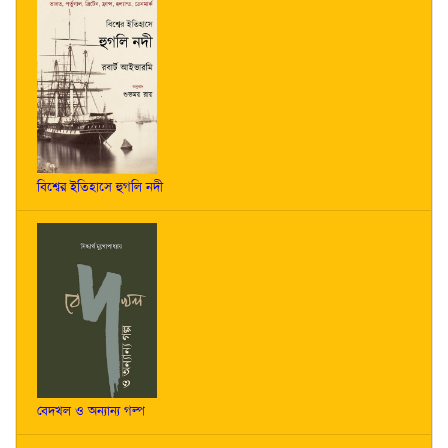
বিশ্বের ইতিহাসে হুগলি নদী
বেদখল ও অন্যান্য গল্প