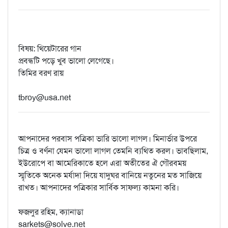
বিষয়: থিয়েটারের গান
প্রবন্ধটি পড়ে খুব ভালো লেগেছে।
তিমির বরণ রায়
tbroy@usa.net
আপনাদের পরবাস পত্রিকা ভারি ভালো লাগল। মিনার্ভার উপরে
চিত্র ও বর্ণনা যেমন ভালো লাগল তেমনি ব্যথিত করল। ভাবছিলাম,
ইউরোপে বা আমেরিকাতে হলে এরা অতীতের ঐ গৌরবময়
স্মৃতিকে অনেক মর্যাদা দিয়ে যাদুঘর বানিয়ে নতুনের মত সাজিয়ে
রাখত। আপনাদের পত্রিকার সার্বিক সাফল্য কামনা করি।
ফজলুর রহিম, ক্যানাডা
sarkets@solve.net