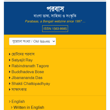
পরবাস
বাংলা ভাষা, সাহিত্য ও সংস্কৃতি
Parabaas, a Bengali webzine since 1997 ...
ISSN 1563-8685
ছোটদের পরবাস
Satyajit Ray
Rabindranath Tagore
Buddhadeva Bose
Jibanananda Das
Shakti Chattopadhyay
সাক্ষাৎকার
English
Written in English