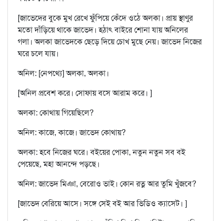
[জাভেদের বুকে মুখ রেখে ফুঁপিয়ে কেঁদে ওঠে অলকা। প্রায় স্থাণুর
মতো দাঁড়িয়ে থাকে জাভেদ। হঠাৎ বাইরে শোনা যায় অনিলের
গলা। অলকা জাভেদকে ছেড়ে দিয়ে চোখ মুছে নেয়। জাভেদ নিজের
ঘরে চলে যায়।
অনিল: [নেপথ্যে] অলকা, অলকা।
[অনিল প্রবেশ করে। সোফায় বসে আরাম করে। ]
অলকা: কোথায় গিয়েছিলে?
অনিল: কাজে, কাজে। জাভেদ কোথায়?
অলকা: হবে নিজের ঘরে। বইয়ের পোকা, নতুন নতুন সব বই
পেয়েছে, মহা আনন্দে পড়ছে।
অনিল: জাভেদ মিঞা, বেরোও ভাই। কোন রত্ন আর তুমি খুঁজবে?
[জাভেদ বেরিয়ে আসে। সঙ্গে সেই বই আর ভিডিও ক্যাসেট। ]