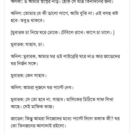
অলকা: ও আমার স্বপ্নের নীড়। হোক্‌ সে মাত্র তিনদিনের জন্য।
অনিল: তোমার যে কী ভালো লাগে, আমি বুঝি না। এই বলছ কষ্ট
হবে- তবুও থাকবে।
[মুবারক চা নিয়ে ঘরে ঢোকে। টেবিলে রাখে। কাপে চা ঢালে। ]
মুবারক: সাহাব, চা।
অনিল: মুবারক, আমার ঘর ওই লাইব্রেরি ঘরে দাও আর জাভেদের
ঘর নির্জন সঙ্গে।
মুবারক: কেন সাহাব।
অনিল: আমরা দুজনে ঘর পাল্টে নেব।
মুবারক: সে তো হবে না, সাহাব। মালিকের চিঠিতে সাফ লিখা
আছে। সেই মাফিক কাজ।
জাভেদ: কিন্তু আমরা নিজেদের মধ্যে পাল্টে দিলে তফাত কী? ঘর
তো তিনজনের আলাদাই রইলো।