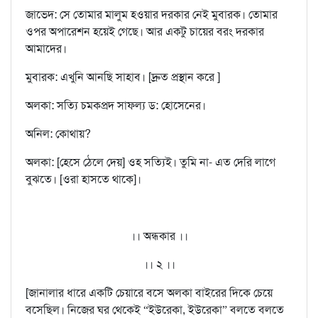
জাভেদ: সে তোমার মালুম হওয়ার দরকার নেই মুবারক। তোমার
ওপর অপারেশন হয়েই গেছে। আর একটু চায়ের বরং দরকার
আমাদের।
মুবারক: এখুনি আনছি সাহাব। [দ্রুত প্রস্থান করে ]
অলকা: সত্যি চমকপ্রদ সাফল্য ড: হোসেনের।
অনিল: কোথায়?
অলকা: [হেসে ঠেলে দেয়] ওহ সত্যিই। তুমি না- এত দেরি লাগে
বুঝতে। [ওরা হাসতে থাকে]।
।। অন্ধকার ।।
।। ২ ।।
[জানালার ধারে একটি চেয়ারে বসে অলকা বাইরের দিকে চেয়ে
বসেছিল। নিজের ঘর থেকেই “ইউরেকা, ইউরেকা” বলতে বলতে