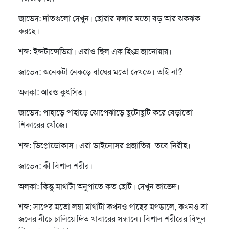
জাভেদ: দাঁতগুলো দেখুন। ছোরার ফলার মতো বড় আর ঝকঝক
করছে।
শব্দ: ইন্সটান্সেভিয়া। এরাও ছিল এক হিংস্র জানোয়ার।
জাভেদ: অনেকটা নেকড়ে বাঘের মতো দেখতে। তাই না?
অলকা: আরও কুৎসিত।
জাভেদ: পাহাড়ে পাহাড়ে ঝোপেঝাড়ে ছুটোছুটি করে বেড়াতো
শিকারের খোঁজে।
শব্দ: ডিপ্লোডোকাস। এরা ডাইনোসর প্রজাতির- তবে নিরীহ।
জাভেদ: কী বিশাল শরীর।
অলকা: কিন্তু মাথাটা অনুপাতে কত ছোট। দেখুন জাভেদ।
শব্দ: সাপের মতো লম্বা মাথাটা কখনও গাছের মগডালে, কখনও বা
জলের নীচে চালিয়ে দিত খাবারের সন্ধানে। বিশাল শরীরের বিপুল