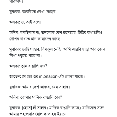
পারতাম।
মুবারক: আরবিতে লেখা, সাহাব।
অলকা: ও, তাই বলো।
অনিল: বলছিলাম না, ভদ্রলোক বেশ রহস্যময়- চিঠির কথাগুলিও
গোপন রাখতে চান আমাদের কাছে।
মুবারক: নেহি সাহাব, বিলকুল নেহি। আমি আরবি ছাড়া আর কোন
লিখা পড়তে পারে না।
অলকা: তুমি বাঙালি নও?
জাভেদ: সে তো ওর intonation-এই বোঝা যাচ্ছে।
মুবারক: আমার দেশ আরবে, মেম সাহাব।
অনিল: তোমার মালিক বাঙালি তো?
মুবারক: [হেসে] হাঁ সাহাব। মালিক বাঙালি আছে। মালিকের সঙ্গে
আমার পহলেবার মোলাকাত হল ইরানে।