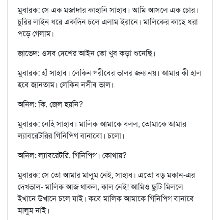
মুবারক: সে এক মজাদার কাহানি সাহাব। আমি আসলে এক চোর।
চুরির লাইন ধরে একদিন চলে এলাম ইরানে। মালিকের কাছে ধরা
পড়ে গেলাম।
জাভেদ: ওসব দেশের আইন তো খুব কড়া শুনেছি।
মুবারক: হাঁ সাহাব। লেকিন গরীবের ভালর জন্য নয়। আমার কী হাল
হবে জানতাম। লেকিন নসীব ভাল।
অনিল: কি, জেল হয়নি?
মুবারক: নেহি সাহাব। মালিক আমাকে বলল, তোমাকে আমার
ল্যাবরেটরির গিনিপিগ বানাবো। চলো।
অনিল: ল্যাবরেটরি, গিনিপিগ। কোথায়?
মুবারক: সে তো আমার মালুম নেই, সাহাব। এতো বড় মকান-এর
দেখভাল- মালিক আজ থাকল, কাল নেই! আমিও ছুটি মিললে
ইখানে উখানে চলে যাই। কবে মালিক আমাকে গিনিপিগ বানাবে
মালুম নাই।