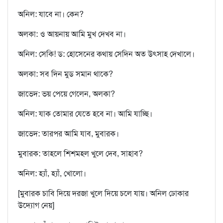
অনিল: যাবে না। কেন?
অলকা: ও আয়নায় আমি মুখ দেখব না।
অনিল: সেকি! ড: হোসেনের কথায় সেদিন অত উৎসাহ দেখালে।
অলকা: সব দিন মুড সমান থাকে?
জাভেদ: ভয় পেয়ে গেলেন, অলকা?
অনিল: যাক তোমার যেতে হবে না। আমি যাচ্ছি।
জাভেদ: তারপর আমি যাব, মুবারক।
মুবারক: তাহলে শিশমহল খুলে দেব, সাহাব?
অনিল: হ্যাঁ, হ্যাঁ, খোলো।
[মুবারক চাবি দিয়ে দরজা খুলে দিয়ে চলে যায়। অনিল ঢোকার
উদ্যোগ নেয়]