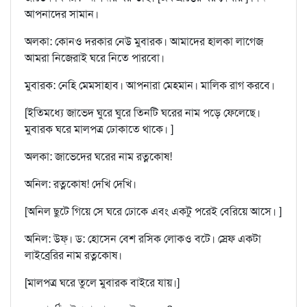
আপনাদের সামান।
অলকা: কোনও দরকার নেউ মুবারক। আমাদের হালকা লাগেজ
আমরা নিজেরাই ঘরে নিতে পারবো।
মুবারক: নেহি মেমসাহাব। আপনারা মেহমান। মালিক রাগ করবে।
[ইতিমধ্যে জাভেদ ঘুরে ঘুরে তিনটি ঘরের নাম পড়ে ফেলেছে।
মুবারক ঘরে মালপত্র ঢোকাতে থাকে। ]
অলকা: জাভেদের ঘরের নাম রত্নকোষ!
অনিল: রত্নকোষ! দেখি দেখি।
[অনিল ছুটে গিয়ে সে ঘরে ঢোকে এবং একটু পরেই বেরিয়ে আসে। ]
অনিল: উফ্‌। ড: হোসেন বেশ রসিক লোকও বটে। স্রেফ একটা
লাইব্রেরির নাম রত্নকোষ।
[মালপত্র ঘরে তুলে মুবারক বাইরে যায়।]