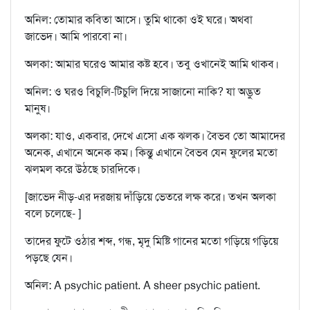
অনিল: তোমার কবিতা আসে। তুমি থাকো ওই ঘরে। অথবা
জাভেদ। আমি পারবো না।
অলকা: আমার ঘরেও আমার কষ্ট হবে। তবু ওখানেই আমি থাকব।
অনিল: ও ঘরও বিচুলি-টিচুলি দিয়ে সাজানো নাকি? যা অদ্ভুত
মানুষ।
অলকা: যাও, একবার, দেখে এসো এক ঝলক। বৈভব তো আমাদের
অনেক, এখানে অনেক কম। কিন্তু এখানে বৈভব যেন ফুলের মতো
ঝলমল করে উঠছে চারদিকে।
[জাভেদ নীড়-এর দরজায় দাঁড়িয়ে ভেতরে লক্ষ করে। তখন অলকা
বলে চলেছে- ]
তাদের ফুটে ওঠার শব্দ, গন্ধ, মৃদু মিষ্টি গানের মতো গড়িয়ে গড়িয়ে
পড়ছে যেন।
অনিল: A psychic patient. A sheer psychic patient.