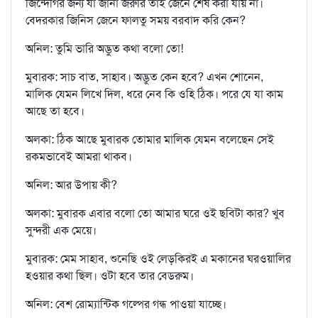
জিন্দেগির জন্য যা জানা জরুরি তাই জেনে শেষ করা যায় না।
বেদরকার জিনিস জেনে ফালতু সময় বরবাদ করি কেন?
অনিল: তুমি ভারি অদ্ভুত কথা বলো তো!
মুবারক: সাচ বাত, সাহাব। অদ্ভুত কেন হবে? এখন শোনেন,
মালিক যেমন লিখে দিল, ধরে নেব কি ওহি ঠিক। পরে যে যা কাম
আছে তা হবে।
অলকা: ঠিক আছে মুবারক তোমার মালিক যেমন বলেছেন সেই
রকমভাবেই আমরা থাকব।
অনিল: আর উপায় কী?
অলকা: মুবারক এবার বলো তো আমার ঘরে ওই ছবিটা কার? খুব
সুন্দরী এক মেয়ে।
মুবারক: মেম সাহাব, শুনেছি ওই লেড়কিরই এ মকানের ঘরওয়ালির
হওয়ার কথা ছিল। ওটা হবে তার বেডরুম।
অনিল: বেশ রোম্যান্টিক গল্পের গন্ধ পাওয়া যাচ্ছে।