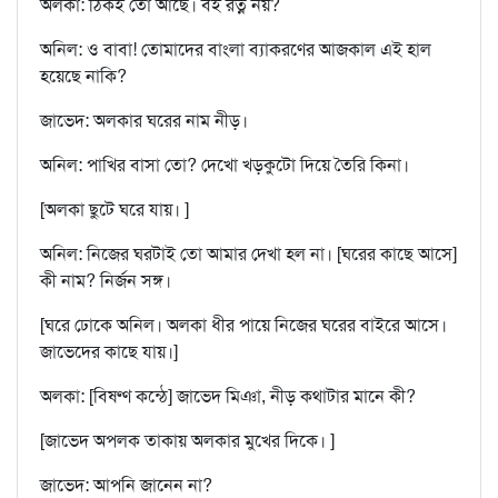
অলকা: ঠিকই তো আছে। বই রত্ন নয়?
অনিল: ও বাবা! তোমাদের বাংলা ব্যাকরণের আজকাল এই হাল
হয়েছে নাকি?
জাভেদ: অলকার ঘরের নাম নীড়।
অনিল: পাখির বাসা তো? দেখো খড়কুটো দিয়ে তৈরি কিনা।
[অলকা ছুটে ঘরে যায়। ]
অনিল: নিজের ঘরটাই তো আমার দেখা হল না। [ঘরের কাছে আসে]
কী নাম? নির্জন সঙ্গ।
[ঘরে ঢোকে অনিল। অলকা ধীর পায়ে নিজের ঘরের বাইরে আসে।
জাভেদের কাছে যায়।]
অলকা: [বিষণ্ণ কন্ঠে] জাভেদ মিঞা, নীড় কথাটার মানে কী?
[জাভেদ অপলক তাকায় অলকার মুখের দিকে। ]
জাভেদ: আপনি জানেন না?