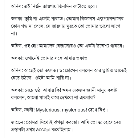
অনিল: এই নির্জন জায়গায় তিনদিন কাটাতে হবে।
অলকা: তুমি না এলেই পারতে। তোমার বিজনেস এক্সপ্যানশানের
কোন গন্ধ না পেলে, সে জায়গায় ঘুরতে তো তোমার ভালো লাগে
না।
অনিল: ওহ্‌ হো! আমাদের বেড়ানোরও তো একটা উদ্দেশ্য থাকবে।
অলকা: ওখানেই তোমার সঙ্গে আমার তফাত।
অনিল: আছেই তো তফাত। ড: হোসেন বললেন আর তুমিও তাতেই
নেচে উঠলে। ওইটা আমি পারি না।
অলকা: নেচে ওঠা আবার কি! অমন একজন জ্ঞানী মানুষ কথাটা
বললেন, আমরা যাচাই করে দেখবো না একবার?
অনিল: জ্ঞানী! Mysterious, mysterious! দেখে নিও।
জাভেদ: তোমরা মিথ্যেই ঝগড়া করছো। আমি তো ড: হোসেনের
প্রস্তাবটা প্রথম accept করেছিলাম।