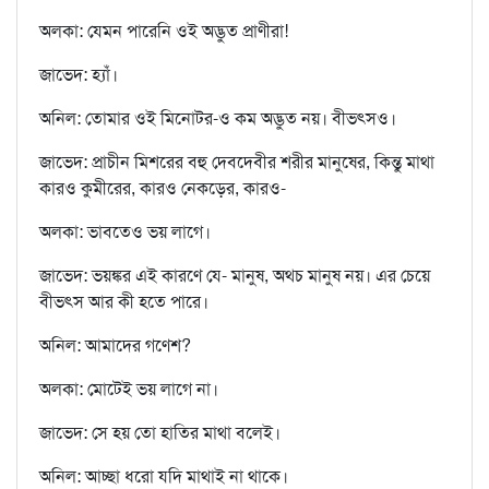
অলকা: যেমন পারেনি ওই অদ্ভুত প্রাণীরা!
জাভেদ: হ্যাঁ।
অনিল: তোমার ওই মিনোটর-ও কম অদ্ভুত নয়। বীভৎসও।
জাভেদ: প্রাচীন মিশরের বহু দেবদেবীর শরীর মানুষের, কিন্তু মাথা
কারও কুমীরের, কারও নেকড়ের, কারও-
অলকা: ভাবতেও ভয় লাগে।
জাভেদ: ভয়ঙ্কর এই কারণে যে- মানুষ, অথচ মানুষ নয়। এর চেয়ে
বীভৎস আর কী হতে পারে।
অনিল: আমাদের গণেশ?
অলকা: মোটেই ভয় লাগে না।
জাভেদ: সে হয় তো হাতির মাথা বলেই।
অনিল: আচ্ছা ধরো যদি মাথাই না থাকে।