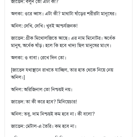
জাভেদ: বলুন তো এটা কী?
অলকা: ওরে ব্বাস। এটা কী? মাথাটা ষাঁড়ের শরীরটা মানুষের।
অনিল: দেখি, দেখি। খুবই আশ্চর্যজনক!
জাভেদ: গ্রীক মিথোলজিতে আছে। এর নাম মিনোটর। অর্ধেক
মানুষ, অর্ধেক ষাঁড়। হলে কি হবে খাদ্য ছিল মানুষের মাংস।
অলকা: ও বাবা। রেখে দিন তো।
[জাভেদ যথাস্থানে রাখতে যাচ্ছিল, তার হাত থেকে নিয়ে নেয়
অনিল।]
অনিল: অরিজিনাল তো নিশ্চয়ই নয়।
জাভেদ: তা কী করে হবে? মিনিয়েচার!
অনিল: তবু, দাম নিশ্চয়ই কম হবে না। কী বলো?
জাভেদ: মেটাল-এ তৈরি। কম হবে না।