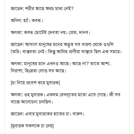
জাভেদ: শরীর আছে অথচ মাথা নেই?
অনিল: হ্যাঁ। কবন্ধ।
অলকা: কবন্ধ মোটেই দেবতা নয়। প্রেত, দানব।
জাভেদ: আসলে মানুষের মনের অদ্ভুত সব ধারণা থেকে ওগুলি
তৈরি। বাস্তবতা নেই। কিন্তু আদিম প্রাণীরা বাস্তবে ছিল এক সময়ে।
অলকা: মানুষের মনে এখনও আছে। আছে না? তাতে আশা,
নিরাশা, হিংস্রতা লোভ সব আছে।
[চা নিয়ে প্রবেশ করে মুবারক]
অলকা: ওহ্‌ মুবারক। একদম দেবদূতের মতো এসে গেছে। কী সব
বাজে আলোচনা চলছিল।
জাভেদ: এবার মুবারকের হাতের চা। দারুণ।
[মুবারক সকলকে চা দেয়]