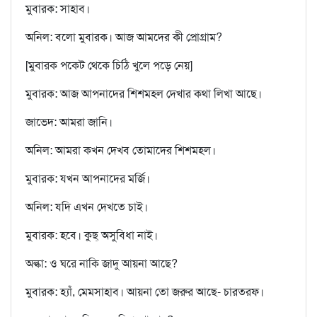
মুবারক: সাহাব।
অনিল: বলো মুবারক। আজ আমদের কী প্রোগ্রাম?
[মুবারক পকেট থেকে চিঠি খুলে পড়ে নেয়]
মুবারক: আজ আপনাদের শিশমহল দেখার কথা লিখা আছে।
জাভেদ: আমরা জানি।
অনিল: আমরা কখন দেখব তোমাদের শিশমহল।
মুবারক: যখন আপনাদের মর্জি।
অনিল: যদি এখন দেখতে চাই।
মুবারক: হবে। কুছ্‌ অসুবিধা নাই।
অল্কা: ও ঘরে নাকি জাদু আয়না আছে?
মুবারক: হ্যাঁ, মেমসাহাব। আয়না তো জরুর আছে- চারতরফ।