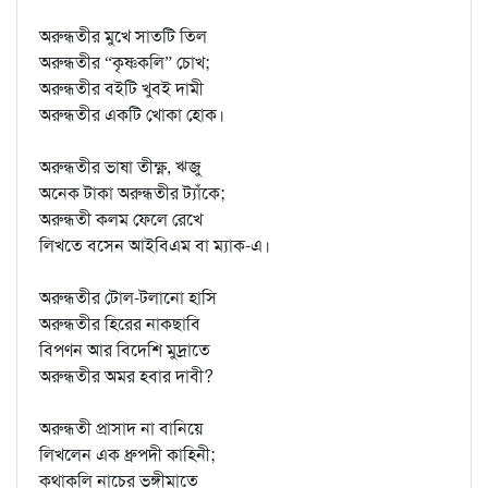
অরুন্ধতীর মুখে সাতটি তিল
অরুন্ধতীর “কৃষ্ণকলি” চোখ;
অরুন্ধতীর বইটি খুবই দামী
অরুন্ধতীর একটি খোকা হোক।
অরুন্ধতীর ভাষা তীক্ষ্ণ, ঋজু
অনেক টাকা অরুন্ধতীর ট্যাঁকে;
অরুন্ধতী কলম ফেলে রেখে
লিখতে বসেন আইবিএম বা ম্যাক-এ।
অরুন্ধতীর টোল-টলানো হাসি
অরুন্ধতীর হিরের নাকছাবি
বিপণন আর বিদেশি মুদ্রাতে
অরুন্ধতীর অমর হবার দাবী?
অরুন্ধতী প্রাসাদ না বানিয়ে
লিখলেন এক ধ্রুপদী কাহিনী;
কথাকলি নাচের ভঙ্গীমাতে