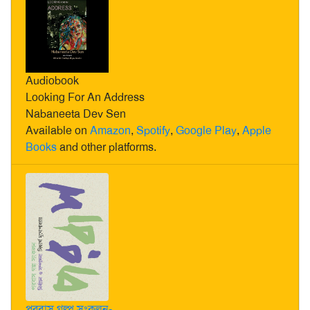
Audiobook
Looking For An Address
Nabaneeta Dev Sen
Available on
Amazon
,
Spotify
,
Google Play
,
Apple
Books
and other platforms.
পরবাস গল্প সংকলন-