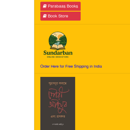
Parabaas Books
Book Store
Order Here for Free Shipping in India