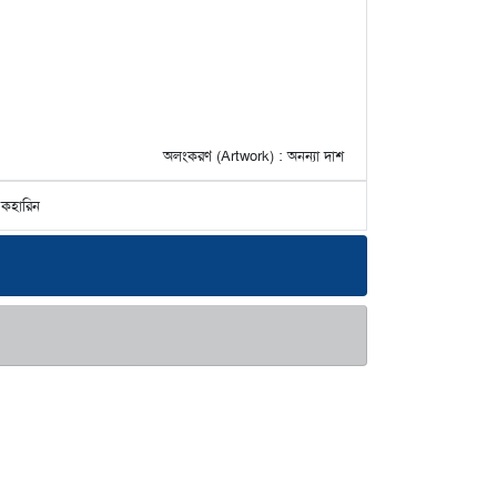
অলংকরণ (Artwork) : অনন্যা দাশ
 কহারিন