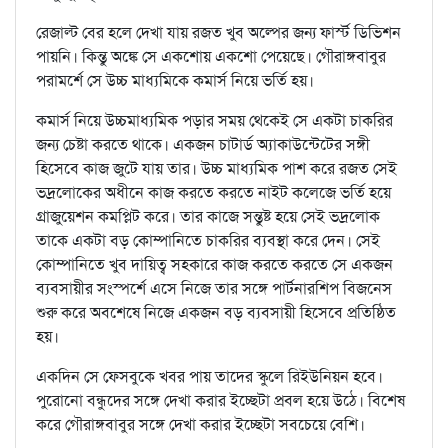
রেজাল্ট বের হলে দেখা যায় রজত খুব অল্পের জন্য ফার্স্ট ডিভিশন
পায়নি। কিন্তু অঙ্কে সে একশোয় একশো পেয়েছে। গৌরাঙ্গবাবুর
পরামর্শে সে উচ্চ মাধ্যমিকে কমার্স নিয়ে ভর্তি হয়।
কমার্স নিয়ে উচ্চমাধ্যমিক পড়ার সময় থেকেই সে একটা চাকরির
জন্য চেষ্টা করতে থাকে। একজন চাটার্ড অ্যাকাউন্টেটের সঙ্গী
হিসেবে কাজ জুটে যায় তার। উচ্চ মাধ্যমিক পাশ করে রজত সেই
ভদ্রলোকের অধীনে কাজ করতে করতে নাইট কলেজে ভর্তি হয়ে
গ্রাজুয়েশন কমপ্লিট করে। তার কাজে সন্তুষ্ট হয়ে সেই ভদ্রলোক
তাকে একটা বড় কোম্পানিতে চাকরির ব্যবস্থা করে দেন। সেই
কোম্পানিতে খুব দায়িত্ব সহকারে কাজ করতে করতে সে একজন
ব্যবসায়ীর সংস্পর্শে এসে নিজে তার সঙ্গে পার্টনারশিপ বিজনেস
শুরু করে অবশেষে নিজে একজন বড় ব্যবসায়ী হিসেবে প্রতিষ্ঠিত
হয়।
একদিন সে ফেসবুকে খবর পায় তাদের স্কুলে রিইউনিয়ন হবে।
পুরোনো বন্ধুদের সঙ্গে দেখা করার ইচ্ছেটা প্রবল হয়ে উঠে। বিশেষ
করে গৌরাঙ্গবাবুর সঙ্গে দেখা করার ইচ্ছেটা সবচেয়ে বেশি।