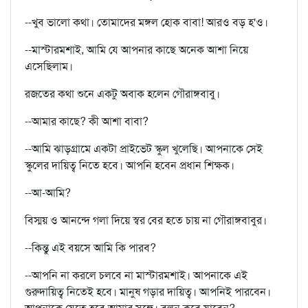
--খুব ভালো কথা। তোমাদের মঙ্গল হোক বাবা! আরও বড় হ'ও।
--মাস্টারমশাই, আমি যে আপনার কাছে অনেক আশা নিয়ে
এসেছিলাম।
রজতের কথা শুনে একটু অবাক হলেন গৌরাঙ্গবাবু।
--আমার কাছে? কী আশা বাবা?
--আমি ঝাড়গ্রামে একটা প্রাইভেট স্কুল খুলেছি। আপনাকে সেই
স্কুলের দায়িত্ব নিতে হবে। আপনি হবেন প্রধান শিক্ষক।
--আ-আমি?
বিস্ময় ও আনন্দে গলা দিয়ে স্বর বের হতে চায় না গৌরাঙ্গবাবুর।
--কিন্তু এই বয়সে আমি কি পারব?
--আপনি না করলে চলবে না মাস্টারমশাই। আপনাকে এই
গুরুদায়িত্ব নিতেই হবে। মানুষ গড়ার দায়িত্ব। আপনিই পারবেন।