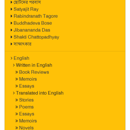
ছোটদের পরবাস
Satyajit Ray
Rabindranath Tagore
Buddhadeva Bose
Jibanananda Das
Shakti Chattopadhyay
সাক্ষাৎকার
English
Written in English
Book Reviews
Memoirs
Essays
Translated into English
Stories
Poems
Essays
Memoirs
Novels