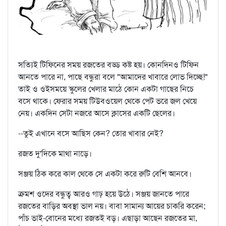
সত্যিই টিফিনের সময় রজতের বড্ড কষ্ট হয়। কোনদিনও টিফিন
আনতে পারে না, পাছে বন্ধুরা বলে "আমাদের খাবারে লোভ দিচ্ছে!"
তাই ও ওইসময়ে স্কুলের খেলার মাঠে কোন একটা গাছের নিচে
বসে থাকে। ফেরার সময় টিউবওয়েল থেকে পেট ভরে জল খেয়ে
নেয়। একদিন সেটা নজরে আসে ক্লাসের একটি ছেলের।
--তুই এখানে বসে আছিস কেন? তোর খাবার নেই?
রজত দু'দিকে মাথা নাড়ে।
সঞ্জয় ঠিক করে কাল থেকে সে একটা করে রুটি বেশি আনবে।
ক্রমশ ওদের বন্ধুত্ব আরও গাঢ় হয়ে উঠে। সঞ্জয় জানতে পারে
রজতের বাড়ির অবস্থা ভাল নয়। বাবা সামান্য আয়ের চাকরি করেন;
পাঁচ ভাই-বোনের মধ্যে রজতই বড়। এছাড়া আছেন রজতের মা,