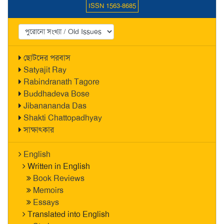
ISSN 1563-8685
ছোটদের পরবাস
Satyajit Ray
Rabindranath Tagore
Buddhadeva Bose
Jibanananda Das
Shakti Chattopadhyay
সাক্ষাৎকার
English
Written in English
Book Reviews
Memoirs
Essays
Translated into English