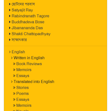
ছোটদের পরবাস
Satyajit Ray
Rabindranath Tagore
Buddhadeva Bose
Jibanananda Das
Shakti Chattopadhyay
সাক্ষাৎকার
English
Written in English
Book Reviews
Memoirs
Essays
Translated into English
Stories
Poems
Essays
Memoirs