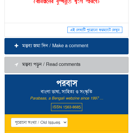
এই লেখাটি পুরোনো ফরম্যাটে দেখুন
মন্তব্য জমা দিন / Make a comment
মন্তব্য পড়ুন / Read comments
পরবাস
বাংলা ভাষা, সাহিত্য ও সংস্কৃতি
Parabaas, a Bengali webzine since 1997 ...
ISSN 1563-8685