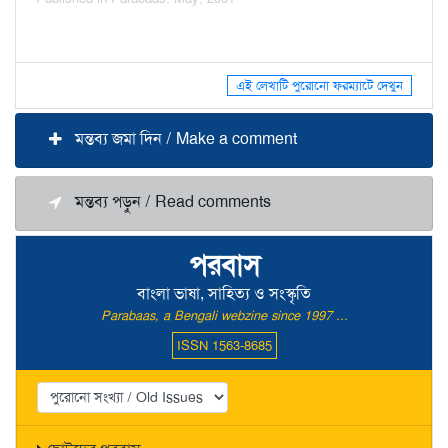
এই লেখাটি পুরোনো ফরম্যাটে দেখুন
মন্তব্য জমা দিন / Make a comment
মন্তব্য পড়ুন / Read comments
পরবাস
বাংলা ভাষা, সাহিত্য ও সংস্কৃতি
Parabaas, a Bengali webzine since 1997 ...
ISSN 1563-8685