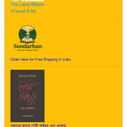
The Land Where
I Found It All
Order Here for Free Shipping in India
পুত্রবধূর কলমে গৌরী আইয়ুব এবং প্রসঙ্গত