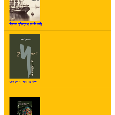
বিশ্বের ইতিহাসে হুগলি নদী
বেদখল ও অন্যান্য গল্প