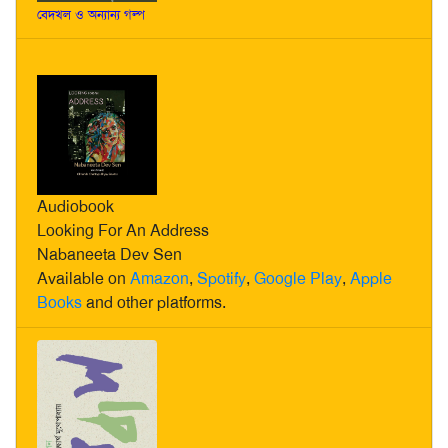
বেদখল ও অন্যান্য গল্প
Audiobook
Looking For An Address
Nabaneeta Dev Sen
Available on
Amazon
,
Spotify
,
Google Play
,
Apple
Books
and other platforms.