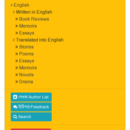
English
Written in English
Book Reviews
Memoirs
Essays
Translated into English
Stories
Poems
Essays
Memoirs
Novels
Drama
লেখক/Author List
চিঠিপত্র/Feedback
Search