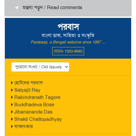
মন্তব্য পড়ুন / Read comments
পরবাস
বাংলা ভাষা, সাহিত্য ও সংস্কৃতি
Parabaas, a Bengali webzine since 1997 ...
ISSN 1563-8685
ছোটদের পরবাস
Satyajit Ray
Rabindranath Tagore
Buddhadeva Bose
Jibanananda Das
Shakti Chattopadhyay
সাক্ষাৎকার