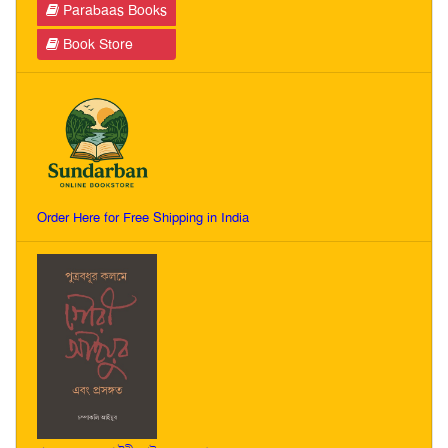
Parabaas Books
Book Store
Order Here for Free Shipping in India