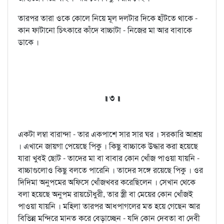
তারপর তারা ওকে কোলে নিয়ে মূল দলটার দিকে হাঁটতে থাকে -
কান ফাটানো চিত্কারে কাঁদে বাচ্চাটা - নিজের মা আর বাবাকে
ডাকে ।
॥ ৩ ॥
একটা লম্বা বারান্দা - তার একপাশে সার সার ঘর । সরকারি আশ্রয়
। এখানে জায়গা পেয়েছে পিকু । কিছু বাচ্চাকে উদ্ধার করা হয়েছে
যারা খুবই ছোট - তাদের মা বা বাবার কোন খোঁজ পাওয়া যায়নি -
বাচ্চাগুলোও কিছু বলতে পারেনি । তাদের সঙ্গে রয়েছে পিকু । ওর
দিদিমা অনুপমের অফিসে খোঁজখবর করেছিলেন । সেখান থেকে
বলা হয়েছে অনুপম রায়চৌধুরী, তার স্ত্রী বা মেয়ের কোন খোঁজই
পাওয়া যায়নি । মহিলা তারপর আধপাগলের মত হয়ে গেছেন আর
বিভিন্ন মন্দিরে মানত করে বেড়াচ্ছেন - যদি কোন দেবতা বা দেবী