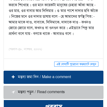
করতে শিখেছে । ওর মনে কয়েকটা মানুষের চেহারা আঁকা আছে -
ওর মার, ওর বাবার আর দিদিমার । ও তার পাশে দাদার ছবি আঁকে
। নিজের মনে ওর দাদার ভাষায় বলে - হে আমাদের স্বর্গস্থ পিত: -
আমার মাকে দাও, বাবাকে, দিদিমাকে, দাদাকে দাও - কখনও
জোরে জোরে বলে, কখনও বা গুনগুন করে । এইভাবে পিকু তার
প্রার্থনা বলে যায় - বলতে থাকে - আবারও বলে ।
(পরবাস-৩৮, নভেম্বর, ২০০৬)
এই লেখাটি পুরোনো ফরম্যাটে দেখুন
মন্তব্য জমা দিন / Make a comment
মন্তব্য পড়ুন / Read comments