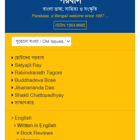
পরবাস
বাংলা ভাষা, সাহিত্য ও সংস্কৃতি
Parabaas, a Bengali webzine since 1997 ...
ISSN 1563-8685
ছোটদের পরবাস
Satyajit Ray
Rabindranath Tagore
Buddhadeva Bose
Jibanananda Das
Shakti Chattopadhyay
সাক্ষাৎকার
English
Written in English
Book Reviews