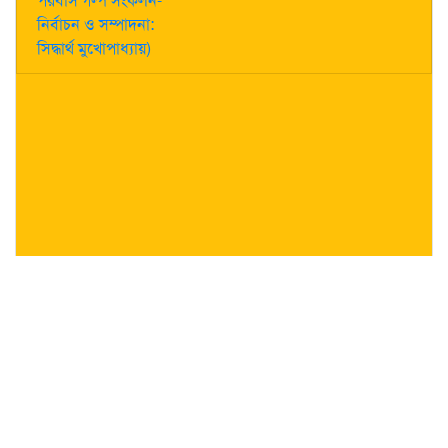
পরবাস গল্প সংকলন-
নির্বাচন ও সম্পাদনা:
সিদ্ধার্থ মুখোপাধ্যায়)