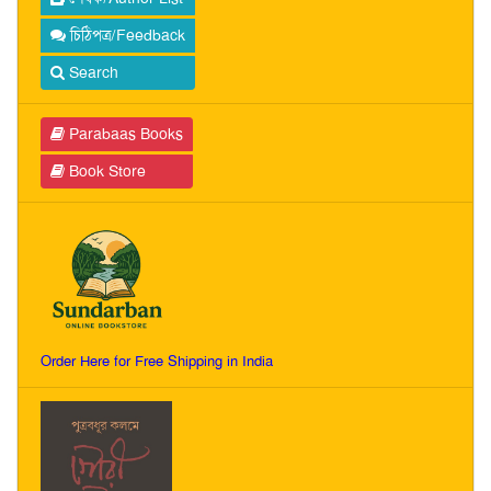
চিঠিপত্র/Feedback
Search
Parabaas Books
Book Store
Order Here for Free Shipping in India