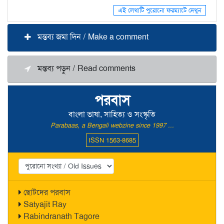
এই লেখাটি পুরোনো ফরম্যাটে দেখুন
মন্তব্য জমা দিন / Make a comment
মন্তব্য পড়ুন / Read comments
পরবাস
বাংলা ভাষা, সাহিত্য ও সংস্কৃতি
Parabaas, a Bengali webzine since 1997 ...
ISSN 1563-8685
ছোটদের পরবাস
Satyajit Ray
Rabindranath Tagore