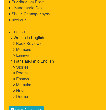
Buddhadeva Bose
Jibanananda Das
Shakti Chattopadhyay
সাক্ষাৎকার
English
Written in English
Book Reviews
Memoirs
Essays
Translated into English
Stories
Poems
Essays
Memoirs
Novels
Drama
লেখক/Author List