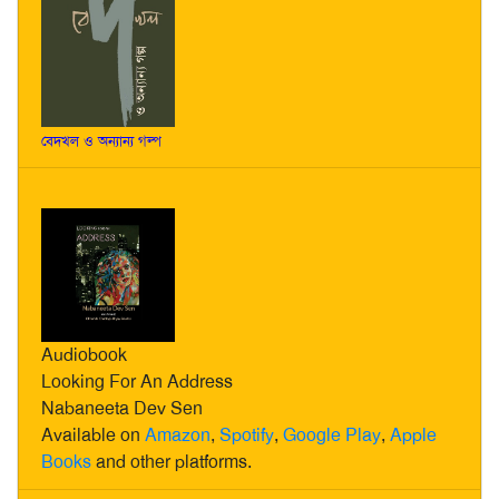
বেদখল ও অন্যান্য গল্প
Audiobook
Looking For An Address
Nabaneeta Dev Sen
Available on
Amazon
,
Spotify
,
Google Play
,
Apple
Books
and other platforms.