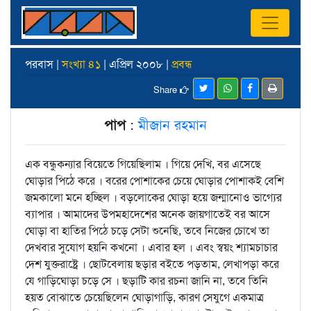
পরবাস |
সংখ্যা ৪১
| এপ্রিল ২০০৮ |
প্রবন্ধ
Share
পাপ
:
মীজান রহমান
এক বন্ধুকন্যার বিয়েতে গিয়েছিলাম । গিয়ে দেখি, বর এসেছে
ঘোড়ার পিঠে করে । বরের পোশাকের চেয়ে ঘোড়ার পোশাকই বেশি
জমকালো মনে হচ্ছিল । বড়লোকের ঘোড়া হয়ে জন্মানোও ভাগ্যের
ব্যাপার । আমাদের উপমহাদেশের অনেক জায়গাতেই বর আসে
ঘোড়া বা হাতির পিঠে চড়ে সেটা শুনেছি, তবে নিজের চোখে তা
দেখবার সুযোগ হয়নি কখনো । এবার হল । এবং স্বয়ং শ্যামচাচার
দেশ যুক্তরাষ্ট্রে । ছোটবেলায় ছড়ার বইতে পড়তাম, লেখাপড়া করে
যে গাড়িঘোড়া চড়ে সে । ছড়াটি কার রচনা জানি না, তবে তিনি
হয়ত বোঝাতে চেয়েছিলেন ঘোড়াগাড়ি, কারণ সেযুগে একমাত্র