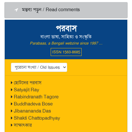
মন্তব্য পড়ুন / Read comments
পরবাস
বাংলা ভাষা, সাহিত্য ও সংস্কৃতি
Parabaas, a Bengali webzine since 1997 ...
ISSN 1563-8685
ছোটদের পরবাস
Satyajit Ray
Rabindranath Tagore
Buddhadeva Bose
Jibanananda Das
Shakti Chattopadhyay
সাক্ষাৎকার