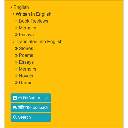
English
Written in English
Book Reviews
Memoirs
Essays
Translated into English
Stories
Poems
Essays
Memoirs
Novels
Drama
লেখক/Author List
চিঠিপত্র/Feedback
Search