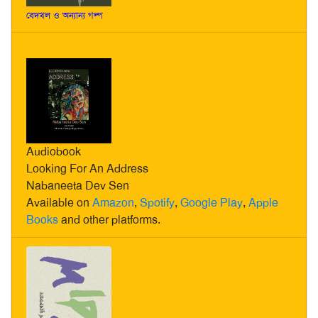
বেদখল ও অন্যান্য গল্প
Audiobook
Looking For An Address
Nabaneeta Dev Sen
Available on
Amazon
,
Spotify
,
Google Play
,
Apple
Books
and other platforms.