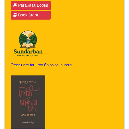
Parabaas Books
Book Store
Order Here for Free Shipping in India