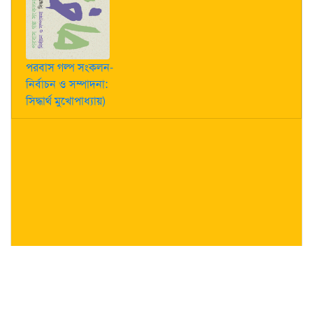
পরবাস গল্প সংকলন-
নির্বাচন ও সম্পাদনা:
সিদ্ধার্থ মুখোপাধ্যায়)