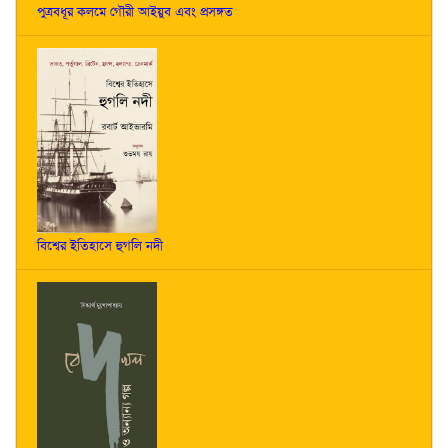
পুত্রবধূর কলমে গৌরী আইয়ুব এবং প্রসঙ্গত
বিশ্বের ইতিহাসে হুগলি নদী