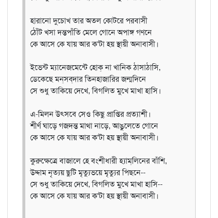
হারানো দুচোখ তার অতল কোটরে পরবাসী
ঠোঁট খসা দন্তপাঁতি মেলে গোনে অপাঙ্গ গণনে
কে আসে কে যায় আর ক'টা হয় স্থায়ী অনাবাসী।
ইভেন্ট ম্যানেজমেন্টে হোক্‌ না খানিক ঠাসাঠাসি,
ডেকেছে মন্‌সব্‌দার তিনহাজারির জন্মদিনে
সে শুধু তাকিয়ে দেখে, বিগলিত মুখে মাখা হাসি।
এ-মিলন উৎসবে সেও কিছু প্রাপ্তির প্রত্যাশী।
শীর্ণ ঘাড়ে গজদন্ত মাথা নাড়ে, আঙুলেতে গোনে
কে আসে কে যায় আর ক'টা হয় স্থায়ী অনাবাসী।
কুরুক্ষেত্রে বাজালে হে বংশীধারী হ্যাম্‌লিনের বাঁশি,
উদ্দাম নৃত্যয় ছুটি মৃত্যুভয়ে মৃত্যুর পিছনে--
সে শুধু তাকিয়ে দেখে, বিগলিত মুখে মাখা হাসি--
কে আসে কে যায় আর ক'টা হয় স্থায়ী অনাবাসী।