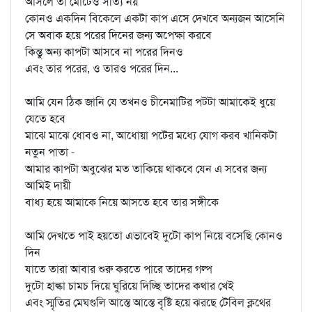
আসলে তা মোটেও সত্যি নয়
কোনও একদিন বিকেলে একটা কাপ এসে দেখবে অন্যজন আসেনি
সে অবাক হয়ে পরের দিনের জন্য অপেক্ষা করবে
কিন্তু অন্য কাপটা আসবে না পরের দিনও
এবং তার পরের, ও তারও পরের দিন...
আমি যেন ঠিক জানি যে তখনও চীনেমাটির পটটা আমাকেই ধুয়ে
যেতে হবে
মাঝে মাঝে ধোবও না, আধোয়া পটের মধ্যে যোগ করব খানিকটা
নতুন পাতা -
আমার কাপটা অবুঝের মত তাকিয়ে থাকবে যেন এ সবের জন্য
আমিই দায়ী
বাধ্য হয়ে আমাকে নিয়ে আসতে হবে তার সঙ্গীকে
আমি দেখতে পাই হয়তো এভাবেই দুটো কাপ নিয়ে বসেছি কোনও
দিন
যাতে তারা আবার শুরু করতে পারে তাদের গল্প
দুটো হাল্কা চামচ দিয়ে ঘুরিয়ে দিচ্ছি তাদের কথার খেই
এবং স্মৃতির মেঘগুলি আস্তে আস্তে বৃষ্টি হয়ে ঝরছে টেবিল ক্লথের