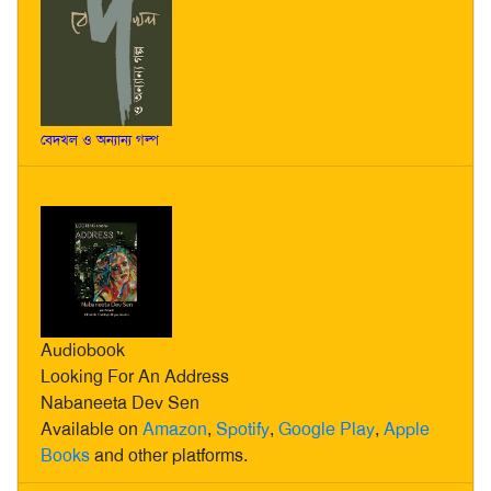
বেদখল ও অন্যান্য গল্প
Audiobook
Looking For An Address
Nabaneeta Dev Sen
Available on
Amazon
,
Spotify
,
Google Play
,
Apple
Books
and other platforms.