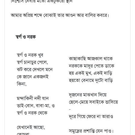
নিঃশ্বাস নেবার মতো একটুকরো স্থান
আমার অপ্রিয় শব্দে বোঝাই তার আগুন আর বালির কবরে।
স্বর্গ ও নরক
স্বর্গ ও নরক খুব
কাছাকাছি আজকাল থাকে
স্বর্গ চানাচুর পেলে,
নরককে মাদুর পেতে ডাকে
ঝট করে দেখলে মনে
হয় একই মুখ, একই দাড়ি
কে জানে একজনই
হয়তো বেনামে দুটো বাড়ি
কিনা,
দুজনের মাঝখান দিয়ে
মন্দাকিনী নদী যান
ছেলে-মেয়ে সবাইকে ভাসিয়ে
ভাই-বোন, বাবা-মা, ও
-
স্বর্গ ও নরক থেকে
দূরে গিয়ে ফেরে না তারাও
যেখানেই আছো,
সমুদ্রের প্রশান্তি যেন পাও।
তোমরা