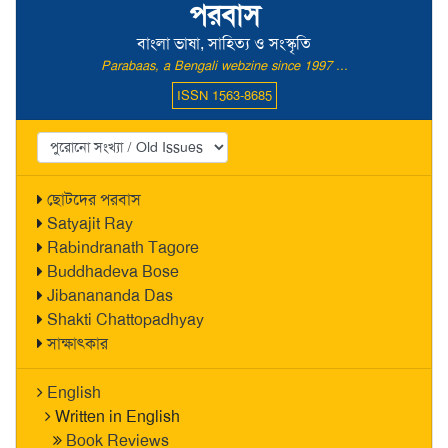
পরবাস
বাংলা ভাষা, সাহিত্য ও সংস্কৃতি
Parabaas, a Bengali webzine since 1997 ...
ISSN 1563-8685
ছোটদের পরবাস
Satyajit Ray
Rabindranath Tagore
Buddhadeva Bose
Jibanananda Das
Shakti Chattopadhyay
সাক্ষাৎকার
English
Written in English
Book Reviews