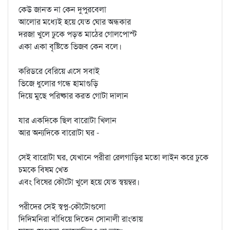
কেউ জানত না কেন দুপুরবেলা
আলোর মধ্যেই হয়ে যেত ঘোর অন্ধকার
দরজা খুলে ঢুকে পড়ত মাঠের গোলপোস্ট
একা একা বৃষ্টিতে ভিজব কেন বলে।
করিডরে বেরিয়ে এসে সবাই
ভিজে ধুলোর গন্ধে হামাগুড়ি
দিয়ে মুছে পরিষ্কার করত গোটা দালান
যার একদিকে ছিল বারোটা খিলান
আর অন্যদিকে বারোটা ঘর -
সেই বারোটা ঘর, যেখানে পরীরা রেলগাড়ির মতো লাইন করে ঢুকে
চমকে বিষম খেত
এবং বিষের কৌটো খুলে হয়ে যেত স্বয়ম্বর।
পরীদের সেই স্বপ্ন-কৌটোগুলো
দিদিমনিরা বাঁধিয়ে দিতেন সোনালী রাংতায়