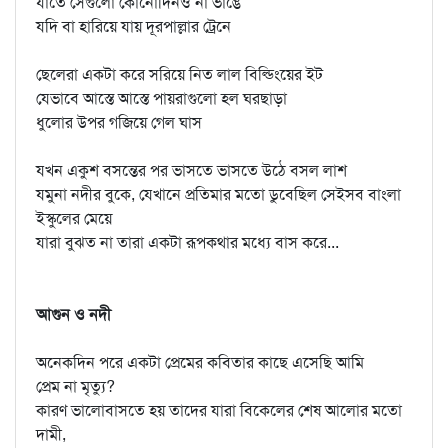
যাতে সেগুলো কোনোদিনও না ভাঙে
যদি বা হারিয়ে যায় দূরপাল্লার ট্রেনে
ছেলেরা একটা করে সরিয়ে নিত লাল বিল্ডিংয়ের ইট
যেভাবে আস্তে আস্তে পায়রাগুলো হল ঘরছাড়া
ধুলোর উপর গজিয়ে গেল ঘাস
যখন একুশ বসন্তের পর ভাসতে ভাসতে উঠে বসল লাশ
যমুনা নদীর বুকে, যেখানে প্রতিমার মতো ডুবেছিল সেইসব বাংলা
ইস্কুলের মেয়ে
যারা বুঝত না তারা একটা রূপকথার মধ্যে বাস করে...
আগুন ও নদী
অনেকদিন পরে একটা প্রেমের কবিতার কাছে এসেছি আমি
প্রেম না মৃত্যু?
কারণ ভালোবাসতে হয় তাদের যারা বিকেলের শেষ আলোর মতো
দামী,