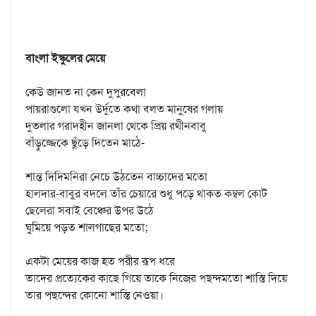
বাংলা ইস্কুলের মেয়ে
কেউ জানত না কেন দুপুরবেলা
পায়রাগুলো যখন উর্দুতে কথা বলত মানুষের গলায়
দুতলার গরাদহীন জানলা থেকে প্রিয় রথীনবাবু
বাঁড়ুজ্জেকে ছুঁড়ে দিতেন মাঠে-
শান্ত দিদিমনিরা নেচে উঠতেন বাচ্চাদের মতো
হালদার-বাবুর বদলে তাঁর চেয়ারে শুধু পড়ে থাকত কম্বল কোট
ছেলেরা সবাই বেঞ্চের উপর উঠে
ঘুমিয়ে পড়ত শালগাছের মতো;
একটা মেয়ের কাজ হত পরীর রূপ ধরে
তাদের প্রত্যেকের কাছে গিয়ে তাকে নিজের পছন্দমতো শাস্তি দিয়ে
তার পছন্দের কোনো শাস্তি নেওয়া।