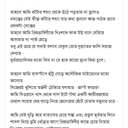
তাহলে আমি কাঁটার শয্যা থেকে উঠে পড়তাম না ভুলেও
বসন্তের সেই তীক্ষ্ণ কাঁটার শয্যা যার কথা তুললে আজ পাঠক ভাবে
প্রসঙ্গটা সেক্সের
তাহলে আমি প্রিয়ভাষিণীকে নিঃশব্দে ফাক ইউ বলে বেরিয়ে
আসতাম না পার্ক ছেড়ে
শুধু এই ভয়ে যে সবাই বলবে বেকুব তোর দুহাতের কালি সমাজ
দেখছে -
মূর্খপ্রচোদিতর মতো দিস না সে হাত কারো মুখে কিম্বা চুলে।
তাহলে আমি বাসস্টপে হাঁটু গেড়ে অলৌকিক সাইরেনের মতো
আলোয়
নিজেরই খুলিতে তর্জনী ঠেকিয়ে বলতাম - জাস্ট ফায়ার!
আমি দিওয়ানে খাস থেকে লাল ইটে গাঁথা একটি আমীরজায়ার
দেয়াল সমেত দেহ ঘাড়ে নিয়ে জ্যোৎস্নায় হেঁটে যেতাম যমুনার চরে -
আমি সেই ঘুড়ি আর বাতাসের চেয়ে শস্তা এবং প্রতুল মূর্খতার দিনে
শাবল দিয়ে ভূমি খোঁড়ার আগে প্রিয়ভাষিণীর কাছে চেয়ে নিতাম